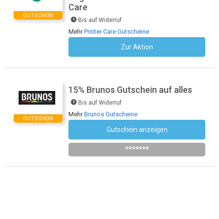
Care
GUTSCHEIN
Bis auf Widerruf
Mehr
Printer Care Gutscheine
Zur Aktion
Kein Code notwendig
15% Brunos Gutschein auf alles
Bis auf Widerruf
Mehr
Brunos Gutscheine
GUTSCHEIN
Gutschein anzeigen
Newsletter des Shops abonnieren
*******