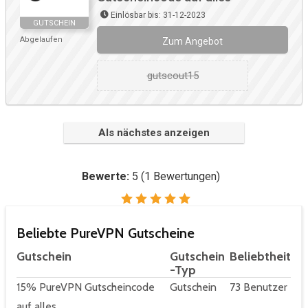
Einlösbar bis: 31-12-2023
GUTSCHEIN
Abgelaufen
Zum Angebot
gutscout15
Als nächstes anzeigen
Bewerte:
5
(
1
Bewertungen)
Beliebte PureVPN Gutscheine
Gutschein
Gutschein
Beliebtheit
-Typ
15% PureVPN Gutscheincode
Gutschein
73 Benutzer
auf alles