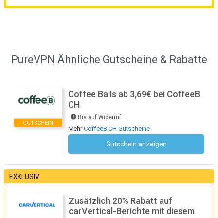
PureVPN Ähnliche Gutscheine & Rabatte
Coffee Balls ab 3,69€ bei CoffeeB
CH
Bis auf Widerruf
GUTSCHEIN
Mehr
CoffeeB CH Gutscheine
Gutschein anzeigen
Kein Code notwendig
EXKLUSIV
Zusätzlich 20% Rabatt auf
carVertical-Berichte mit diesem