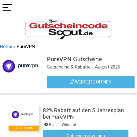
Home
»
PureVPN
PureVPN
Gutscheine
Gutscheine & Rabatte - August 2026
WEBSEITE ÖFFNEN
82% Rabatt auf den 5 Jahresplan
bei PureVPN
Bis auf Widerruf
GUTSCHEIN
Gutschein anzeigen
Kein Code notwendig