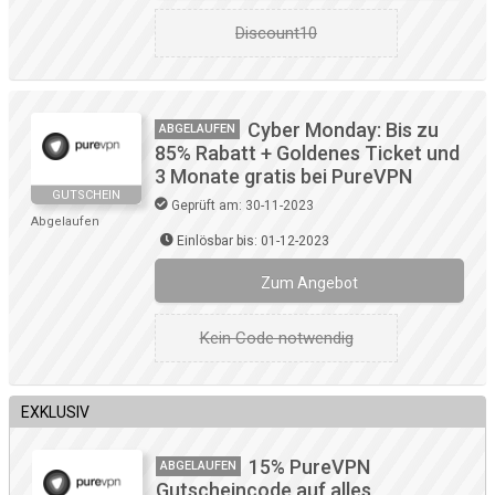
Discount10
Cyber Monday: Bis zu
ABGELAUFEN
85% Rabatt + Goldenes Ticket und
3 Monate gratis bei PureVPN
GUTSCHEIN
Geprüft am: 30-11-2023
Abgelaufen
Einlösbar bis: 01-12-2023
Zum Angebot
Kein Code notwendig
EXKLUSIV
15% PureVPN
ABGELAUFEN
Gutscheincode auf alles