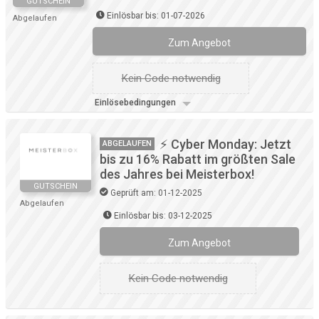
GUTSCHEIN
Einlösbar bis: 01-07-2026
Abgelaufen
Zum Angebot
Kein Code notwendig
Einlösebedingungen
⚡ Cyber Monday: Jetzt
ABGELAUFEN
bis zu 16% Rabatt im größten Sale
des Jahres bei Meisterbox!
GUTSCHEIN
Geprüft am: 01-12-2025
Abgelaufen
Einlösbar bis: 03-12-2025
Zum Angebot
Kein Code notwendig