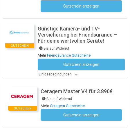
Gutschein anzeigen
Kein Code notwendig
Günstige Kamera- und TV-
Versicherung bei Friendsurance –
Für deine wertvollen Geräte!
GUTSCHEIN
Bis auf Widerruf
Mehr
Friendsurance Gutscheine
Gutschein anzeigen
Kein Code notwendig
Einlösebedingungen
Ceragem Master V4 für 3.890€
Bis auf Widerruf
Mehr
Ceragem Gutscheine
GUTSCHEIN
Gutschein anzeigen
Kein Code notwendig