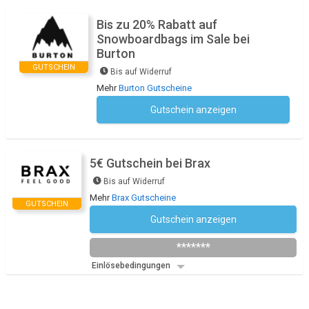
Bis zu 20% Rabatt auf
Snowboardbags im Sale bei
Burton
GUTSCHEIN
Bis auf Widerruf
Mehr
Burton Gutscheine
Gutschein anzeigen
Kein Code notwendig
5€ Gutschein bei Brax
Bis auf Widerruf
Mehr
Brax Gutscheine
GUTSCHEIN
Gutschein anzeigen
Newsletter des Shops abonnieren
*******
Einlösebedingungen