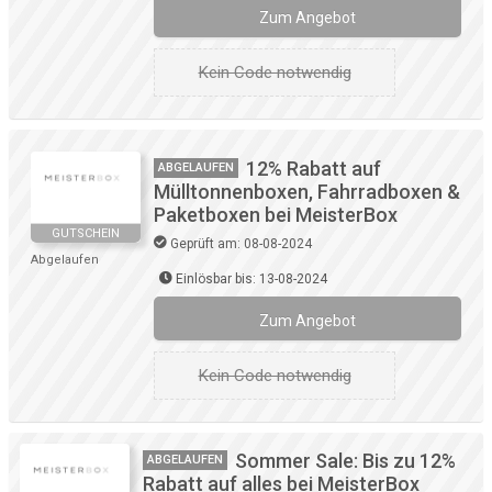
Zum Angebot
Kein Code notwendig
12% Rabatt auf
ABGELAUFEN
Mülltonnenboxen, Fahrradboxen &
Paketboxen bei MeisterBox
GUTSCHEIN
Geprüft am: 08-08-2024
Abgelaufen
Einlösbar bis: 13-08-2024
Zum Angebot
Kein Code notwendig
Sommer Sale: Bis zu 12%
ABGELAUFEN
Rabatt auf alles bei MeisterBox