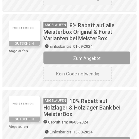
8% Rabatt auf alle
ABGELAUFEN
Meisterbox Original & Forst
Varianten bei MeisterBox
GUTSCHEIN
Einlösbar bis: 01-09-2024
Abgelaufen
Zum Angebot
Kein Code notwendig
10% Rabatt auf
ABGELAUFEN
Holzlager & Holzlager Bank bei
MeisterBox
GUTSCHEIN
Geprüft am: 08-08-2024
Abgelaufen
Einlösbar bis: 13-08-2024