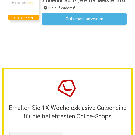
Zubehör ab 14,90€ bei MeisterBox
Bis auf Widerruf
GUTSCHEIN
Gutschein anzeigen
Kein Code notwendig
Erhalten Sie 1X Woche exklusive Gutscheine
für die beliebtesten Online-Shops