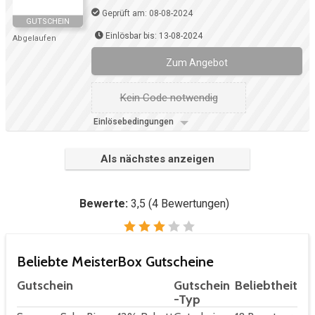
Geprüft am: 08-08-2024
GUTSCHEIN
Einlösbar bis: 13-08-2024
Abgelaufen
Zum Angebot
Kein Code notwendig
Einlösebedingungen
Als nächstes anzeigen
Bewerte:
3,5
(
4
Bewertungen)
Beliebte MeisterBox Gutscheine
Gutschein
Gutschein
Beliebtheit
-Typ