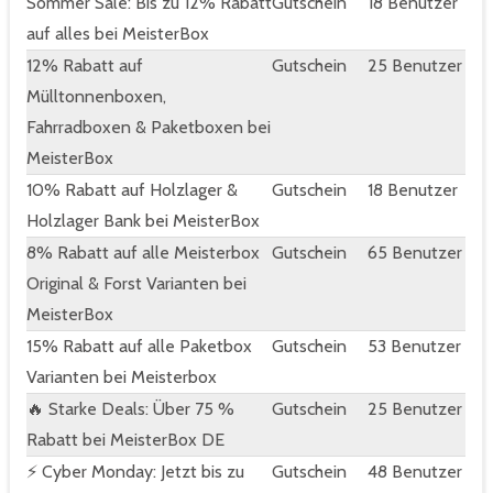
Sommer Sale: Bis zu 12% Rabatt
Gutschein
18 Benutzer
auf alles bei MeisterBox
12% Rabatt auf
Gutschein
25 Benutzer
Mülltonnenboxen,
Fahrradboxen & Paketboxen bei
MeisterBox
10% Rabatt auf Holzlager &
Gutschein
18 Benutzer
Holzlager Bank bei MeisterBox
8% Rabatt auf alle Meisterbox
Gutschein
65 Benutzer
Original & Forst Varianten bei
MeisterBox
15% Rabatt auf alle Paketbox
Gutschein
53 Benutzer
Varianten bei Meisterbox
🔥 Starke Deals: Über 75 %
Gutschein
25 Benutzer
Rabatt bei MeisterBox DE
⚡ Cyber Monday: Jetzt bis zu
Gutschein
48 Benutzer