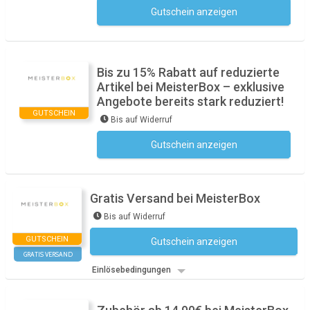
Gutschein anzeigen
Kein Code notwendig
Bis zu 15% Rabatt auf reduzierte
Artikel bei MeisterBox – exklusive
Angebote bereits stark reduziert!
GUTSCHEIN
Bis auf Widerruf
Gutschein anzeigen
Kein Code notwendig
Gratis Versand bei MeisterBox
Bis auf Widerruf
GUTSCHEIN
Gutschein anzeigen
Kein Code notwendig
GRATIS VERSAND
Einlösebedingungen