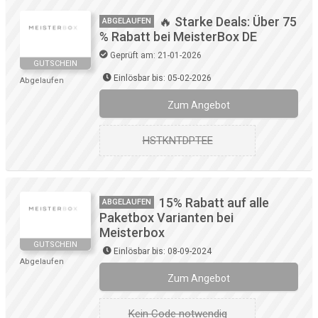
🔥 Starke Deals: Über 75
ABGELAUFEN
% Rabatt bei MeisterBox DE
Geprüft am: 21-01-2026
GUTSCHEIN
Einlösbar bis: 05-02-2026
Abgelaufen
Zum Angebot
HSTKNTDPTEE
15% Rabatt auf alle
ABGELAUFEN
Paketbox Varianten bei
Meisterbox
GUTSCHEIN
Einlösbar bis: 08-09-2024
Abgelaufen
Zum Angebot
Kein Code notwendig