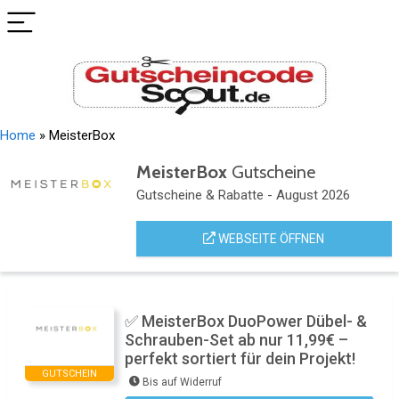
Home
»
MeisterBox
MeisterBox
Gutscheine
Gutscheine & Rabatte - August 2026
WEBSEITE ÖFFNEN
✅ MeisterBox DuoPower Dübel- &
Schrauben-Set ab nur 11,99€ –
perfekt sortiert für dein Projekt!
GUTSCHEIN
Bis auf Widerruf