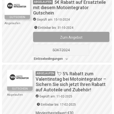
5€ Rabatt auf Ersatzteile
ABGELAUFEN
mit diesem Motointegrator
Gutschein
GUTSCHEIN
Geprüft am: 15-10-2024
Abgelaufen
Einlösbar bis: 31-10-2024
Zum Angebot
5OKT2024
Einlösebedingungen
💘 5% Rabatt zum
ABGELAUFEN
Valentinstag bei Motointegrator –
Sichern Sie sich jetzt Ihren Rabatt
GUTSCHEIN
auf Autoteile und Zubehör!
Abgelaufen
Geprüft am: 11-02-2025
Einlösbar bis: 17-02-2025
Mindestbestellwert €30