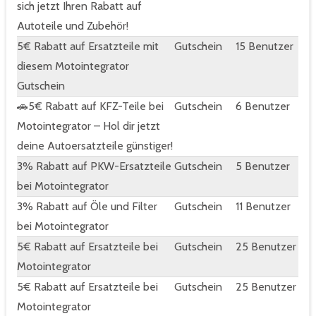
sich jetzt Ihren Rabatt auf
Autoteile und Zubehör!
5€ Rabatt auf Ersatzteile mit
Gutschein
15 Benutzer
diesem Motointegrator
Gutschein
🚗5€ Rabatt auf KFZ-Teile bei
Gutschein
6 Benutzer
Motointegrator – Hol dir jetzt
deine Autoersatzteile günstiger!
3% Rabatt auf PKW-Ersatzteile
Gutschein
5 Benutzer
bei Motointegrator
3% Rabatt auf Öle und Filter
Gutschein
11 Benutzer
bei Motointegrator
5€ Rabatt auf Ersatzteile bei
Gutschein
25 Benutzer
Motointegrator
5€ Rabatt auf Ersatzteile bei
Gutschein
25 Benutzer
Motointegrator