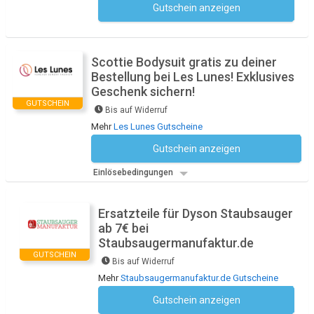
Gutschein anzeigen
Kein Code notwendig
Scottie Bodysuit gratis zu deiner
Bestellung bei Les Lunes! Exklusives
Geschenk sichern!
GUTSCHEIN
Bis auf Widerruf
Mehr
Les Lunes Gutscheine
Gutschein anzeigen
Kein Code notwendig
Einlösebedingungen
Ersatzteile für Dyson Staubsauger
ab 7€ bei
Staubsaugermanufaktur.de
GUTSCHEIN
Bis auf Widerruf
Mehr
Staubsaugermanufaktur.de Gutscheine
Gutschein anzeigen
Kein Code notwendig