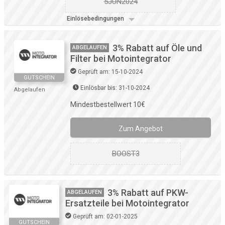
5JUN2024
Einlösebedingungen
3% Rabatt auf Öle und
ABGELAUFEN
Filter bei Motointegrator
Geprüft am: 15-10-2024
GUTSCHEIN
Einlösbar bis: 31-10-2024
Abgelaufen
Mindestbestellwert 10€
Zum Angebot
BOOST3
3% Rabatt auf PKW-
ABGELAUFEN
Ersatzteile bei Motointegrator
Geprüft am: 02-01-2025
GUTSCHEIN