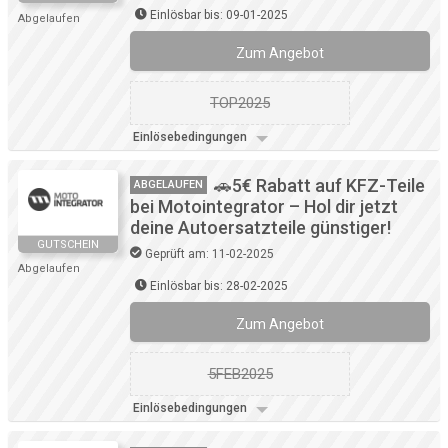
Einlösbar bis: 09-01-2025
Abgelaufen
Zum Angebot
TOP2025
Einlösebedingungen
🚗5€ Rabatt auf KFZ-Teile
ABGELAUFEN
bei Motointegrator – Hol dir jetzt
deine Autoersatzteile günstiger!
GUTSCHEIN
Geprüft am: 11-02-2025
Abgelaufen
Einlösbar bis: 28-02-2025
Zum Angebot
5FEB2025
Einlösebedingungen