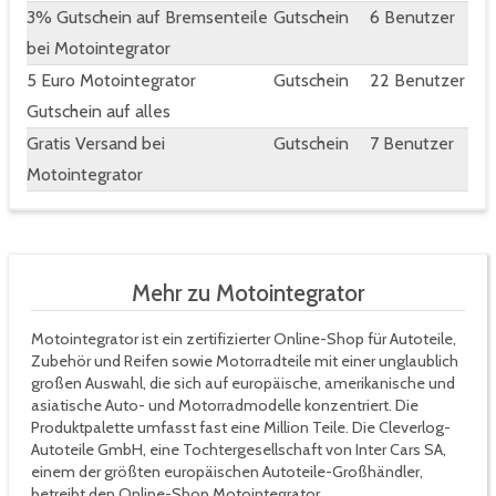
3% Gutschein auf Bremsenteile
Gutschein
6 Benutzer
bei Motointegrator
5 Euro Motointegrator
Gutschein
22 Benutzer
Gutschein auf alles
Gratis Versand bei
Gutschein
7 Benutzer
Motointegrator
Mehr zu Motointegrator
Motointegrator ist ein zertifizierter Online-Shop für Autoteile,
Zubehör und Reifen sowie Motorradteile mit einer unglaublich
großen Auswahl, die sich auf europäische, amerikanische und
asiatische Auto- und Motorradmodelle konzentriert. Die
Produktpalette umfasst fast eine Million Teile. Die Cleverlog-
Autoteile GmbH, eine Tochtergesellschaft von Inter Cars SA,
einem der größten europäischen Autoteile-Großhändler,
betreibt den Online-Shop Motointegrator.