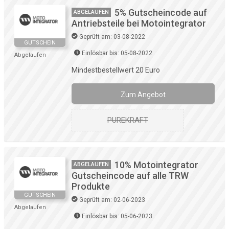
5% Gutscheincode auf
ABGELAUFEN
Antriebsteile bei Motointegrator
Geprüft am: 03-08-2022
GUTSCHEIN
Einlösbar bis: 05-08-2022
Abgelaufen
Mindestbestellwert 20 Euro
Zum Angebot
PUREKRAFT
10% Motointegrator
ABGELAUFEN
Gutscheincode auf alle TRW
Produkte
GUTSCHEIN
Geprüft am: 02-06-2023
Abgelaufen
Einlösbar bis: 05-06-2023