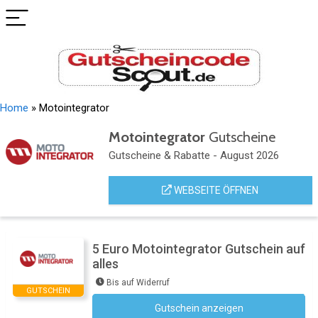
Home
»
Motointegrator
Motointegrator
Gutscheine
Gutscheine & Rabatte - August 2026
WEBSEITE ÖFFNEN
5 Euro Motointegrator Gutschein auf
alles
Bis auf Widerruf
GUTSCHEIN
Gutschein anzeigen
Newsletter des Shops abonnieren