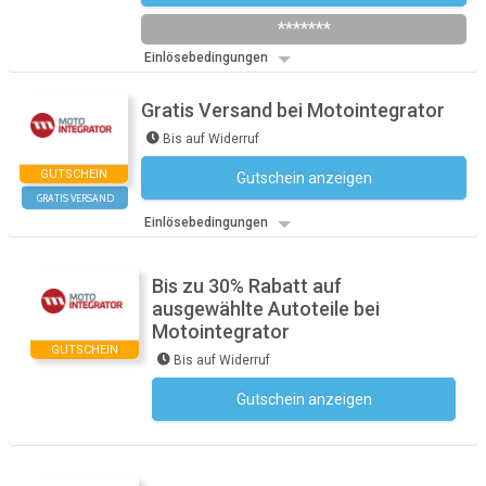
*******
Einlösebedingungen
Gratis Versand bei Motointegrator
Bis auf Widerruf
GUTSCHEIN
Gutschein anzeigen
Kein Code notwendig
GRATIS VERSAND
Einlösebedingungen
Bis zu 30% Rabatt auf
ausgewählte Autoteile bei
Motointegrator
GUTSCHEIN
Bis auf Widerruf
Gutschein anzeigen
Kein Code notwendig