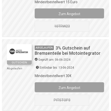
Mindestbestellwert 15 Euro
Zum Angebot
10TRW23
3% Gutschein auf
ABGELAUFEN
Bremsenteile bei Motointegrator
Geprüft am: 06-06-2024
GUTSCHEIN
Einlösbar bis: 13-06-2024
Abgelaufen
Mindestbestellwert 30€
Zum Angebot
PITSTOP3