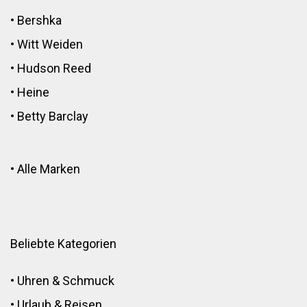
•
Bershka
•
Witt Weiden
•
Hudson Reed
•
Heine
•
Betty Barclay
•
Alle Marken
Beliebte Kategorien
•
Uhren & Schmuck
•
Urlaub & Reisen