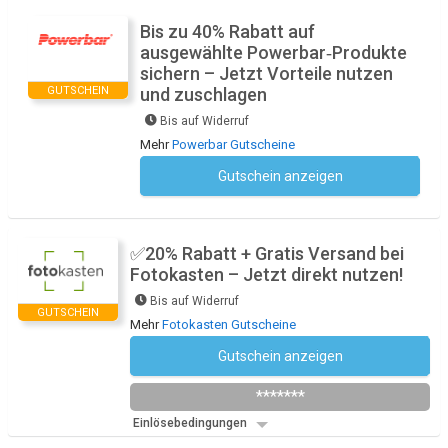
Bis zu 40% Rabatt auf
ausgewählte Powerbar‑Produkte
sichern – Jetzt Vorteile nutzen
GUTSCHEIN
und zuschlagen
Bis auf Widerruf
Mehr
Powerbar Gutscheine
Gutschein anzeigen
Kein Code notwendig
✅20% Rabatt + Gratis Versand bei
Fotokasten – Jetzt direkt nutzen!
Bis auf Widerruf
GUTSCHEIN
Mehr
Fotokasten Gutscheine
Gutschein anzeigen
Newsletter des Shops abonnieren
*******
Einlösebedingungen