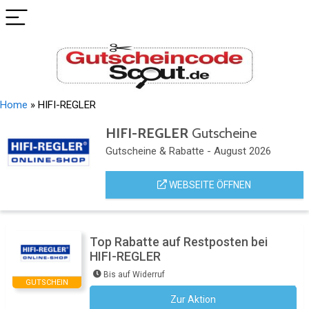
Home
»
HIFI-REGLER
HIFI-REGLER
Gutscheine
Gutscheine & Rabatte - August 2026
WEBSEITE ÖFFNEN
Top Rabatte auf Restposten bei
HIFI-REGLER
Bis auf Widerruf
GUTSCHEIN
Zur Aktion
Kein Code notwendig