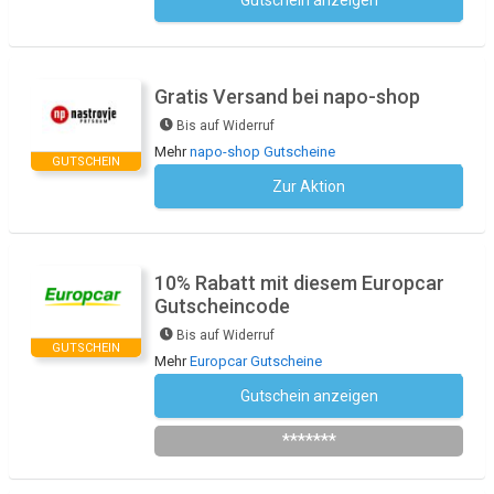
Gutschein anzeigen
Kein Code notwendig
Gratis Versand bei napo-shop
Bis auf Widerruf
Mehr
napo-shop Gutscheine
GUTSCHEIN
Zur Aktion
Kein Code notwendig
10% Rabatt mit diesem Europcar
Gutscheincode
Bis auf Widerruf
GUTSCHEIN
Mehr
Europcar Gutscheine
Gutschein anzeigen
Newsletter des Shops abonnieren
*******