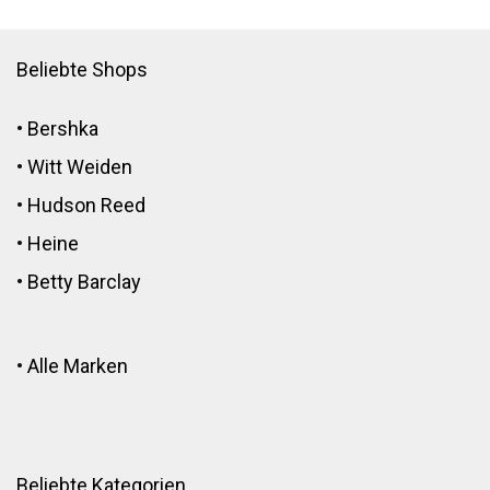
Beliebte Shops
•
Bershka
•
Witt Weiden
•
Hudson Reed
•
Heine
•
Betty Barclay
•
Alle Marken
Beliebte Kategorien