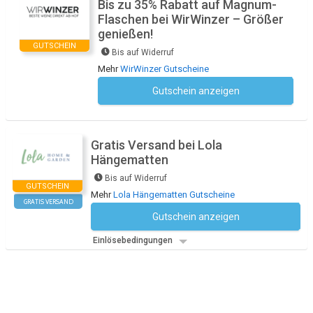
Bis zu 35% Rabatt auf Magnum-
Flaschen bei WirWinzer – Größer
genießen!
GUTSCHEIN
Bis auf Widerruf
Mehr
WirWinzer Gutscheine
Gutschein anzeigen
Kein Code notwendig
Gratis Versand bei Lola
Hängematten
Bis auf Widerruf
GUTSCHEIN
Mehr
Lola Hängematten Gutscheine
GRATIS VERSAND
Gutschein anzeigen
Kein Code notwendig
Einlösebedingungen