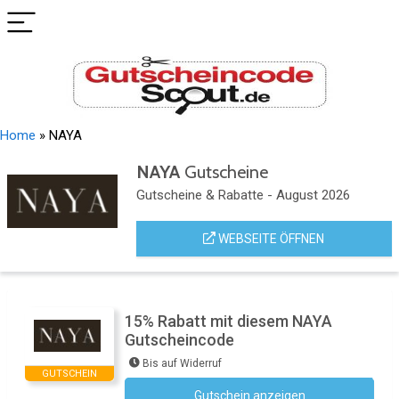
Home
»
NAYA
NAYA
Gutscheine
Gutscheine & Rabatte - August 2026
WEBSEITE ÖFFNEN
15% Rabatt mit diesem NAYA
Gutscheincode
Bis auf Widerruf
GUTSCHEIN
Gutschein anzeigen
Newsletter des Shops abonnieren