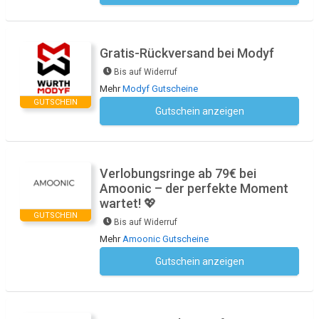
Gratis-Rückversand bei Modyf
Bis auf Widerruf
Mehr
Modyf Gutscheine
GUTSCHEIN
Gutschein anzeigen
Kein Code notwendig
Verlobungsringe ab 79€ bei
Amoonic – der perfekte Moment
wartet! 💖
GUTSCHEIN
Bis auf Widerruf
Mehr
Amoonic Gutscheine
Gutschein anzeigen
Kein Code notwendig