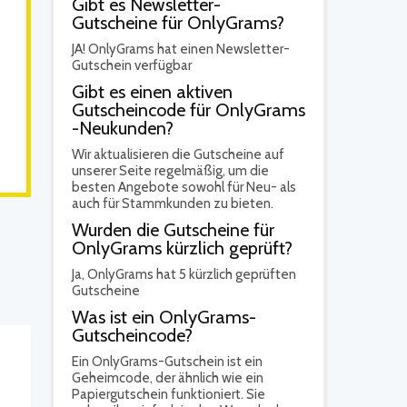
Gibt es Newsletter-
Gutscheine für OnlyGrams?
JA!
OnlyGrams hat einen Newsletter-
Gutschein verfügbar
Gibt es einen aktiven
Gutscheincode für OnlyGrams
-Neukunden?
Wir aktualisieren die Gutscheine auf
unserer Seite regelmäßig, um die
besten Angebote sowohl für Neu- als
auch für Stammkunden zu bieten.
Wurden die Gutscheine für
OnlyGrams kürzlich geprüft?
Ja,
OnlyGrams hat 5 kürzlich geprüften
Gutscheine
Was ist ein OnlyGrams-
Gutscheincode?
Ein OnlyGrams-Gutschein ist ein
Geheimcode, der ähnlich wie ein
Papiergutschein funktioniert. Sie