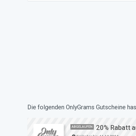
Die folgenden OnlyGrams Gutscheine hast
20% Rabatt a
ABGELAUFEN