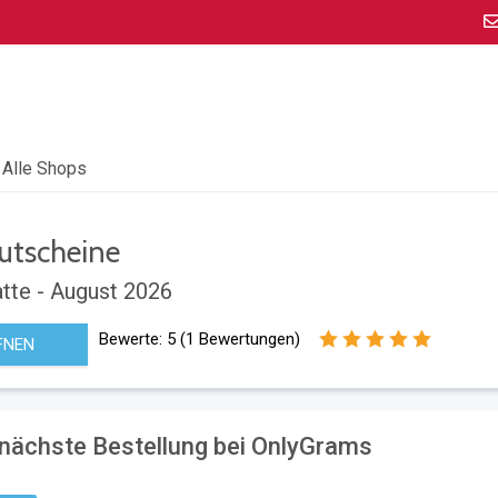
Alle Shops
utscheine
tte - August 2026
Bewerte:
5
(
1
Bewertungen)
FNEN
 nächste Bestellung bei OnlyGrams