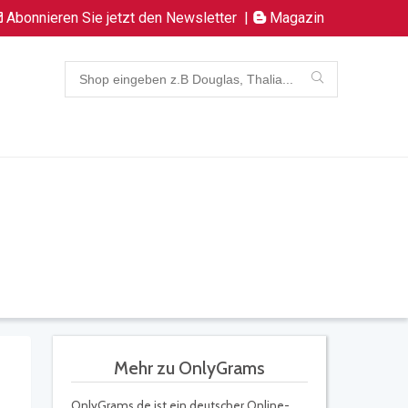
Abonnieren Sie jetzt den Newsletter
|
Magazin
Mehr zu OnlyGrams
OnlyGrams.de ist ein deutscher Online-