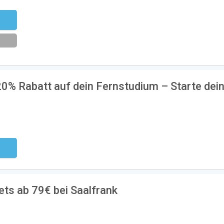
eren
 20% Rabatt auf dein Fernstudium – Starte dei
ndig
ts ab 79€ bei Saalfrank