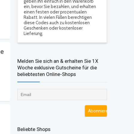
geben ihn einfach in den Warenkorb
ein, bevor Sie bezahlen, und erhalten
einen festen oder prozentualen
Rabatt. In vielen Fällen berechtigen
diese Codes auch zu kostenlosen
Geschenken oder kostenloser
Lieferung.
ne
Melden Sie sich an & erhalten Sie 1X
Woche exklusive Gutscheine für die
beliebtesten Online-Shops​
Beliebte Shops