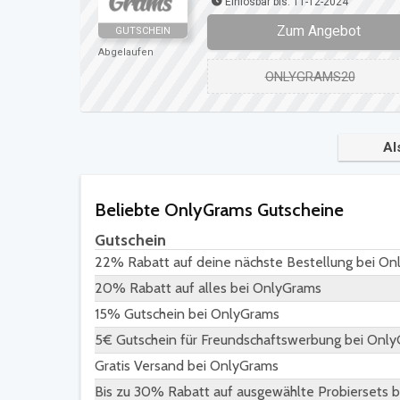
Einlösbar bis: 11-12-2024
Zum Angebot
GUTSCHEIN
Abgelaufen
ONLYGRAMS20
Al
Beliebte OnlyGrams Gutscheine
Gutschein
22% Rabatt auf deine nächste Bestellung bei O
20% Rabatt auf alles bei OnlyGrams
15% Gutschein bei OnlyGrams
5€ Gutschein für Freundschaftswerbung bei Onl
Gratis Versand bei OnlyGrams
Bis zu 30% Rabatt auf ausgewählte Probiersets 