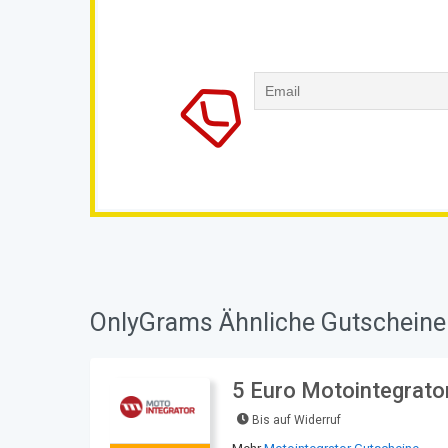
OnlyGrams Ähnliche Gutscheine
5 Euro Motointegrator
Bis auf Widerruf