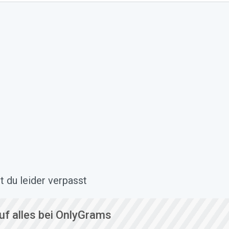
 du leider verpasst
uf alles bei OnlyGrams