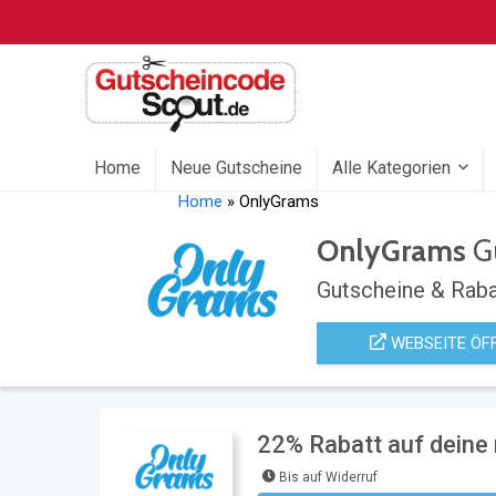
Home
Neue Gutscheine
Alle Kategorien
Home
»
OnlyGrams
OnlyGrams
G
Gutscheine & Raba
WEBSEITE ÖF
22% Rabatt auf deine
Bis auf Widerruf