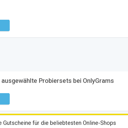
ndig
f ausgewählte Probiersets bei OnlyGrams
ndig
 Gutscheine für die beliebtesten Online-Shops