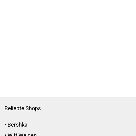
Beliebte Shops
•
Bershka
•
Witt Weiden