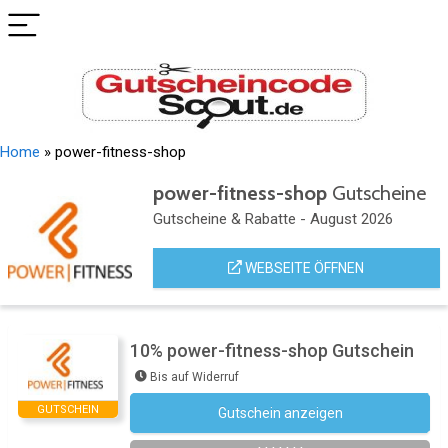
Home
»
power-fitness-shop
power-fitness-shop
Gutscheine
Gutscheine & Rabatte - August 2026
WEBSEITE ÖFFNEN
10% power-fitness-shop Gutschein
Bis auf Widerruf
GUTSCHEIN
Gutschein anzeigen
Newsletter des Shops abonnieren