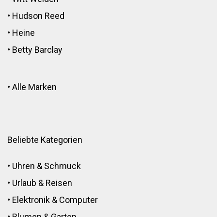
•
Hudson Reed
•
Heine
•
Betty Barclay
•
Alle Marken
Beliebte Kategorien
•
Uhren & Schmuck
•
Urlaub & Reisen
•
Elektronik
&
Computer
•
Blumen
&
Garten