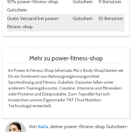
10% power-fitness-shop
Gutschein
11 Benutzer
Gutschein
Gratis Versand bei power-
Gutschein
10 Benutzer
fitness-shop
Mehr zu power-fitness-shop
Im Power & Fitness Shop (ehemals Mic's Body Shop) bieten wir
Dir ein Sortiment von Nahrungsergänzungsmittel,
Sportnahrung und Fitness-Zubehör. Darunter fallen unter
anderem Trainingsbooster, Creatine, Vitamine und Mineralien
oder Proteine und Diätprodukte. Zum Topseller hat sich
inzwischen unsere Eigenmarke TNT (True Nutrition
Technology) entwickelt.
Von
Karla
, deiner power-fitness-shop Gutschein-