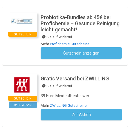
Probiotika-Bundles ab 45€ bei
Profichemie – Gesunde Reinigung
leicht gemacht!
GUTSCHEIN
Bis auf Widerruf
Mehr
Profichemie Gutscheine
Gutschein anzeigen
Kein Code notwendig
Gratis Versand bei ZWILLING
Bis auf Widerruf
39 Euro Mindestbestellwert
GUTSCHEIN
GRATIS VERSAND
Mehr
ZWILLING Gutscheine
Zur Aktion
Kein Code notwendig