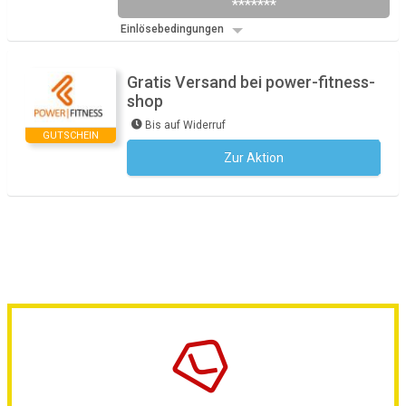
*******
Einlösebedingungen
Gratis Versand bei power-fitness-
shop
Bis auf Widerruf
GUTSCHEIN
Zur Aktion
Kein Code notwendig