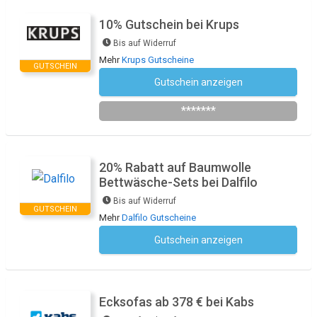
10% Gutschein bei Krups
Bis auf Widerruf
Mehr
Krups Gutscheine
GUTSCHEIN
Gutschein anzeigen
Newsletter des Shops abonnieren
*******
20% Rabatt auf Baumwolle
Bettwäsche-Sets bei Dalfilo
Bis auf Widerruf
GUTSCHEIN
Mehr
Dalfilo Gutscheine
Gutschein anzeigen
Kein Code notwendig
Ecksofas ab 378 € bei Kabs