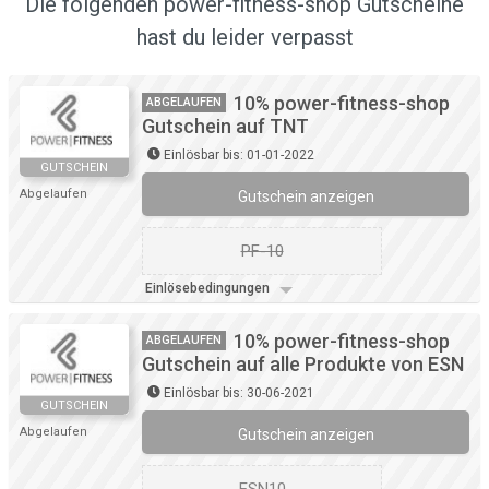
Die folgenden power-fitness-shop Gutscheine
hast du leider verpasst
10% power-fitness-shop
ABGELAUFEN
Gutschein auf TNT
Einlösbar bis: 01-01-2022
GUTSCHEIN
Abgelaufen
Gutschein anzeigen
PF-10
Einlösebedingungen
10% power-fitness-shop
ABGELAUFEN
Gutschein auf alle Produkte von ESN
Einlösbar bis: 30-06-2021
GUTSCHEIN
Abgelaufen
Gutschein anzeigen