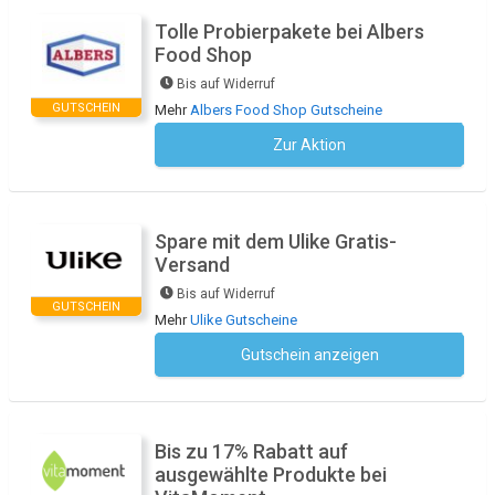
Tolle Probierpakete bei Albers
Food Shop
Bis auf Widerruf
GUTSCHEIN
Mehr
Albers Food Shop Gutscheine
Zur Aktion
Kein Code notwendig
Spare mit dem Ulike Gratis-
Versand
Bis auf Widerruf
GUTSCHEIN
Mehr
Ulike Gutscheine
Gutschein anzeigen
Kein Code notwendig
Bis zu 17% Rabatt auf
ausgewählte Produkte bei