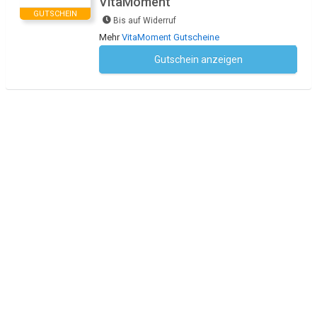
VitaMoment
GUTSCHEIN
Bis auf Widerruf
Mehr
VitaMoment Gutscheine
Gutschein anzeigen
Kein Code notwendig