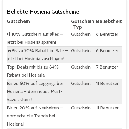
Beliebte Hosieria Gutscheine
Gutschein
Gutschein
Beliebtheit
-Typ
🎯10% Gutschein auf alles –
Gutschein
8 Benutzer
jetzt bei Hosieria sparen!
🔥Bis zu 70% Rabatt im Sale –
Gutschein
6 Benutzer
jetzt bei Hosieria zuschlagen!
Top-Deals mit bis zu 64%
Gutschein
7 Benutzer
Rabatt bei Hosieria!
Bis zu 60% auf Leggings bei
Gutschein
11 Benutzer
Hosieria – dein neues Must-
have sichern!
Bis zu 20% auf Neuheiten –
Gutschein
11 Benutzer
entdecke die Trends bei
Hosieria!