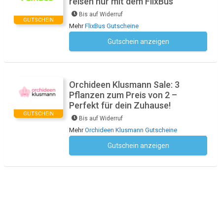
reisen nur mit dem FlixBus
Bis auf Widerruf
GUTSCHEIN
Mehr
FlixBus Gutscheine
Gutschein anzeigen
Kein Code notwendig
Orchideen Klusmann Sale: 3
Pflanzen zum Preis von 2 –
Perfekt für dein Zuhause!
GUTSCHEIN
Bis auf Widerruf
Mehr
Orchideen Klusmann Gutscheine
Gutschein anzeigen
Kein Code notwendig