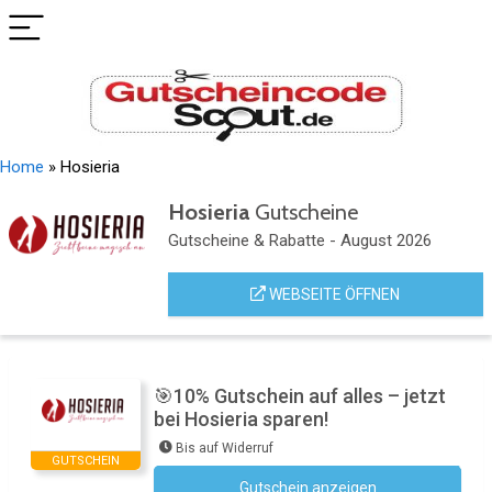
Home
»
Hosieria
Hosieria
Gutscheine
Gutscheine & Rabatte - August 2026
WEBSEITE ÖFFNEN
🎯10% Gutschein auf alles – jetzt
bei Hosieria sparen!
Bis auf Widerruf
GUTSCHEIN
Gutschein anzeigen
Newsletter des Shops abonnieren