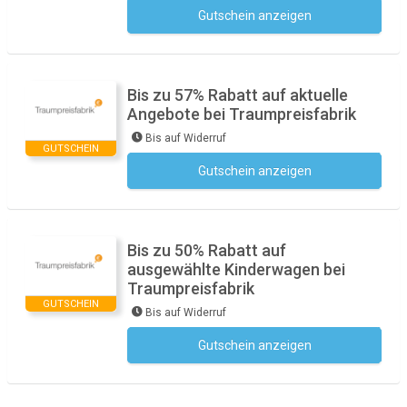
Gutschein anzeigen
Kein Code notwendig
Bis zu 57% Rabatt auf aktuelle
Angebote bei Traumpreisfabrik
Bis auf Widerruf
GUTSCHEIN
Gutschein anzeigen
Kein Code notwendig
Bis zu 50% Rabatt auf
ausgewählte Kinderwagen bei
Traumpreisfabrik
GUTSCHEIN
Bis auf Widerruf
Gutschein anzeigen
Kein Code notwendig