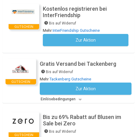
Kostenlos registrieren bei
InterFriendship
Bis auf Widerruf
GUTSCHEIN
Mehr
InterFriendship Gutscheine
Zur Aktion
Kein Code notwendig
Gratis Versand bei Tackenberg
Bis auf Widerruf
Mehr
Tackenberg Gutscheine
GUTSCHEIN
Zur Aktion
Kein Code notwendig
Einlösebedingungen
Bis zu 69% Rabatt auf Blusen im
Sale bei Zero
Bis auf Widerruf
GUTSCHEIN