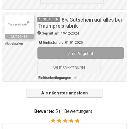
8% Gutschein auf alles bei
ABGELAUFEN
Traumpreisfabrik
Geprüft am: 19-12-2024
GUTSCHEIN
Einlösbar bis: 01-01-2025
Abgelaufen
Zum Angebot
WHF58YKT8KRN
Einlösebedingungen
Als nächstes anzeigen
Bewerte:
5
(
1
Bewertungen)