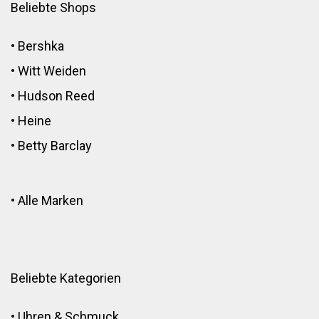
Beliebte Shops
•
Bershka
•
Witt Weiden
•
Hudson Reed
•
Heine
•
Betty Barclay
•
Alle Marken
Beliebte Kategorien
•
Uhren & Schmuck