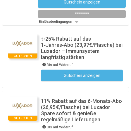
Gutschein anzeigen
Newsletter des Shops abonnieren
*******
Einlösebedingungen
✨25% Rabatt auf das
1‑Jahres‑Abo (23,97€/Flasche) bei
Luxador – Immunsystem
GUTSCHEIN
langfristig stärken
Bis auf Widerruf
Gutschein anzeigen
Kein Code notwendig
11% Rabatt auf das 6‑Monats‑Abo
(26,95 €/Flasche) bei Luxador –
Spare sofort & genieße
GUTSCHEIN
regelmäßige Lieferungen
Bis auf Widerruf