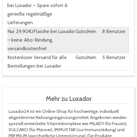
bei Luxador – Spare sofort &
genieße regelmäßige
Lieferungen
Nur 29,90€/Flasche bei Luxador
Gutschein
8 Benutzer
– keine Abo-Bindung,
versandkostenfrei!
Kostenloser Versand für alle
Gutschein
5 Benutzer
Bestellungen bei Luxador
Mehr zu Luxador
Luxador24 ist ein Online‑Shop für hochwertige, individuell
abgestimmte Nahrungsergänzungsmittel. Angeboten werden
speziell entwickelte Vitaminkomplexe wie MiLADY (für Frauen),
VULCANO (für Männer), IMMUSTAR (zur Immunstärkung) und
PREMIUM (ganzheitliche Unterstützung). Die Produkte