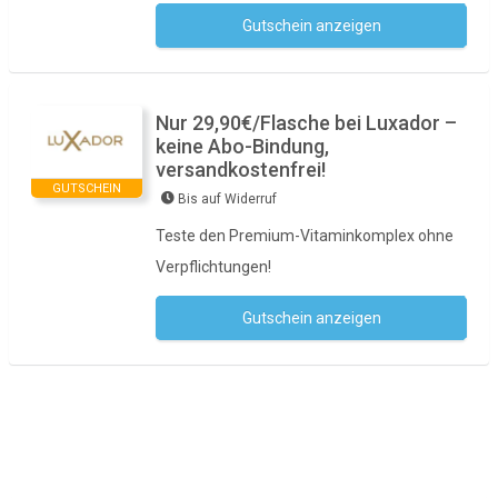
Gutschein anzeigen
Kein Code notwendig
Nur 29,90€/Flasche bei Luxador –
keine Abo-Bindung,
versandkostenfrei!
GUTSCHEIN
Bis auf Widerruf
Teste den Premium-Vitaminkomplex ohne
Verpflichtungen!
Gutschein anzeigen
Kein Code notwendig