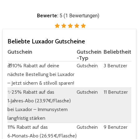
Bewerte:
5
(
1
Bewertungen)
Beliebte Luxador Gutscheine
Gutschein
Gutschein
Beliebtheit
-Typ
🎁10% Rabatt auf deine
Gutschein
3 Benutzer
nächste Bestellung bei Luxador
– Jetzt sichern & stilvoll sparen!
✨25% Rabatt auf das
Gutschein
11 Benutzer
1‑Jahres‑Abo (23,97€/Flasche)
bei Luxador – Immunsystem
langfristig stärken
11% Rabatt auf das
Gutschein
9 Benutzer
6‑Monats‑Abo (26,95 €/Flasche)