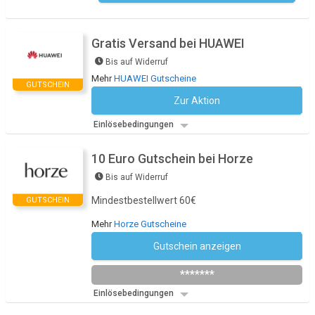
Gratis Versand bei HUAWEI
Bis auf Widerruf
Mehr
HUAWEI Gutscheine
GUTSCHEIN
Zur Aktion
Kein Code notwendig
Einlösebedingungen
10 Euro Gutschein bei Horze
Bis auf Widerruf
Mindestbestellwert 60€
GUTSCHEIN
Mehr
Horze Gutscheine
Gutschein anzeigen
Newsletter des Shops abonnieren
*******
Einlösebedingungen