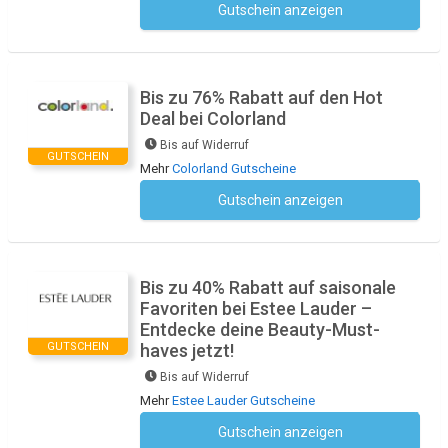
Gutschein anzeigen
Kein Code notwendig
Bis zu 76% Rabatt auf den Hot
Deal bei Colorland
Bis auf Widerruf
GUTSCHEIN
Mehr
Colorland Gutscheine
Gutschein anzeigen
Kein Code notwendig
Bis zu 40% Rabatt auf saisonale
Favoriten bei Estee Lauder –
Entdecke deine Beauty-Must-
GUTSCHEIN
haves jetzt!
Bis auf Widerruf
Mehr
Estee Lauder Gutscheine
Gutschein anzeigen
Kein Code notwendig