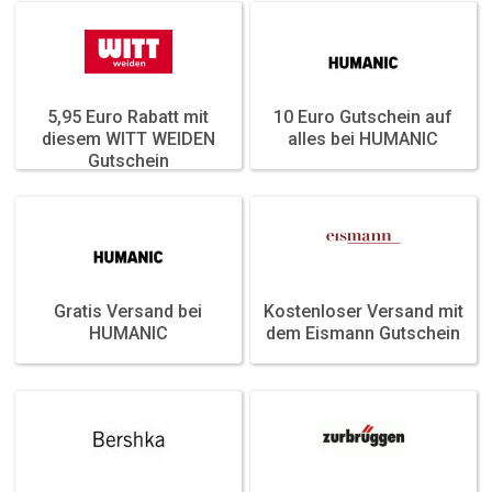
5,95 Euro Rabatt mit
10 Euro Gutschein auf
Featured
Featured
diesem WITT WEIDEN
alles bei HUMANIC
Gutschein
Gratis Versand bei
Kostenloser Versand mit
Featured
Featured
HUMANIC
dem Eismann Gutschein