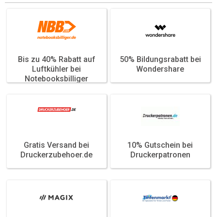
Bis zu 40% Rabatt auf
50% Bildungsrabatt bei
Featured
Featured
Luftkühler bei
Wondershare
Notebooksbilliger
Gratis Versand bei
10% Gutschein bei
Featured
Featured
Druckerzubehoer.de
Druckerpatronen