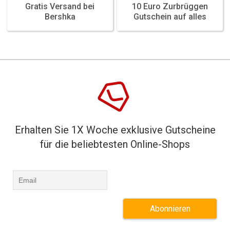
Gratis Versand bei
10 Euro Zurbrüggen
Featured
Featured
Bershka
Gutschein auf alles
Erhalten Sie 1X Woche exklusive Gutscheine
für die beliebtesten Online-Shops