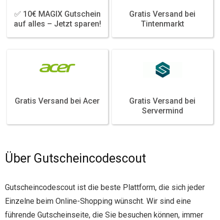
✅ 10€ MAGIX Gutschein
Gratis Versand bei
Featured
Featured
auf alles – Jetzt sparen!
Tintenmarkt
Gratis Versand bei Acer
Gratis Versand bei
Featured
Featured
Servermind
Über Gutscheincodescout
Gutscheincodescout ist die beste Plattform, die sich jeder
Einzelne beim Online-Shopping wünscht. Wir sind eine
führende Gutscheinseite, die Sie besuchen können, immer