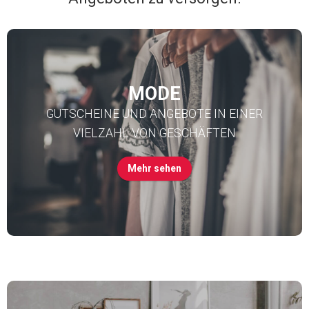
MODE
GUTSCHEINE UND ANGEBOTE IN EINER
VIELZAHL VON GESCHÄFTEN
Mehr sehen