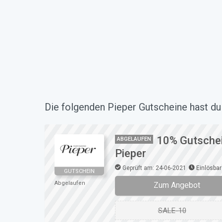
Die folgenden Pieper Gutscheine hast du 
10% Gutschein
ABGELAUFEN
Pieper
Geprüft am: 24-06-2021
Einlösbar
GUTSCHEIN
Abgelaufen
Zum Angebot
SALE-10