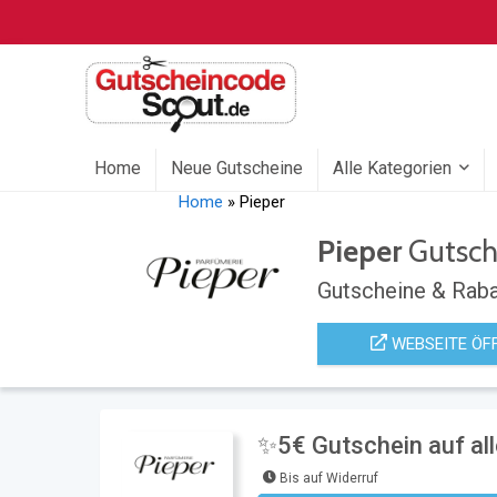
Home
Neue Gutscheine
Alle Kategorien
Home
»
Pieper
Pieper
Gutsch
Gutscheine & Raba
WEBSEITE ÖF
✨5€ Gutschein auf all
Bis auf Widerruf