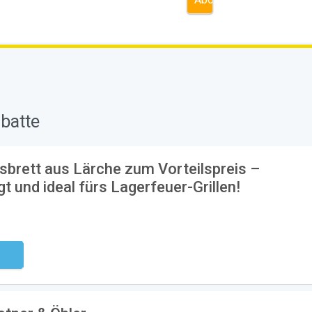
batte
sbrett aus Lärche zum Vorteilspreis –
gt und ideal fürs Lagerfeuer-Grillen!
ndig