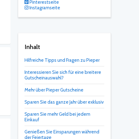
Pinterestseite
Instagramseite
Inhalt
Hilfreiche Tipps und Fragen zu Pieper
Interessieren Sie sich für eine breitere
Gutscheinauswahl?
Mehr über Pieper Gutscheine
Sparen Sie das ganze Jahr über exklusiv
Sparen Sie mehr Geld bei jedem
Einkauf
Genießen Sie Einsparungen während
der Feiertage