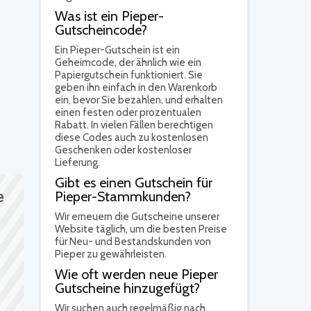
Was ist ein Pieper-
Gutscheincode?
Ein Pieper-Gutschein ist ein
Geheimcode, der ähnlich wie ein
Papiergutschein funktioniert. Sie
geben ihn einfach in den Warenkorb
ein, bevor Sie bezahlen, und erhalten
einen festen oder prozentualen
Rabatt. In vielen Fällen berechtigen
diese Codes auch zu kostenlosen
Geschenken oder kostenloser
Lieferung.
Gibt es einen Gutschein für
Pieper-Stammkunden?
e
Wir erneuern die Gutscheine unserer
Website täglich, um die besten Preise
für Neu- und Bestandskunden von
Pieper zu gewährleisten.
Wie oft werden neue Pieper
Gutscheine hinzugefügt?
Wir suchen auch regelmäßig nach