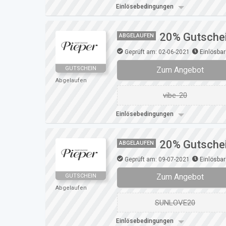
Einlösebedingungen
20% Gutschein
ABGELAUFEN
Geprüft am: 02-06-2021
Einlösbar
Zum Angebot
GUTSCHEIN
Abgelaufen
vibe-20
Einlösebedingungen
20% Gutschein
ABGELAUFEN
Geprüft am: 09-07-2021
Einlösbar
Zum Angebot
GUTSCHEIN
Abgelaufen
SUNLOVE20
Einlösebedingungen