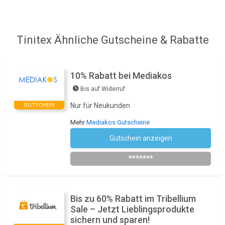
Tinitex Ähnliche Gutscheine & Rabatte
10% Rabatt bei Mediakos
Bis auf Widerruf
Nur für Neukunden
GUTSCHEIN
Mehr
Mediakos Gutscheine
Gutschein anzeigen
Newsletter des Shops abonnieren
*******
Bis zu 60% Rabatt im Tribellium
Sale – Jetzt Lieblingsprodukte
sichern und sparen!