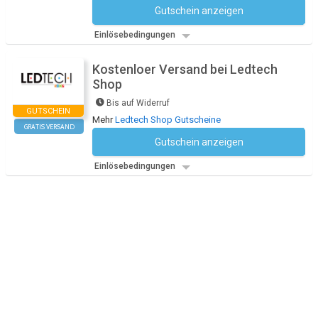
Gutschein anzeigen
Kein Code notwendig
Einlösebedingungen
Kostenloer Versand bei Ledtech
Shop
Bis auf Widerruf
GUTSCHEIN
Mehr
Ledtech Shop Gutscheine
GRATIS VERSAND
Gutschein anzeigen
Kein Code notwendig
Einlösebedingungen