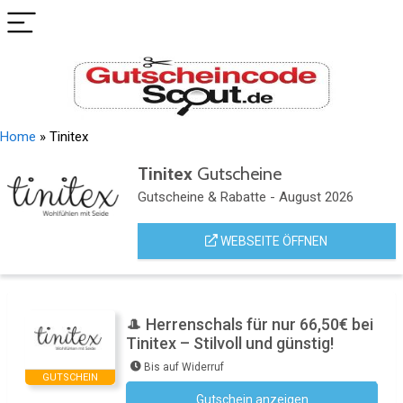
Home
»
Tinitex
Tinitex
Gutscheine
Gutscheine & Rabatte - August 2026
WEBSEITE ÖFFNEN
🎩 Herrenschals für nur 66,50€ bei
Tinitex – Stilvoll und günstig!
Bis auf Widerruf
GUTSCHEIN
Gutschein anzeigen
Kein Code notwendig