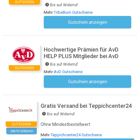
GUTSCHEIN
Bis auf Widerruf
Mehr
Tribellium Gutscheine
Gutschein anzeigen
Kein Code notwendig
Hochwertige Prämien für AvD
HELP PLUS Mitglieder bei AvD
Bis auf Widerruf
GUTSCHEIN
Mehr
AvD Gutscheine
Gutschein anzeigen
Kein Code notwendig
Gratis Versand bei Teppichcenter24
Bis auf Widerruf
Ohne Mindestbestellwert
GUTSCHEIN
GRATIS VERSAND
Mehr
Teppichcenter24 Gutscheine