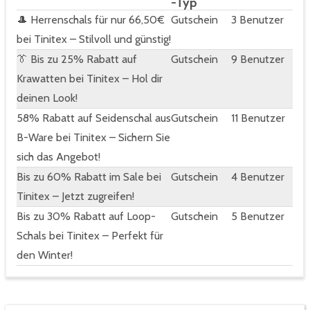
-Typ
🎩 Herrenschals für nur 66,50€
Gutschein
3 Benutzer
bei Tinitex – Stilvoll und günstig!
👔 Bis zu 25% Rabatt auf
Gutschein
9 Benutzer
Krawatten bei Tinitex – Hol dir
deinen Look!
58% Rabatt auf Seidenschal aus
Gutschein
11 Benutzer
B-Ware bei Tinitex – Sichern Sie
sich das Angebot!
Bis zu 60% Rabatt im Sale bei
Gutschein
4 Benutzer
Tinitex – Jetzt zugreifen!
Bis zu 30% Rabatt auf Loop-
Gutschein
5 Benutzer
Schals bei Tinitex – Perfekt für
den Winter!