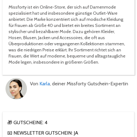
Missforty ist ein Online-Store, der sich auf Damenmode
spezialisiert hat und insbesondere günstige Outlet-Ware
anbietet. Die Marke konzentriert sich auf modische Kleidung
für Frauen ab Größe 40 und bietet ein breites Sortiment an
stylischer und bezahlbarer Mode. Dazu gehören Kleider,
Hosen, Blusen, Jacken und Accessoires, die oft aus
Überproduktionen oder vergangenen Kollektionen stammen,
was die niedrigen Preise erklärt. Ihr Sortiment richtet sich an
Frauen, die Wert auf moderne, bequeme und alltagstaugliche
Mode legen, insbesondere in größeren Größen.
Von
Karla
, deiner Missforty Gutschein-Expertin
🎁 GUTSCHEINE: 4
📧 NEWSLETTER GUTSCHEIN: JA