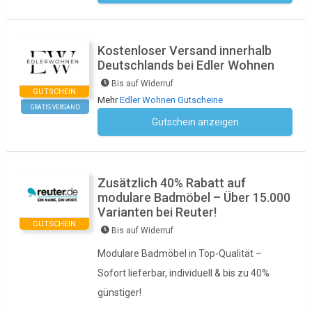
Kostenloser Versand innerhalb
Deutschlands bei Edler Wohnen
Bis auf Widerruf
GUTSCHEIN
Mehr
Edler Wohnen Gutscheine
GRATIS VERSAND
Gutschein anzeigen
Kein Code notwendig
Zusätzlich 40% Rabatt auf
modulare Badmöbel – Über 15.000
Varianten bei Reuter!
GUTSCHEIN
Bis auf Widerruf
Modulare Badmöbel in Top-Qualität –
Sofort lieferbar, individuell & bis zu 40%
günstiger!