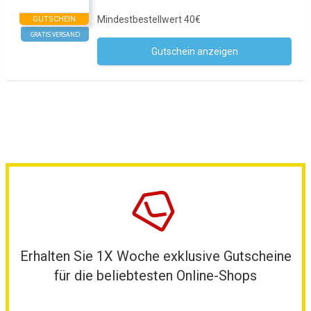
Mindestbestellwert 40€
GUTSCHEIN
GRATIS VERSAND
Gutschein anzeigen
Kein Code notwendig
Erhalten Sie 1X Woche exklusive Gutscheine
für die beliebtesten Online-Shops