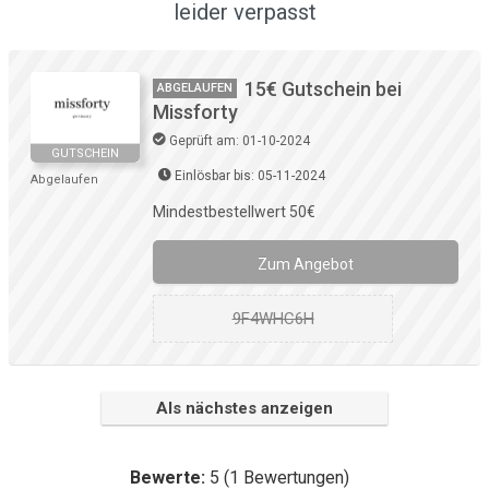
leider verpasst
15€ Gutschein bei
ABGELAUFEN
Missforty
Geprüft am: 01-10-2024
GUTSCHEIN
Einlösbar bis: 05-11-2024
Abgelaufen
Mindestbestellwert 50€
Zum Angebot
9F4WHC6H
Als nächstes anzeigen
Bewerte:
5
(
1
Bewertungen)