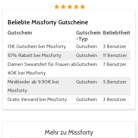
Beliebte Missforty Gutscheine
Gutschein
Gutschein
Beliebtheit
-Typ
15€ Gutschein bei Missforty
Gutschein
3 Benutzer
10% Rabatt bei Missforty
Gutschein
11 Benutzer
Damen Sweatshirt für Frauen ab
Gutschein
7 Benutzer
40€ bei Missforty
Minikleider ab 9,90€ bei
Gutschein
5 Benutzer
Missforty
Gratis Versand bei Missforty
Gutschein
3 Benutzer
Mehr zu Missforty