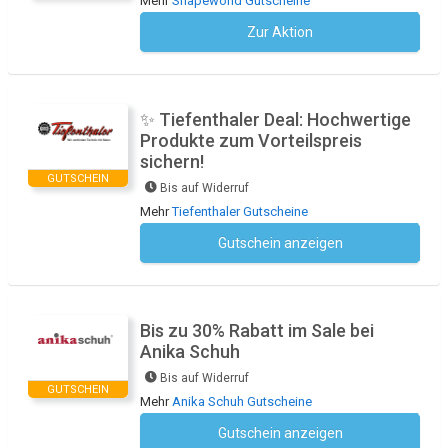
Mehr
Shapeworld Gutscheine
Zur Aktion
Kein Code notwendig
✨ Tiefenthaler Deal: Hochwertige
Produkte zum Vorteilspreis
sichern!
GUTSCHEIN
Bis auf Widerruf
Mehr
Tiefenthaler Gutscheine
Gutschein anzeigen
Kein Code notwendig
Bis zu 30% Rabatt im Sale bei
Anika Schuh
Bis auf Widerruf
GUTSCHEIN
Mehr
Anika Schuh Gutscheine
Gutschein anzeigen
Kein Code notwendig