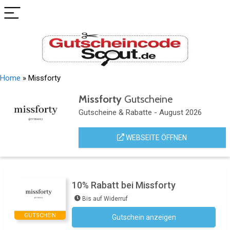
Home
»
Missforty
Missforty
Gutscheine
Gutscheine & Rabatte - August 2026
WEBSEITE ÖFFNEN
10% Rabatt bei Missforty
Bis auf Widerruf
GUTSCHEIN
Gutschein anzeigen
Newsletter des Shops abonnieren