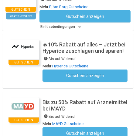
Mehr
Björn Borg Gutscheine
GUTSCHEIN
Gutschein anzeigen
GRATIS VERSAND
Kein Code notwendig
Einlösebedingungen
🔥10% Rabatt auf alles – Jetzt bei
Hyperice zuschlagen und sparen!
Bis auf Widerruf
GUTSCHEIN
Mehr
Hyperice Gutscheine
Gutschein anzeigen
Kein Code notwendig
Bis zu 50% Rabatt auf Arzneimittel
bei MAYD
Bis auf Widerruf
GUTSCHEIN
Mehr
MAYD Gutscheine
Gutschein anzeigen
Kein Code notwendig