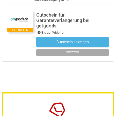
Gutschein für
Garantieverlängerung bei
getgoods
GUTSCHEIN
Bis auf Widerruf
Gutschein anzeigen
Newsletter des Shops abonnieren
*******