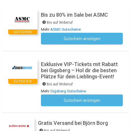
Bis zu 80% im Sale bei ASMC
Bis auf Widerruf
Mehr
ASMC Gutscheine
GUTSCHEIN
Gutschein anzeigen
Kein Code notwendig
Exklusive VIP-Tickets mit Rabatt
bei Gigsberg – Hol dir die besten
Plätze für dein Lieblings-Event!
GUTSCHEIN
Bis auf Widerruf
Mehr
Gigsberg Gutscheine
Gutschein anzeigen
Kein Code notwendig
Gratis Versand bei Björn Borg
Bis auf Widerruf