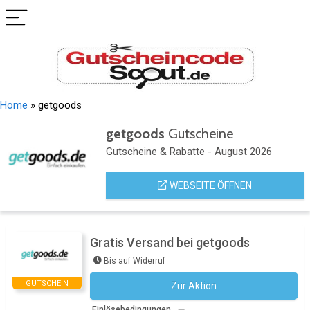
Home
»
getgoods
getgoods
Gutscheine
Gutscheine & Rabatte - August 2026
WEBSEITE ÖFFNEN
Gratis Versand bei getgoods
Bis auf Widerruf
GUTSCHEIN
Zur Aktion
Kein Code notwendig
Einlösebedingungen