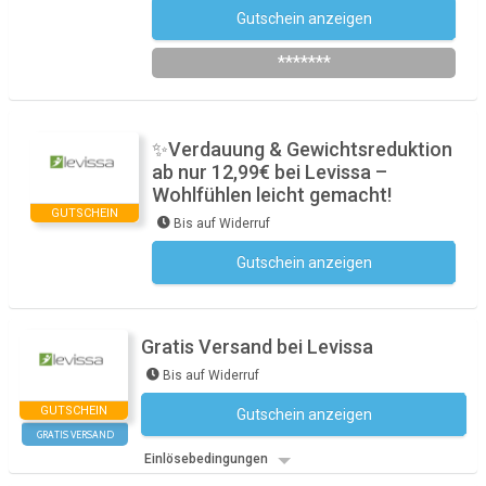
Gutschein anzeigen
Newsletter des Shops abonnieren
*******
✨Verdauung & Gewichtsreduktion
ab nur 12,99€ bei Levissa –
Wohlfühlen leicht gemacht!
GUTSCHEIN
Bis auf Widerruf
Gutschein anzeigen
Kein Code notwendig
Gratis Versand bei Levissa
Bis auf Widerruf
GUTSCHEIN
Gutschein anzeigen
Kein Code notwendig
GRATIS VERSAND
Einlösebedingungen