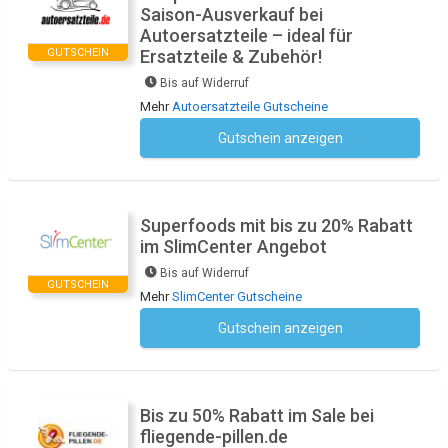
Saison-Ausverkauf bei
Autoersatzteile – ideal für
GUTSCHEIN
Ersatzteile & Zubehör!
Bis auf Widerruf
Mehr
Autoersatzteile Gutscheine
Gutschein anzeigen
Kein Code notwendig
Superfoods mit bis zu 20% Rabatt
im SlimCenter Angebot
Bis auf Widerruf
GUTSCHEIN
Mehr
SlimCenter Gutscheine
Gutschein anzeigen
Kein Code notwendig
Bis zu 50% Rabatt im Sale bei
fliegende-pillen.de