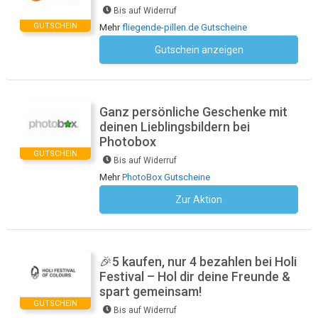
Bis auf Widerruf
GUTSCHEIN
Mehr
fliegende-pillen.de Gutscheine
Gutschein anzeigen
Kein Code notwendig
Ganz persönliche Geschenke mit
deinen Lieblingsbildern bei
Photobox
GUTSCHEIN
Bis auf Widerruf
Mehr
PhotoBox Gutscheine
Zur Aktion
Kein Code notwendig
🎉5 kaufen, nur 4 bezahlen bei Holi
Festival – Hol dir deine Freunde &
spart gemeinsam!
GUTSCHEIN
Bis auf Widerruf