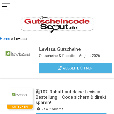
Home
»
Levissa
Levissa
Gutscheine
Gutscheine & Rabatte - August 2026
WEBSEITE ÖFFNEN
🛍️10% Rabatt auf deine Levissa-
Bestellung – Code sichern & direkt
sparen!
GUTSCHEIN
Bis auf Widerruf