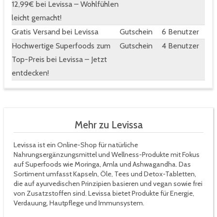
12,99€ bei Levissa – Wohlfühlen
leicht gemacht!
Gratis Versand bei Levissa
Gutschein
6 Benutzer
Hochwertige Superfoods zum
Gutschein
4 Benutzer
Top-Preis bei Levissa – Jetzt
entdecken!
Mehr zu Levissa
Levissa ist ein Online-Shop für natürliche
Nahrungsergänzungsmittel und Wellness-Produkte mit Fokus
auf Superfoods wie Moringa, Amla und Ashwagandha. Das
Sortiment umfasst Kapseln, Öle, Tees und Detox-Tabletten,
die auf ayurvedischen Prinzipien basieren und vegan sowie frei
von Zusatzstoffen sind. Levissa bietet Produkte für Energie,
Verdauung, Hautpflege und Immunsystem.