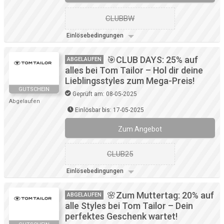
CLUBBW
Einlösebedingungen
🎯CLUB DAYS: 25% auf
ABGELAUFEN
alles bei Tom Tailor – Hol dir deine
Lieblingsstyles zum Mega-Preis!
GUTSCHEIN
Geprüft am: 08-05-2025
Abgelaufen
Einlösbar bis: 17-05-2025
Zum Angebot
CLUB25
Einlösebedingungen
🌸Zum Muttertag: 20% auf
ABGELAUFEN
alle Styles bei Tom Tailor – Dein
perfektes Geschenk wartet!