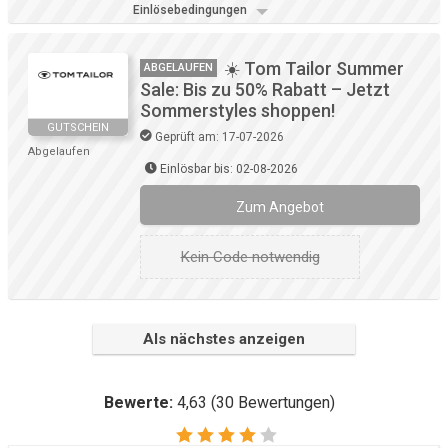
Einlösebedingungen
☀️ Tom Tailor Summer
ABGELAUFEN
Sale: Bis zu 50% Rabatt – Jetzt
Sommerstyles shoppen!
GUTSCHEIN
Geprüft am: 17-07-2026
Abgelaufen
Einlösbar bis: 02-08-2026
Zum Angebot
Kein Code notwendig
Als nächstes anzeigen
Bewerte:
4,63
(
30
Bewertungen)