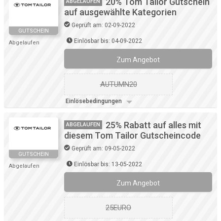
20% Tom Tailor Gutschein
ABGELAUFEN
auf ausgewählte Kategorien
Geprüft am: 02-09-2022
GUTSCHEIN
Einlösbar bis: 04-09-2022
Abgelaufen
Zum Angebot
AUTUMN20
Einlösebedingungen
25% Rabatt auf alles mit
ABGELAUFEN
diesem Tom Tailor Gutscheincode
Geprüft am: 09-05-2022
GUTSCHEIN
Einlösbar bis: 13-05-2022
Abgelaufen
Zum Angebot
25EURO