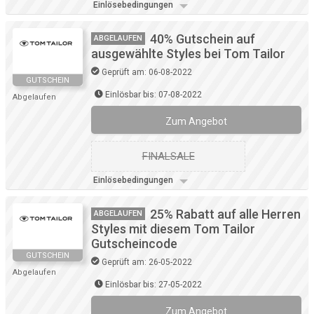
Einlösebedingungen
40% Gutschein auf
ABGELAUFEN
ausgewählte Styles bei Tom Tailor
Geprüft am: 06-08-2022
GUTSCHEIN
Einlösbar bis: 07-08-2022
Abgelaufen
Zum Angebot
FINALSALE
Einlösebedingungen
25% Rabatt auf alle Herren
ABGELAUFEN
Styles mit diesem Tom Tailor
Gutscheincode
GUTSCHEIN
Geprüft am: 26-05-2022
Abgelaufen
Einlösbar bis: 27-05-2022
Zum Angebot