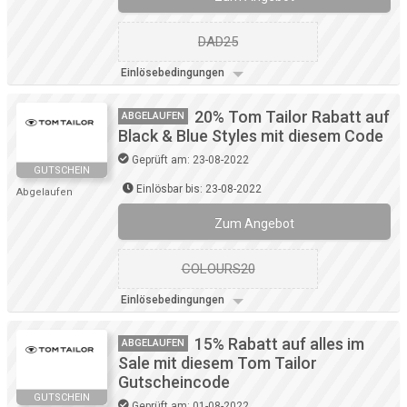
DAD25
Einlösebedingungen
20% Tom Tailor Rabatt auf
ABGELAUFEN
Black & Blue Styles mit diesem Code
Geprüft am: 23-08-2022
GUTSCHEIN
Einlösbar bis: 23-08-2022
Abgelaufen
Zum Angebot
COLOURS20
Einlösebedingungen
15% Rabatt auf alles im
ABGELAUFEN
Sale mit diesem Tom Tailor
Gutscheincode
GUTSCHEIN
Geprüft am: 01-08-2022