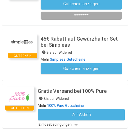
Gutschein anzeigen
Newsletter des Shops abonnieren
*******
45€ Rabatt auf Gewürzhalter Set
bei Simpleas
Bis auf Widerruf
GUTSCHEIN
Mehr
Simpleas Gutscheine
Gutschein anzeigen
Kein Code notwendig
Gratis Versand bei 100% Pure
Bis auf Widerruf
Mehr
100% Pure Gutscheine
GUTSCHEIN
Zur Aktion
Kein Code notwendig
Einlösebedingungen