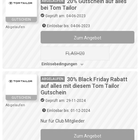
20% Gutschein auf alles
ABGELAUFEN
bei Tom Tailor
Geprüft am: 04-06-2023
GUTSCHEIN
Einlösbar bis: 04-06-2023
Abgelaufen
Zum Angebot
FLASH20
Einlösebedingungen
30% Black Friday Rabatt
ABGELAUFEN
auf alles mit diesem Tom Tailor
Gutschein
GUTSCHEIN
Geprüft am: 29-11-2024
Abgelaufen
Einlösbar bis: 01-12-2024
Nur für Club Mitglieder
Zum Angebot