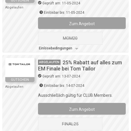
GUTSCHEIN
Geprüft am: 11-05-2024
Abgelaufen
Einlösbar bis: 11-05-2024
Zum Angebot
MOM20
Einlösebedingungen
25% Rabatt auf alles zum
ABGELAUFEN
EM Finale bei Tom Tailor
Geprüft am: 13-07-2024
GUTSCHEIN
Einlösbar bis: 14-07-2024
Abgelaufen
Ausschließlich gültig für CLUB Members.
Zum Angebot
FINAL25