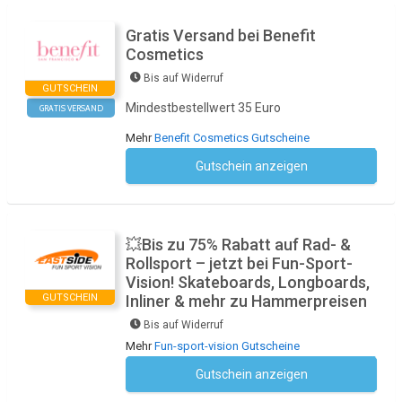
Gratis Versand bei Benefit
Cosmetics
Bis auf Widerruf
GUTSCHEIN
Mindestbestellwert 35 Euro
GRATIS VERSAND
Mehr
Benefit Cosmetics Gutscheine
Gutschein anzeigen
Kein Code notwendig
💥Bis zu 75% Rabatt auf Rad- &
Rollsport – jetzt bei Fun-Sport-
Vision! Skateboards, Longboards,
GUTSCHEIN
Inliner & mehr zu Hammerpreisen
Bis auf Widerruf
Mehr
Fun-sport-vision Gutscheine
Gutschein anzeigen
Kein Code notwendig