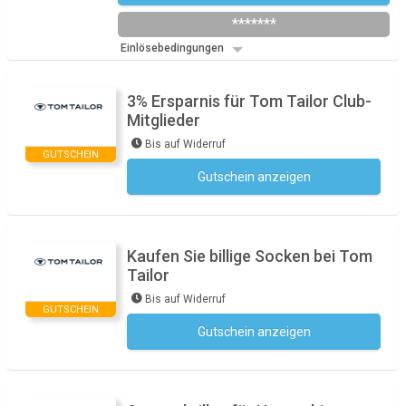
*******
Einlösebedingungen
3% Ersparnis für Tom Tailor Club-
Mitglieder
Bis auf Widerruf
GUTSCHEIN
Gutschein anzeigen
Kein Code notwendig
Kaufen Sie billige Socken bei Tom
Tailor
Bis auf Widerruf
GUTSCHEIN
Gutschein anzeigen
Kein Code notwendig