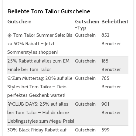
Beliebte Tom Tailor Gutscheine
Gutschein
Gutschein
Beliebtheit
-Typ
☀️ Tom Tailor Summer Sale: Bis
Gutschein
852
zu 50% Rabatt – Jetzt
Benutzer
Sommerstyles shoppen!
25% Rabatt auf alles zum EM
Gutschein
185
Finale bei Tom Tailor
Benutzer
🌸Zum Muttertag: 20% auf alle
Gutschein
765
Styles bei Tom Tailor – Dein
Benutzer
perfektes Geschenk wartet!
🎯CLUB DAYS: 25% auf alles
Gutschein
901
bei Tom Tailor – Hol dir deine
Benutzer
Lieblingsstyles zum Mega-Preis!
30% Black Friday Rabatt auf
Gutschein
599