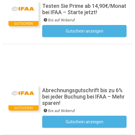
Testen Sie Prime ab 14,90€/Monat
bei IFAA – Starte jetzt!
Bis auf Widerruf
GUTSCHEIN
Gutschein anzeigen
Kein Code notwendig
Abrechnungsgutschrift bis zu 6%
bei jeder Buchung bei IFAA – Mehr
sparen!
GUTSCHEIN
Bis auf Widerruf
Gutschein anzeigen
Kein Code notwendig