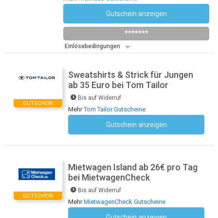
Gutschein anzeigen
TACOFIEBER26
*******
Einlösebedingungen
Sweatshirts & Strick für Jungen
ab 35 Euro bei Tom Tailor
Bis auf Widerruf
GUTSCHEIN
Mehr
Tom Tailor Gutscheine
Gutschein anzeigen
Kein Code notwendig
Mietwagen Island ab 26€ pro Tag
bei MietwagenCheck
Bis auf Widerruf
GUTSCHEIN
Mehr
MietwagenCheck Gutscheine
Gutschein anzeigen