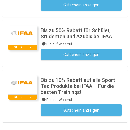
Gutschein anzeigen
Kein Code notwendig
Bis zu 50% Rabatt für Schüler,
Studenten und Azubis bei IFAA
Bis auf Widerruf
GUTSCHEIN
Gutschein anzeigen
Kein Code notwendig
Bis zu 10% Rabatt auf alle Sport-
Tec Produkte bei IFAA – Für die
besten Trainings!
GUTSCHEIN
Bis auf Widerruf
Gutschein anzeigen
Kein Code notwendig