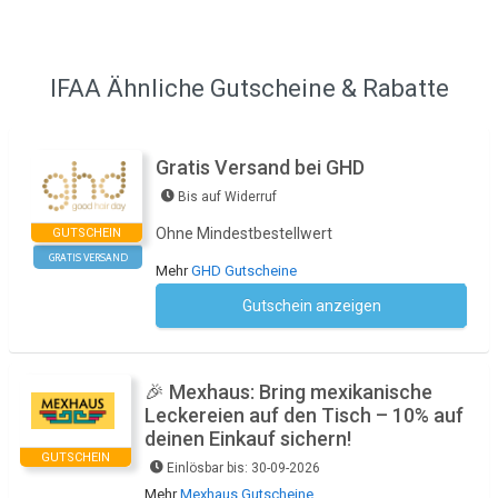
IFAA Ähnliche Gutscheine & Rabatte
Gratis Versand bei GHD
Bis auf Widerruf
Ohne Mindestbestellwert
GUTSCHEIN
GRATIS VERSAND
Mehr
GHD Gutscheine
Gutschein anzeigen
Kein Code notwendig
🎉 Mexhaus: Bring mexikanische
Leckereien auf den Tisch – 10% auf
deinen Einkauf sichern!
GUTSCHEIN
Einlösbar bis: 30-09-2026
Mehr
Mexhaus Gutscheine