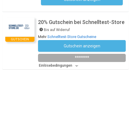
Kein Code notwendig
20% Gutschein bei Schnelltest-Store
Bis auf Widerruf
Mehr
Schnelltest-Store Gutscheine
GUTSCHEIN
Gutschein anzeigen
Newsletter des Shops abonnieren
*******
Einlösebedingungen