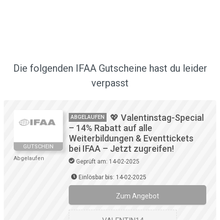
Die folgenden IFAA Gutscheine hast du leider
verpasst
💖 Valentinstag-Special
ABGELAUFEN
– 14% Rabatt auf alle
Weiterbildungen & Eventtickets
GUTSCHEIN
bei IFAA – Jetzt zugreifen!
Abgelaufen
Geprüft am: 14-02-2025
Einlösbar bis: 14-02-2025
Zum Angebot