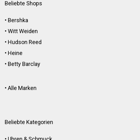
Beliebte Shops
•
Bershka
•
Witt Weiden
•
Hudson Reed
•
Heine
•
Betty Barclay
•
Alle Marken
Beliebte Kategorien
•
Uhren & Schmuck