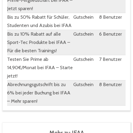
Prime-Mitgliedschaft bei IFAA –
Jetzt sparen!
Bis zu 50% Rabatt für Schüler,
Gutschein
8 Benutzer
Studenten und Azubis bei IFAA
Bis zu 10% Rabatt auf alle
Gutschein
6 Benutzer
Sport-Tec Produkte bei IFAA –
Für die besten Trainings!
Testen Sie Prime ab
Gutschein
7 Benutzer
14,90€/Monat bei IFAA – Starte
jetzt!
Abrechnungsgutschrift bis zu
Gutschein
8 Benutzer
6% bei jeder Buchung bei IFAA
– Mehr sparen!
Mehr zu IFAA