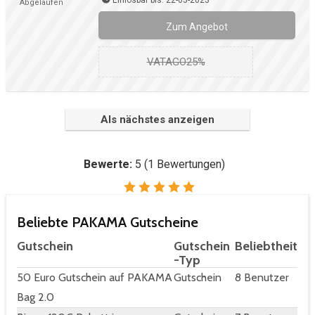
Einlösbar bis: 22-05-2023
Abgelaufen
Zum Angebot
VATAGO25%
Als nächstes anzeigen
Bewerte:
5
(
1
Bewertungen)
Beliebte PAKAMA Gutscheine
Gutschein
Gutschein
Beliebtheit
-Typ
50 Euro Gutschein auf PAKAMA
Gutschein
8 Benutzer
Bag 2.0