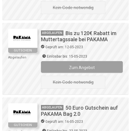
Kein Code notwendig
Bis zu 120€ Rabatt im
ABGELAUFEN
Muttertagssale bei PAKAMA
Geprüft am: 12-05-2023
GUTSCHEIN
Einlösbar bis: 15-05-2023
Abgelaufen
Zum Angebot
Kein Code notwendig
50 Euro Gutschein auf
ABGELAUFEN
PAKAMA Bag 2.0
Geprüft am: 16-05-2023
GUTSCHEIN