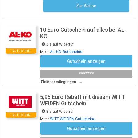
Zur Aktion
Kein Code notwendig
10 Euro Gutschein auf alles bei AL-
KO
Bis auf Widerruf
GUTSCHEIN
Mehr
AL-KO Gutscheine
Gutschein anzeigen
Newsletter des Shops abonnieren
*******
Einlösebedingungen
5,95 Euro Rabatt mit diesem WITT
WEIDEN Gutschein
Bis auf Widerruf
GUTSCHEIN
Mehr
WITT WEIDEN Gutscheine
Gutschein anzeigen
Newsletter des Shops abonnieren