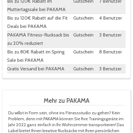
Bis zu 120€ Rabatt im
Gutschein
7 Benutzer
Muttertagssale bei PAKAMA
Bis zu 120€ Rabatt auf die Fit
Gutschein
4 Benutzer
Deals bei PAKAMA
PAKAMA Fitness-Rucksack bis
Gutschein
3 Benutzer
zu 20% reduziert
Bis zu 80€ Rabatt im Spring
Gutschein
8 Benutzer
Sale bei PAKAMA
Gratis Versand bei PAKAMA
Gutschein
3 Benutzer
Mehr zu PAKAMA
Du willst in Form sein, ohne ins Fitnessstudio zu gehen? Kein
Problem, denn mit PAKAMA können Sie Ihre Trainingsgeräte im
Jahr 2022 ganz einfach in Ihr Wohnzimmer transportieren! Das
Label bietet Ihnen kreative Rucksäcke mit Ihren persönlichen