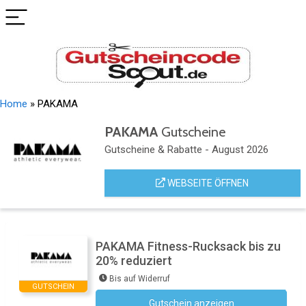
Home
»
PAKAMA
PAKAMA
Gutscheine
Gutscheine & Rabatte - August 2026
WEBSEITE ÖFFNEN
PAKAMA Fitness-Rucksack bis zu
20% reduziert
Bis auf Widerruf
GUTSCHEIN
Gutschein anzeigen
Kein Code notwendig