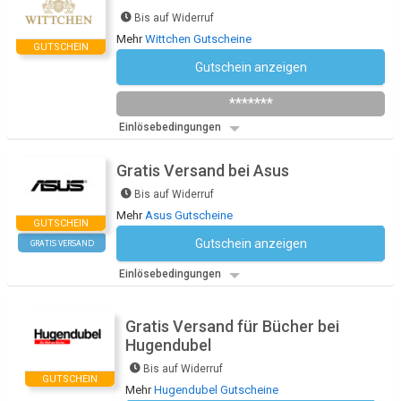
Bis auf Widerruf
Mehr
Wittchen Gutscheine
GUTSCHEIN
Gutschein anzeigen
Newsletter des Shops abonnieren
*******
Einlösebedingungen
Gratis Versand bei Asus
Bis auf Widerruf
Mehr
Asus Gutscheine
GUTSCHEIN
Gutschein anzeigen
GRATIS VERSAND
Kein Code notwendig
Einlösebedingungen
Gratis Versand für Bücher bei
Hugendubel
Bis auf Widerruf
GUTSCHEIN
Mehr
Hugendubel Gutscheine