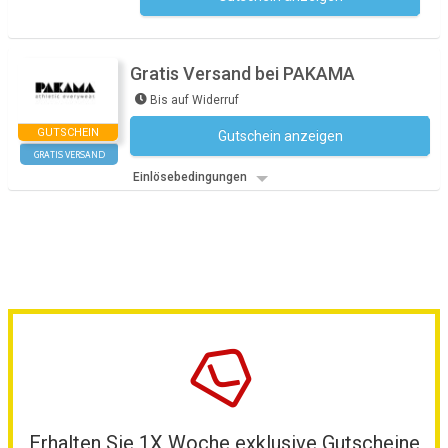
Gratis Versand bei PAKAMA
Bis auf Widerruf
GUTSCHEIN
Gutschein anzeigen
Kein Code notwendig
GRATIS VERSAND
Einlösebedingungen
Erhalten Sie 1X Woche exklusive Gutscheine