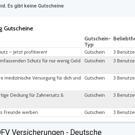
eid. Es gibt keine Gutscheine
g Gutscheine
Gutschein-
Beliebth
Typ
z – Jetzt profitieren!
Gutschein
3 Benutze
 umfassenden Schutz für nur wenig Geld
Gutschein
3 Benutze
 medizinische Versorgung für dich und
Gutschein
3 Benutze
tige Deckung für Zahnersatz &
Gutschein
3 Benutze
rs Freunde werben
Gutschein
3 Benutze
 DFV Versicherungen - Deutsche