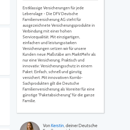
Erstklassige Versicherungen für jede
Lebenslage - Die DFV Deutsche
Familienversicherung AG steht für
ausgezeichnete Versicherungsprodukte in
Verbindung mit einer hohen
Servicequalität. Mit einzigartigen,
einfachen und leistungsstarken
Versicherungen setzen wir für unsere
Kunden neue Maßstäbe am MarktMehr als
nur eine Versicherung. Praktisch und
innovativ: Versicherungsschutz in einem
Paket. Einfach, schnell und günstig
versichert. Mit innovativen Kombi-
Sachprodukten gilt die Deutsche
Familienversicherung als Vorreiter für eine
günstige "Paketabsicherung" für die ganze
Familie.
Von
Kerstin
, deiner Deutsche