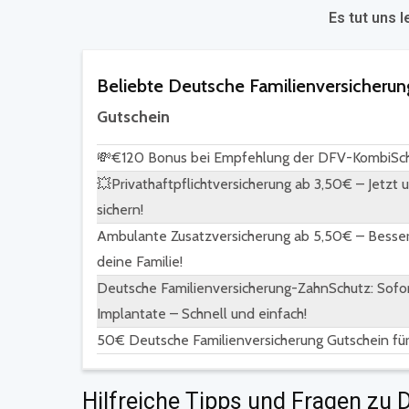
Es tut uns l
Beliebte Deutsche Familienversicherun
Gutschein
💸€120 Bonus bei Empfehlung der DFV-KombiSchut
💥Privathaftpflichtversicherung ab 3,50€ – Jetzt
sichern!
Ambulante Zusatzversicherung ab 5,50€ – Bessere
deine Familie!
Deutsche Familienversicherung-ZahnSchutz: Sofor
Implantate – Schnell und einfach!
50€ Deutsche Familienversicherung Gutschein fü
Hilfreiche Tipps und Fragen zu