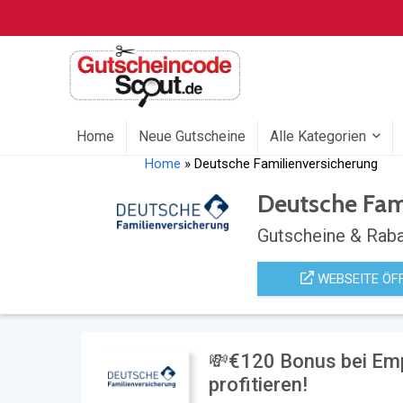
Home
Neue Gutscheine
Alle Kategorien
Home
»
Deutsche Familienversicherung
Deutsche Fam
Gutscheine & Raba
WEBSEITE ÖF
💸€120 Bonus bei Em
profitieren!