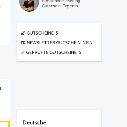
Familienversicherung
Gutschein-Expertin
r
🎁 GUTSCHEINE: 5
📧 NEWSLETTER GUTSCHEIN: NEIN
✅ GEPRÜFTE GUTSCHEINE: 5
n
Deutsche