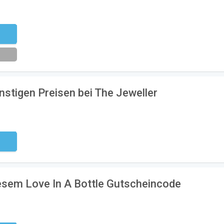
-FEB
stigen Preisen bei The Jeweller
ndig
iesem Love In A Bottle Gutscheincode