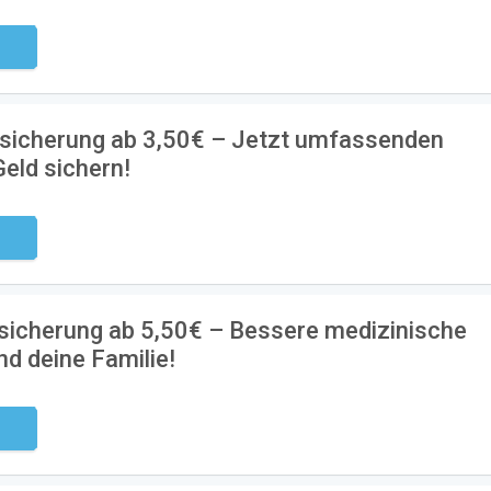
ndig
ersicherung ab 3,50€ – Jetzt umfassenden
Geld sichern!
ndig
icherung ab 5,50€ – Bessere medizinische
nd deine Familie!
ndig