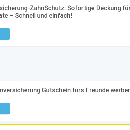
sicherung-ZahnSchutz: Sofortige Deckung fü
te – Schnell und einfach!
ndig
nversicherung Gutschein fürs Freunde werbe
ndig