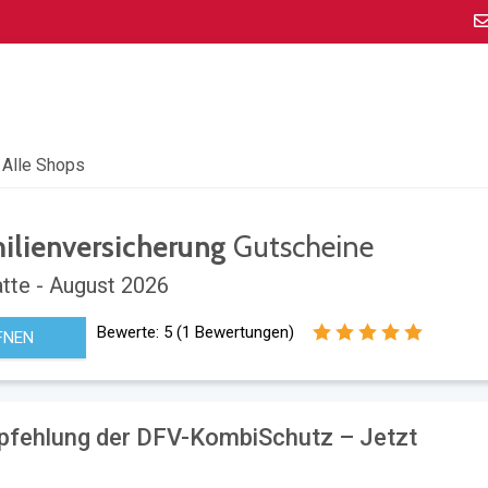
Alle Shops
ilienversicherung
Gutscheine
tte - August 2026
Bewerte:
5
(
1
Bewertungen)
FNEN
pfehlung der DFV-KombiSchutz – Jetzt