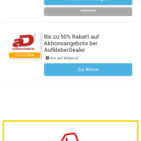
*******
Bis zu 50% Rabatt auf
Aktionsangebote bei
AufkleberDealer
GUTSCHEIN
Bis auf Widerruf
Zur Aktion
Kein Code notwendig