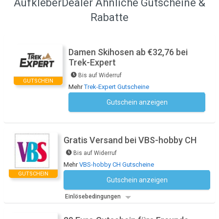
AufkleberDealer Ähnliche Gutscheine &
Rabatte
Damen Skihosen ab €32,76 bei
Trek-Expert
Bis auf Widerruf
GUTSCHEIN
Mehr
Trek-Expert Gutscheine
Gutschein anzeigen
Kein Code notwendig
Gratis Versand bei VBS-hobby CH
Bis auf Widerruf
Mehr
VBS-hobby CH Gutscheine
GUTSCHEIN
Gutschein anzeigen
Kein Code notwendig
Einlösebedingungen