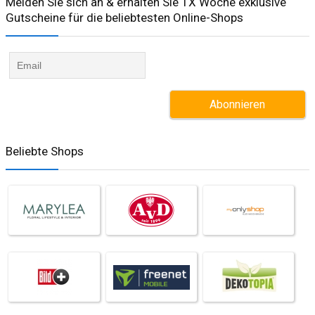
Melden Sie sich an & erhalten Sie 1X Woche exklusive
Gutscheine für die beliebtesten Online-Shops​
Beliebte Shops