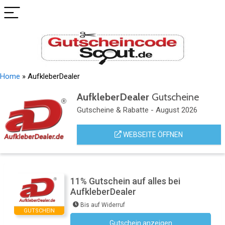
Home
»
AufkleberDealer
AufkleberDealer
Gutscheine
Gutscheine & Rabatte - August 2026
WEBSEITE ÖFFNEN
11% Gutschein auf alles bei
AufkleberDealer
Bis auf Widerruf
GUTSCHEIN
Gutschein anzeigen
adcell1050