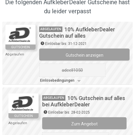
Die folgenden AufkleberDealer Gutscheine hast
du leider verpasst
10% AufkleberDealer
ABGELAUFEN
Gutschein auf alles
Einlösbar bis: 31-12-2021
GUTSCHEIN
Abgelaufen
Gutschein anzeigen
adcell1050
Einlösebedingungen
10% Gutschein auf alles
ABGELAUFEN
bei AufkleberDealer
Einlösbar bis: 28-02-2025
GUTSCHEIN
Abgelaufen
Zum Angebot