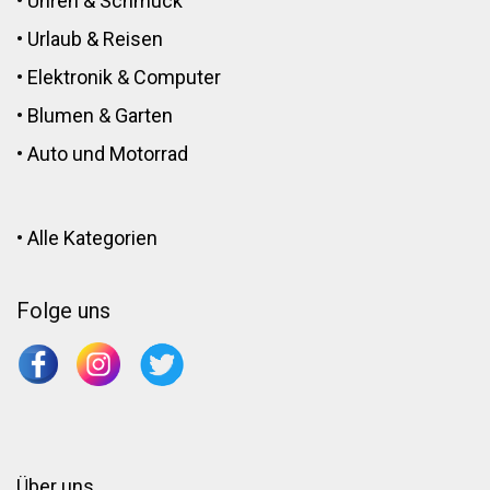
•
Uhren & Schmuck
•
Urlaub & Reisen
•
Elektronik
&
Computer
•
Blumen
&
Garten
•
Auto und Motorrad
•
Alle Kategorien
Folge uns
Über uns