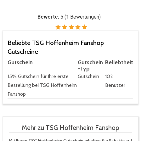
Bewerte:
5
(
1
Bewertungen)
Beliebte TSG Hoffenheim Fanshop
Gutscheine
Gutschein
Gutschein
Beliebtheit
-Typ
15% Gutschein für Ihre erste
Gutschein
102
Bestellung bei TSG Hoffenheim
Benutzer
Fanshop
Mehr zu TSG Hoffenheim Fanshop
Mit Ihrem TSG Hoffenheim Gutschein erhalten Sie Rabatte auf