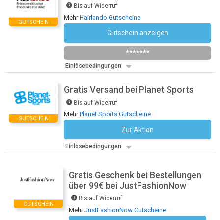
Bis auf Widerruf
Mehr
Hairlando Gutscheine
GUTSCHEIN
Gutschein anzeigen
Newsletter des Shops abonnieren
*******
Einlösebedingungen
Gratis Versand bei Planet Sports
Bis auf Widerruf
Mehr
Planet Sports Gutscheine
GUTSCHEIN
Zur Aktion
Kein Code notwendig
Einlösebedingungen
Gratis Geschenk bei Bestellungen
über 99€ bei JustFashionNow
Bis auf Widerruf
GUTSCHEIN
Mehr
JustFashionNow Gutscheine