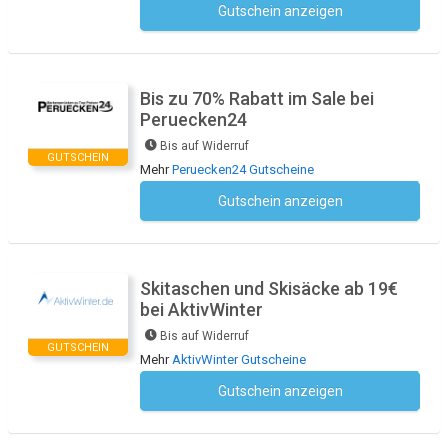
Gutschein anzeigen
Kein Code notwendig
Bis zu 70% Rabatt im Sale bei
Peruecken24
Bis auf Widerruf
GUTSCHEIN
Mehr
Peruecken24 Gutscheine
Gutschein anzeigen
Kein Code notwendig
Skitaschen und Skisäcke ab 19€
bei AktivWinter
Bis auf Widerruf
GUTSCHEIN
Mehr
AktivWinter Gutscheine
Gutschein anzeigen
Kein Code notwendig