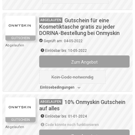
Gutschein für eine
ABGELAUFEN
Kosmetiktasche gratis zu jeder
DORINA-Bestellung bei Onmyskin
GUTSCHEIN
Geprüft am: 04-05-2022
Abgelaufen
Einlösbar bis: 10-05-2022
Zum Angebot
Kein Code notwendig
Einlösebedingungen
10% Onmyskin Gutschein
ABGELAUFEN
auf alles
Einlösbar bis: 01-01-2024
GUTSCHEIN
Code könnte noch funktionieren
Abgelaufen