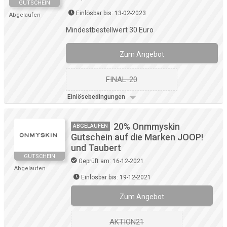
GUTSCHEIN
Einlösbar bis: 13-02-2023
Abgelaufen
Mindestbestellwert 30 Euro
Zum Angebot
FINAL-20
Einlösebedingungen
20% Onmmyskin
ABGELAUFEN
Gutschein auf die Marken JOOP!
und Taubert
GUTSCHEIN
Geprüft am: 16-12-2021
Abgelaufen
Einlösbar bis: 19-12-2021
Zum Angebot
AKTION21