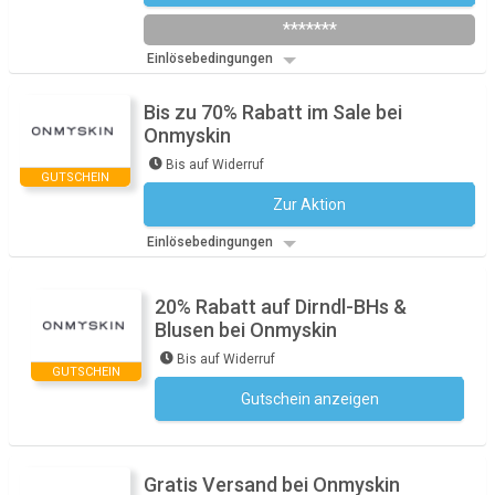
*******
Einlösebedingungen
Bis zu 70% Rabatt im Sale bei
Onmyskin
Bis auf Widerruf
GUTSCHEIN
Zur Aktion
Kein Code notwendig
Einlösebedingungen
20% Rabatt auf Dirndl-BHs &
Blusen bei Onmyskin
Bis auf Widerruf
GUTSCHEIN
Gutschein anzeigen
Kein Code notwendig
Gratis Versand bei Onmyskin