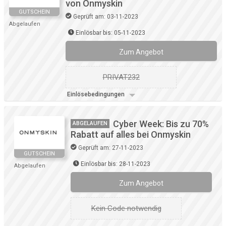
von Onmyskin
GUTSCHEIN
Geprüft am: 03-11-2023
Abgelaufen
Einlösbar bis: 05-11-2023
Zum Angebot
PRIVAT232
Einlösebedingungen
Cyber Week: Bis zu 70%
ABGELAUFEN
Rabatt auf alles bei Onmyskin
Geprüft am: 27-11-2023
GUTSCHEIN
Einlösbar bis: 28-11-2023
Abgelaufen
Zum Angebot
Kein Code notwendig