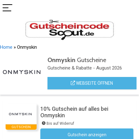
Home
»
Onmyskin
Onmyskin
Gutscheine
Gutscheine & Rabatte - August 2026
WEBSEITE ÖFFNEN
10% Gutschein auf alles bei
Onmyskin
Bis auf Widerruf
GUTSCHEIN
Gutschein anzeigen
Newsletter des Shops abonnieren