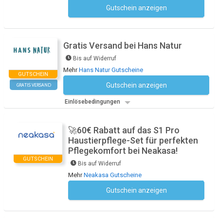
Gutschein anzeigen
Kein Code notwendig
Gratis Versand bei Hans Natur
Bis auf Widerruf
Mehr
Hans Natur Gutscheine
GUTSCHEIN
Gutschein anzeigen
GRATIS VERSAND
Kein Code notwendig
Einlösebedingungen
🚀60€ Rabatt auf das S1 Pro
Haustierpflege-Set für perfekten
Pflegekomfort bei Neakasa!
GUTSCHEIN
Bis auf Widerruf
Mehr
Neakasa Gutscheine
Gutschein anzeigen
Kein Code notwendig