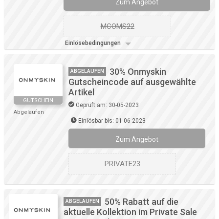
Zum Angebot
MCOMS22
Einlösebedingungen
30% Onmyskin
ABGELAUFEN
Gutscheincode auf ausgewählte
Artikel
GUTSCHEIN
Geprüft am: 30-05-2023
Abgelaufen
Einlösbar bis: 01-06-2023
Zum Angebot
PRIVATE23
50% Rabatt auf die
ABGELAUFEN
aktuelle Kollektion im Private Sale