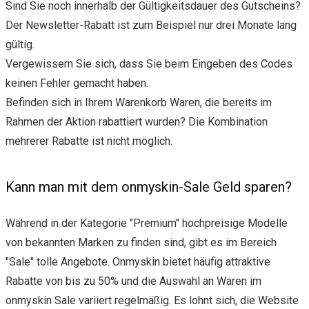
Sind Sie noch innerhalb der Gültigkeitsdauer des Gutscheins?
Der Newsletter-Rabatt ist zum Beispiel nur drei Monate lang
gültig.
Vergewissern Sie sich, dass Sie beim Eingeben des Codes
keinen Fehler gemacht haben.
Befinden sich in Ihrem Warenkorb Waren, die bereits im
Rahmen der Aktion rabattiert wurden? Die Kombination
mehrerer Rabatte ist nicht möglich.
Kann man mit dem onmyskin-Sale Geld sparen?
Während in der Kategorie "Premium" hochpreisige Modelle
von bekannten Marken zu finden sind, gibt es im Bereich
"Sale" tolle Angebote. Onmyskin bietet häufig attraktive
Rabatte von bis zu 50% und die Auswahl an Waren im
onmyskin Sale variiert regelmäßig. Es lohnt sich, die Website