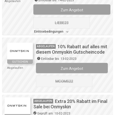
Einlösbar bis: 14-02-2023
Abgelaufen
Zum Angebot
LIEBE23
Einlösebedingungen
10% Rabatt auf alles mit
ABGELAUFEN
diesem Onmyskin Gutscheincode
Einlösbar bis: 13-02-2023
GUTSCHEIN
Abgelaufen
Zum Angebot
MCOMS22
Extra 20% Rabatt im Final
ABGELAUFEN
Sale bei Onmyskin
Geprüft am: 10-02-2023