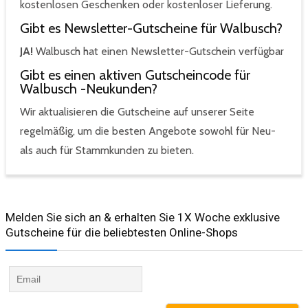
kostenlosen Geschenken oder kostenloser Lieferung.
Gibt es Newsletter-Gutscheine für Walbusch?
JA!
Walbusch hat einen Newsletter-Gutschein verfügbar
Gibt es einen aktiven Gutscheincode für
Walbusch -Neukunden?
Wir aktualisieren die Gutscheine auf unserer Seite
regelmäßig, um die besten Angebote sowohl für Neu-
als auch für Stammkunden zu bieten.
Melden Sie sich an & erhalten Sie 1X Woche exklusive
Gutscheine für die beliebtesten Online-Shops​