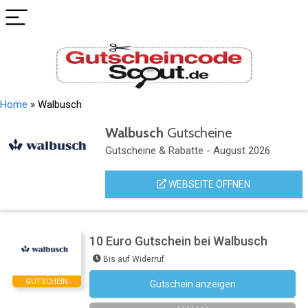
Home
»
Walbusch
Walbusch
Gutscheine
Gutscheine & Rabatte - August 2026
WEBSEITE ÖFFNEN
10 Euro Gutschein bei Walbusch
Bis auf Widerruf
GUTSCHEIN
Gutschein anzeigen
Newsletter des Shops abonnieren