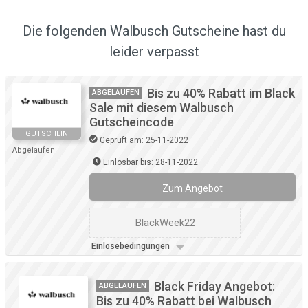
Die folgenden Walbusch Gutscheine hast du
leider verpasst
Bis zu 40% Rabatt im Black
ABGELAUFEN
Sale mit diesem Walbusch
Gutscheincode
GUTSCHEIN
Geprüft am: 25-11-2022
Abgelaufen
Einlösbar bis: 28-11-2022
Zum Angebot
BlackWeek22
Einlösebedingungen
Black Friday Angebot:
ABGELAUFEN
Bis zu 40% Rabatt bei Walbusch