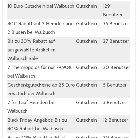
10 Euro Gutschein bei Walbusch
Gutschein
129
Benutzer
40€ Rabatt auf 2 Hemden und
Gutschein
35 Benutzer
2 Blusen bei Walbusch
Bis zu 30% Rabatt auf
Gutschein
27 Benutzer
ausgewählte Artikel im
Walbusch Sale
2 Thermopolos für nur 79,90€
Gutschein
20 Benutzer
bei Walbusch
Geschenkgutscheine ab 25 Euro
Gutschein
5 Benutzer
erhältlich bei Walbusch
2 für 1 auf Hemden bei
Gutschein
3 Benutzer
Walbusch
Black Friday Angebot: Bis zu
Gutschein
12 Benutzer
40% Rabatt bei Walbusch
Bis zu 40% Rabatt im Black
Gutschein
20 Benutzer