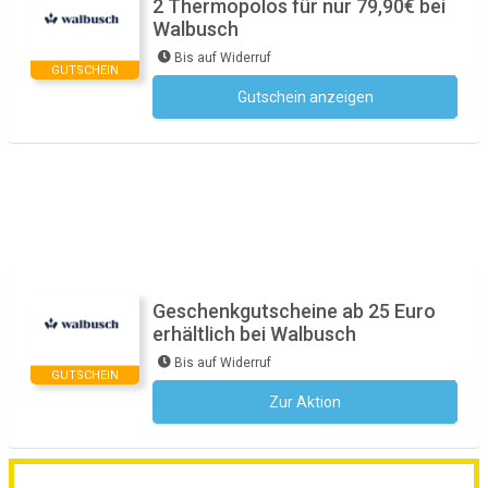
2 Thermopolos für nur 79,90€ bei
Walbusch
Bis auf Widerruf
GUTSCHEIN
Gutschein anzeigen
Kein Code notwendig
Geschenkgutscheine ab 25 Euro
erhältlich bei Walbusch
Bis auf Widerruf
GUTSCHEIN
Zur Aktion
Kein Code notwendig