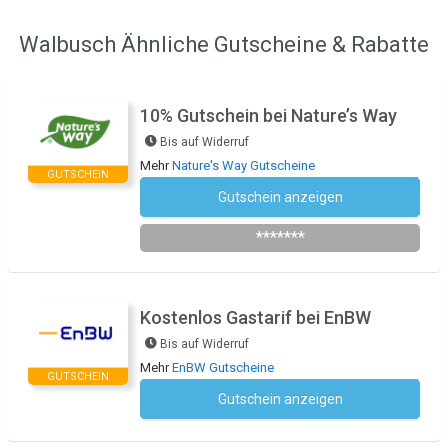
Walbusch Ähnliche Gutscheine & Rabatte
10% Gutschein bei Nature’s Way
Bis auf Widerruf
Mehr
Nature's Way Gutscheine
GUTSCHEIN
Gutschein anzeigen
Newsletter des Shops abonnieren
*******
Kostenlos Gastarif bei EnBW
Bis auf Widerruf
Mehr
EnBW Gutscheine
GUTSCHEIN
Gutschein anzeigen
Kein Code notwendig