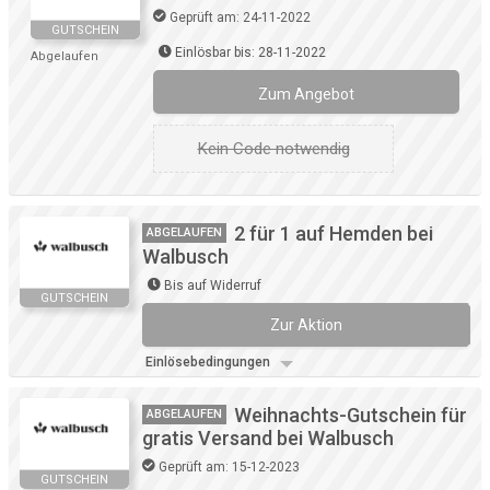
Geprüft am: 24-11-2022
GUTSCHEIN
Einlösbar bis: 28-11-2022
Abgelaufen
Zum Angebot
Kein Code notwendig
2 für 1 auf Hemden bei
ABGELAUFEN
Walbusch
Bis auf Widerruf
GUTSCHEIN
Zur Aktion
Kein Code notwendig
Einlösebedingungen
Weihnachts-Gutschein für
ABGELAUFEN
gratis Versand bei Walbusch
Geprüft am: 15-12-2023
GUTSCHEIN