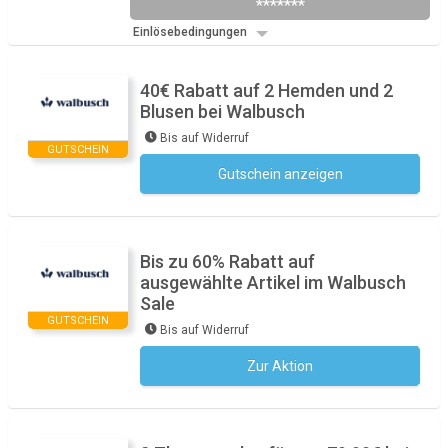
*******
Einlösebedingungen
40€ Rabatt auf 2 Hemden und 2
Blusen bei Walbusch
Bis auf Widerruf
GUTSCHEIN
Gutschein anzeigen
Kein Code notwendig
Bis zu 60% Rabatt auf
ausgewählte Artikel im Walbusch
Sale
GUTSCHEIN
Bis auf Widerruf
Zur Aktion
Kein Code notwendig