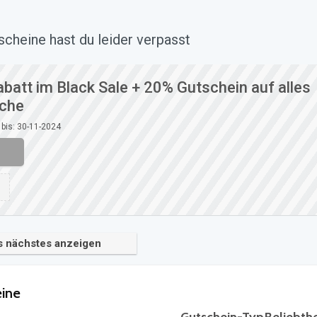
cheine hast du leider verpasst
batt im Black Sale + 20% Gutschein auf alles
iche
 bis: 30-11-2024
s nächstes anzeigen
eine