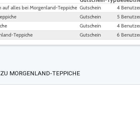
Gutschein-Typ
Beliebthe
 auf alles bei Morgenland-Teppiche
Gutschein
4 Benutze
Teppiche
Gutschein
5 Benutze
iche
Gutschein
4 Benutze
enland-Teppiche
Gutschein
6 Benutze
 ZU MORGENLAND-TEPPICHE