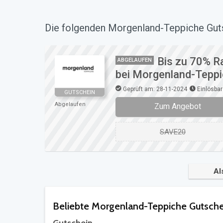
Die folgenden Morgenland-Teppiche Guts
Bis zu 70% Ra
ABGELAUFEN
bei Morgenland-Tepp
Geprüft am: 28-11-2024
Einlösbar
GUTSCHEIN
Abgelaufen
Zum Angebot
SAVE20
Al
Beliebte Morgenland-Teppiche Gutsch