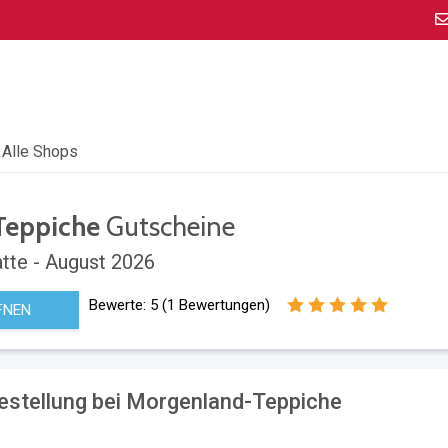
Alle Shops
Teppiche
Gutscheine
tte - August 2026
Bewerte:
5
(
1
Bewertungen)
FNEN
Bestellung bei Morgenland-Teppiche