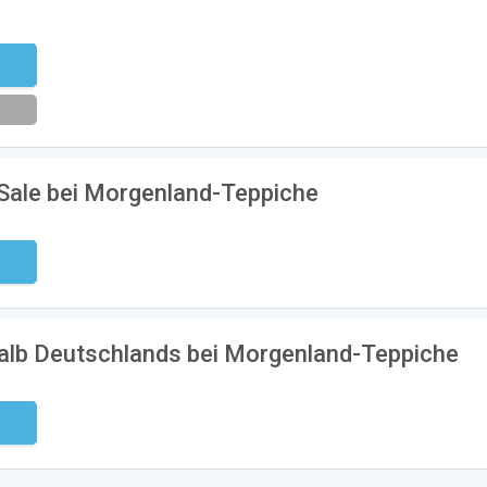
eren
 Sale bei Morgenland-Teppiche
ndig
halb Deutschlands bei Morgenland-Teppiche
ndig