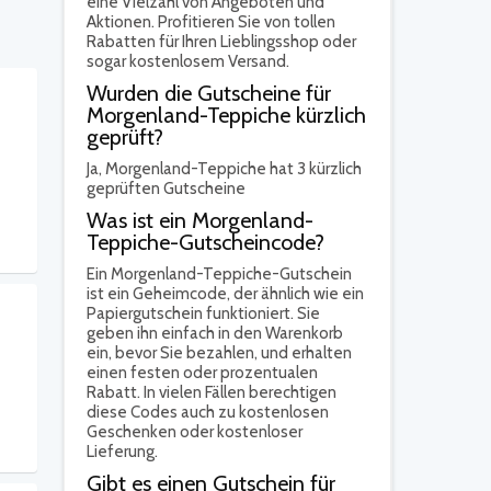
eine Vielzahl von Angeboten und
Aktionen. Profitieren Sie von tollen
Rabatten für Ihren Lieblingsshop oder
sogar kostenlosem Versand.
Wurden die Gutscheine für
Morgenland-Teppiche kürzlich
geprüft?
Ja,
Morgenland-Teppiche hat 3 kürzlich
geprüften Gutscheine
Was ist ein Morgenland-
Teppiche-Gutscheincode?
Ein Morgenland-Teppiche-Gutschein
ist ein Geheimcode, der ähnlich wie ein
Papiergutschein funktioniert. Sie
geben ihn einfach in den Warenkorb
ein, bevor Sie bezahlen, und erhalten
einen festen oder prozentualen
Rabatt. In vielen Fällen berechtigen
diese Codes auch zu kostenlosen
Geschenken oder kostenloser
Lieferung.
Gibt es einen Gutschein für