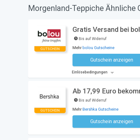
Morgenland-Teppiche Ähnliche 
Gratis Versand bei bo
Bis auf Widerruf
Mehr
bolou Gutscheine
GUTSCHEIN
Gutschein anzeigen
Kein Code notwe
Einlösebedingungen
Ab 17,99 Euro bekomm
Bis auf Widerruf
Mehr
Bershka Gutscheine
GUTSCHEIN
Gutschein anzeigen
Kein Code notwe