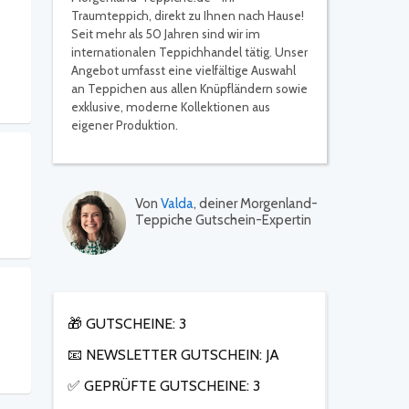
Traumteppich, direkt zu Ihnen nach Hause!
Seit mehr als 50 Jahren sind wir im
internationalen Teppichhandel tätig. Unser
Angebot umfasst eine vielfältige Auswahl
an Teppichen aus allen Knüpfländern sowie
exklusive, moderne Kollektionen aus
eigener Produktion.
Von
Valda
, deiner Morgenland-
Teppiche Gutschein-Expertin
🎁 GUTSCHEINE: 3
📧 NEWSLETTER GUTSCHEIN: JA
✅ GEPRÜFTE GUTSCHEINE: 3