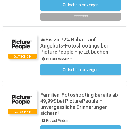
Gutschein anzeigen
Newsletter des Shops abonnieren
*******
🔥Bis zu 72% Rabatt auf
Angebots-Fotoshootings bei
PicturePeople – jetzt buchen!
GUTSCHEIN
Bis auf Widerruf
Gutschein anzeigen
Kein Code notwendig
Familien-Fotoshooting bereits ab
49,99€ bei PicturePeople –
unvergessliche Erinnerungen
GUTSCHEIN
sichern!
Bis auf Widerruf