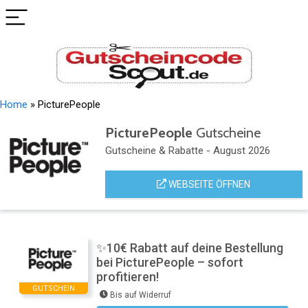
Home
»
PicturePeople
PicturePeople
Gutscheine
Gutscheine & Rabatte - August 2026
WEBSEITE ÖFFNEN
✨10€ Rabatt auf deine Bestellung
bei PicturePeople – sofort
profitieren!
GUTSCHEIN
Bis auf Widerruf