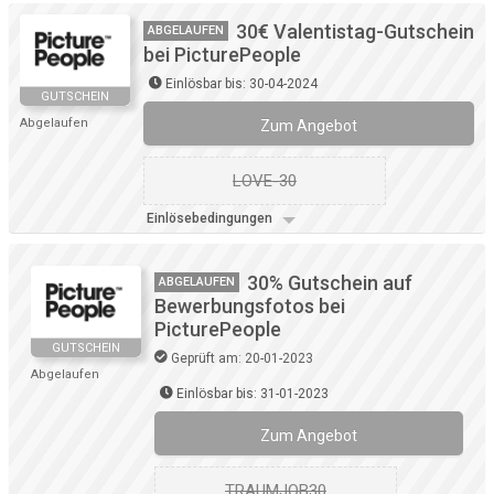
30€ Valentistag-Gutschein
ABGELAUFEN
bei PicturePeople
Einlösbar bis: 30-04-2024
GUTSCHEIN
Abgelaufen
Zum Angebot
LOVE-30
Einlösebedingungen
30% Gutschein auf
ABGELAUFEN
Bewerbungsfotos bei
PicturePeople
GUTSCHEIN
Geprüft am: 20-01-2023
Abgelaufen
Einlösbar bis: 31-01-2023
Zum Angebot
TRAUMJOB30