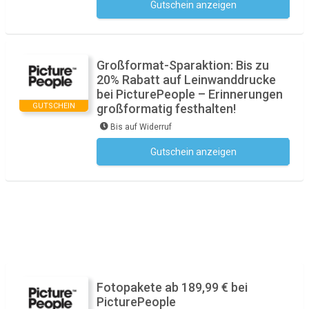
Gutschein anzeigen
Kein Code notwendig
Großformat-Sparaktion: Bis zu
20% Rabatt auf Leinwanddrucke
bei PicturePeople – Erinnerungen
GUTSCHEIN
großformatig festhalten!
Bis auf Widerruf
Gutschein anzeigen
Kein Code notwendig
Fotopakete ab 189,99 € bei
PicturePeople