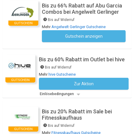
Bis zu 66% Rabatt auf Abu Garcia
Combos bei Angelwelt Gerlinger
Bis auf Widerruf
GUTSCHEIN
Mehr
Angelwelt Gerlinger Gutscheine
Gutschein anzeigen
Kein Code notwendig
Bis zu 60% Rabatt im Outlet bei hive
Bis auf Widerruf
Mehr
hive Gutscheine
GUTSCHEIN
Zur Aktion
Kein Code notwendig
Einlösebedingungen
Bis zu 20% Rabatt im Sale bei
Fitnesskaufhaus
Bis auf Widerruf
GUTSCHEIN
Mehr
Fitnesskaufhaus Gutscheine