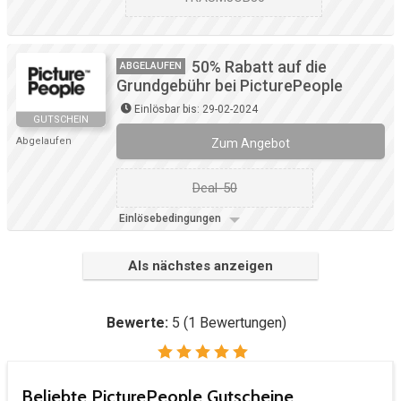
50% Rabatt auf die
ABGELAUFEN
Grundgebühr bei PicturePeople
Einlösbar bis: 29-02-2024
GUTSCHEIN
Abgelaufen
Zum Angebot
Deal-50
Einlösebedingungen
Als nächstes anzeigen
Bewerte:
5
(
1
Bewertungen)
Beliebte PicturePeople Gutscheine