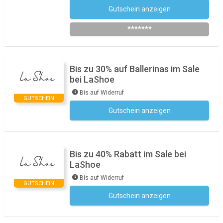
Gutschein anzeigen
Newsletter des Shops abonnieren
*******
Bis zu 30% auf Ballerinas im Sale
bei LaShoe
Bis auf Widerruf
GUTSCHEIN
Gutschein anzeigen
Kein Code notwendig
Bis zu 40% Rabatt im Sale bei
LaShoe
Bis auf Widerruf
GUTSCHEIN
Gutschein anzeigen
Kein Code notwendig