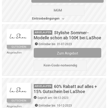
MOM
Einlösebedingungen
Stylishe Sommer-
ABGELAUFEN
Modelle schon ab 100€ bei LaShoe
Einlösbar bis: 31-07-2023
GUTSCHEIN
Abgelaufen
Zum Angebot
Kein Code notwendig
60% Rabatt auf alles +
ABGELAUFEN
15% Gutschein bei LaShoe
Geprüft am: 08-12-2023
GUTSCHEIN
Einlösbar bis: 10-12-2023
Abgelaufen