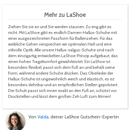
Mehr zu LaShoe
Ziehen Sie sie an und Sie werden staunen: Zu eng gibt es
nicht. Mit LaShoe gibt es endlich Damen-Hallux-Schuhe mit
einer ausgezeichneten Passform für Ballenzehen. Für das
weibliche Gehen versprechen wir optimalen Halt und eine
stilvolle Optik. Alle unsere Hallux-valgus-Schuhe sind nach
dem einzigartig entwickelten LaShoe-Prinzip aufgebaut, das
einen hohen Tragekomfort gewährleistet. Ein LaShoe ist
besonders flexibel, passt sich dem Fuß an und behält seine
Form, während andere Schuhe drücken. Das Oberleder der
Hallux-Schuhe ist ungewöhnlich weich und elastisch, es ist
besonders dehnbar und an empfindlichen Stellen gepolstert.
Der Schuh passt sich innen exakt an den Fuß an, schützt vor
Druckstellen und lässt dem großen Zeh Luft zum Atmen!
Von
Valda
, deiner LaShoe Gutschein-Expertin