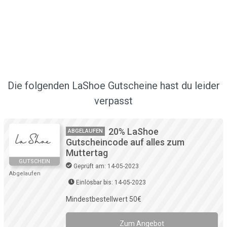
Die folgenden LaShoe Gutscheine hast du leider
verpasst
20% LaShoe
ABGELAUFEN
Gutscheincode auf alles zum
Muttertag
GUTSCHEIN
Geprüft am: 14-05-2023
Abgelaufen
Einlösbar bis: 14-05-2023
Mindestbestellwert 50€
Zum Angebot