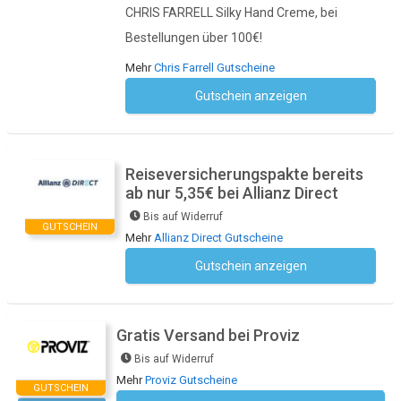
CHRIS FARRELL Silky Hand Creme, bei
Bestellungen über 100€!
Mehr
Chris Farrell Gutscheine
Gutschein anzeigen
Kein Code notwendig
Reiseversicherungspakte bereits
ab nur 5,35€ bei Allianz Direct
Bis auf Widerruf
GUTSCHEIN
Mehr
Allianz Direct Gutscheine
Gutschein anzeigen
Kein Code notwendig
Gratis Versand bei Proviz
Bis auf Widerruf
Mehr
Proviz Gutscheine
GUTSCHEIN