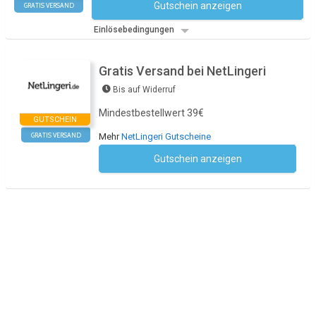
Gutschein anzeigen
GRATIS VERSAND
Kein Code notwendig
Einlösebedingungen
Gratis Versand bei NetLingeri
Bis auf Widerruf
Mindestbestellwert 39€
GUTSCHEIN
GRATIS VERSAND
Mehr
NetLingeri Gutscheine
Gutschein anzeigen
Kein Code notwendig