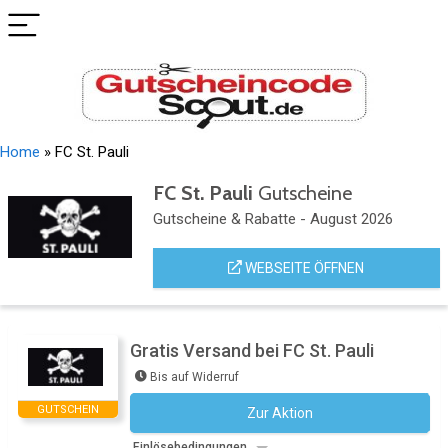
Home
»
FC St. Pauli
FC St. Pauli
Gutscheine
Gutscheine & Rabatte - August 2026
WEBSEITE ÖFFNEN
Gratis Versand bei FC St. Pauli
Bis auf Widerruf
GUTSCHEIN
Zur Aktion
Kein Code notwendig
Einlösebedingungen