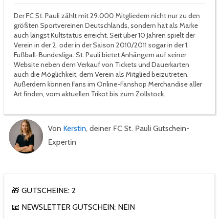
Der FC St. Pauli zählt mit 29.000 Mitgliedern nicht nur zu den
größten Sportvereinen Deutschlands, sondern hat als Marke
auch längst Kultstatus erreicht. Seit über 10 Jahren spielt der
Verein in der 2. oder in der Saison 2010/2011 sogar in der 1.
Fußball-Bundesliga. St. Pauli bietet Anhängern auf seiner
Website neben dem Verkauf von Tickets und Dauerkarten
auch die Möglichkeit, dem Verein als Mitglied beizutreten.
Außerdem können Fans im Online-Fanshop Merchandise aller
Art finden, vom aktuellen Trikot bis zum Zollstock.
Von
Kerstin
, deiner FC St. Pauli Gutschein-
Expertin
🎁 GUTSCHEINE: 2
📧 NEWSLETTER GUTSCHEIN: NEIN