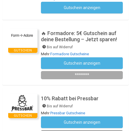
Gutschein anzeigen
Kein Code notwendig
🔥 Formadore: 5€ Gutschein auf
deine Bestellung – Jetzt sparen!
Bis auf Widerruf
GUTSCHEIN
Mehr
Formadore Gutscheine
Gutschein anzeigen
Newsletter abonnieren
*******
10% Rabatt bei Pressbar
Bis auf Widerruf
Mehr
Pressbar Gutscheine
GUTSCHEIN
Gutschein anzeigen
Newsletter des Shops abonnieren