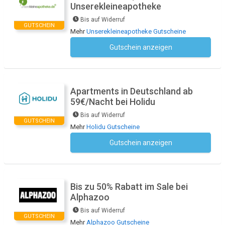
Unserekleineapotheke
Bis auf Widerruf
GUTSCHEIN
Mehr
Unserekleineapotheke Gutscheine
Gutschein anzeigen
Kein Code notwendig
Apartments in Deutschland ab
59€/Nacht bei Holidu
Bis auf Widerruf
GUTSCHEIN
Mehr
Holidu Gutscheine
Gutschein anzeigen
Kein Code notwendig
Bis zu 50% Rabatt im Sale bei
Alphazoo
Bis auf Widerruf
GUTSCHEIN
Mehr
Alphazoo Gutscheine