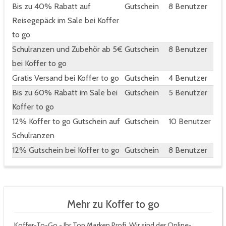
Bis zu 40% Rabatt auf
Gutschein
8 Benutzer
Reisegepäck im Sale bei Koffer
to go
Schulranzen und Zubehör ab 5€
Gutschein
8 Benutzer
bei Koffer to go
Gratis Versand bei Koffer to go
Gutschein
4 Benutzer
Bis zu 60% Rabatt im Sale bei
Gutschein
5 Benutzer
Koffer to go
12% Koffer to go Gutschein auf
Gutschein
10 Benutzer
Schulranzen
12% Gutschein bei Koffer to go
Gutschein
8 Benutzer
Mehr zu Koffer to go
Koffer-To-Go - Ihr Top Marken Profi. Wir sind der Online-