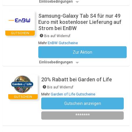
Einlösebedingungen
Samsung-Galaxy Tab S4 für nur 49
Euro mit kostenloser Lieferung auf
Strom bei EnBW
GUTSCHEIN
Bis auf Widerruf
Mehr
EnBW Gutscheine
Zur Aktion
Kein Code notwendig
Einlösebedingungen
20% Rabatt bei Garden of Life
Bis auf Widerruf
Mehr
Garden of Life Gutscheine
GUTSCHEIN
Gutschein anzeigen
Newsletter des Shops abonnieren
*******