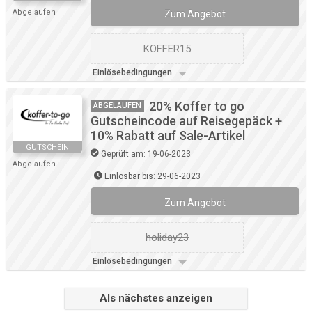
Abgelaufen
Zum Angebot
KOFFER15
Einlösebedingungen
20% Koffer to go
ABGELAUFEN
Gutscheincode auf Reisegepäck +
10% Rabatt auf Sale-Artikel
GUTSCHEIN
Geprüft am: 19-06-2023
Abgelaufen
Einlösbar bis: 29-06-2023
Zum Angebot
holiday23
Einlösebedingungen
Als nächstes anzeigen