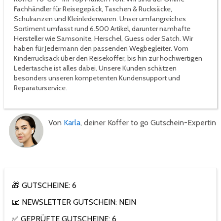
Fachhändler für Reisegepäck, Taschen & Rucksäcke,
Schulranzen und Kleinlederwaren. Unser umfangreiches
Sortiment umfasst rund 6.500 Artikel, darunter namhafte
Hersteller wie Samsonite, Herschel, Guess oder Satch. Wir
haben für Jedermann den passenden Wegbegleiter. Vom
Kinderrucksack über den Reisekoffer, bis hin zur hochwertigen
Ledertasche ist alles dabei. Unsere Kunden schätzen
besonders unseren kompetenten Kundensupport und
Reparaturservice.
Von
Karla
, deiner Koffer to go Gutschein-Expertin
🎁 GUTSCHEINE: 6
📧 NEWSLETTER GUTSCHEIN: NEIN
✅ GEPRÜFTE GUTSCHEINE: 6