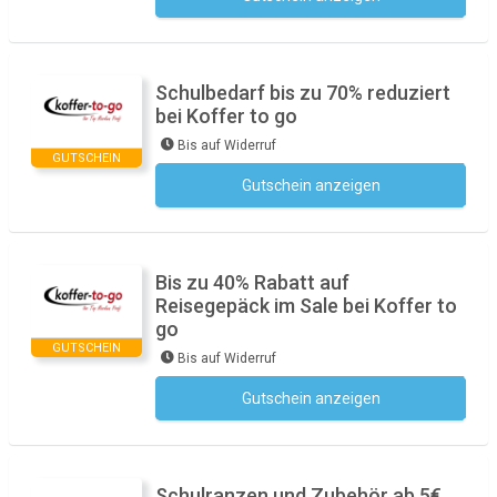
Schulbedarf bis zu 70% reduziert
bei Koffer to go
Bis auf Widerruf
GUTSCHEIN
Gutschein anzeigen
Kein Code notwendig
Bis zu 40% Rabatt auf
Reisegepäck im Sale bei Koffer to
go
GUTSCHEIN
Bis auf Widerruf
Gutschein anzeigen
Kein Code notwendig
Schulranzen und Zubehör ab 5€