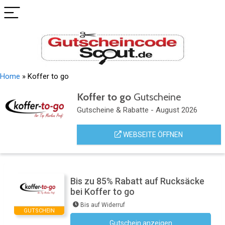
Home
»
Koffer to go
Koffer to go
Gutscheine
Gutscheine & Rabatte - August 2026
WEBSEITE ÖFFNEN
Bis zu 85% Rabatt auf Rucksäcke
bei Koffer to go
Bis auf Widerruf
GUTSCHEIN
Gutschein anzeigen
Kein Code notwendig