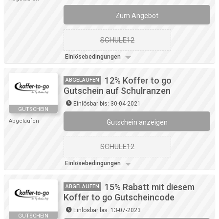
Zum Angebot
SCHULE12
Einlösebedingungen
12% Koffer to go
ABGELAUFEN
Gutschein auf Schulranzen
Einlösbar bis: 30-04-2021
GUTSCHEIN
Abgelaufen
Gutschein anzeigen
SCHULE12
Einlösebedingungen
15% Rabatt mit diesem
ABGELAUFEN
Koffer to go Gutscheincode
Einlösbar bis: 13-07-2023
GUTSCHEIN