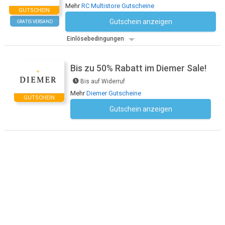
Mehr
RC Multistore Gutscheine
GUTSCHEIN
Gutschein anzeigen
GRATIS VERSAND
Kein Code notwendig
Einlösebedingungen
Bis zu 50% Rabatt im Diemer Sale!
Bis auf Widerruf
Mehr
Diemer Gutscheine
GUTSCHEIN
Gutschein anzeigen
Kein Code notwendig