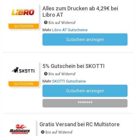
Alles zum Drucken ab 4,29€ bei
Libro AT
Bis auf Widerruf
GUTSCHEIN
Mehr
Libro AT Gutscheine
Gutschein anzeigen
Kein Code notwendig
5% Gutschein bei SKOTTI
Bis auf Widerruf
Mehr
SKOTTI Gutscheine
GUTSCHEIN
Gutschein anzeigen
Newsletter des Shops abonnieren
*******
Gratis Versand bei RC Multistore
Bis auf Widerruf