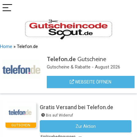
Home
»
Telefon.de
Telefon.de
Gutscheine
Gutscheine & Rabatte - August 2026
WEBSEITE ÖFFNEN
Gratis Versand bei Telefon.de
Bis auf Widerruf
GUTSCHEIN
Zur Aktion
Kein Code notwendig
Einlösebedingungen