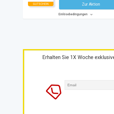
Zur Aktion
GUTSCHEIN
Kein Code notwe
Einlösebedingungen
Erhalten Sie 1X Woche exklusive