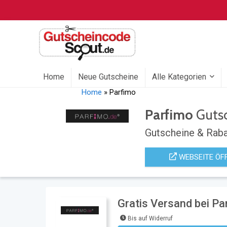
Home
Neue Gutscheine
Alle Kategorien
Home
»
Parfimo
Parfimo
Guts
Gutscheine & Raba
WEBSEITE ÖF
Gratis Versand bei Pa
Bis auf Widerruf