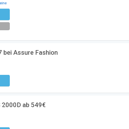
eine
eren
7 bei Assure Fashion
ndig
S 2000D ab 549€