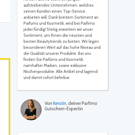
aufstrebendes Unternehmen, welches
seinen Kunden einen Top-Service
anbieten will. Dank breitem Sortiment an
Parfums und Kosmetik, wird bei Parfimo
jeder fündig! Stetig erweitern wir unser
Sortiment, um Ihnen die neusten und
besten Beautytrends zu bieten. Wir legen
besonderen Wert auf das hohe Niveau und
die Qualität unserer Produkte. Bei uns
finden Sie Parfüms und Kosmetik
namhafter Marken, sowie exklusive
Nischenprodukte. Alle Artikel sind lagernd
und damit sofort lieferbar.
Von
Kerstin
, deiner Parfimo
Gutschein-Expertin