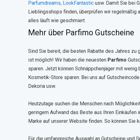
Parfumdreams
,
LookFantastic
usw. Damit Sie bei G
Lieblingsshops finden, überprüfen wir regelmäßig al
alles läuft wie geschmiert.
Mehr über Parfimo Gutscheine
Sind Sie bereit, die besten Rabatte des Jahres zu
ist möglich! Wir haben die neuesten
Parfimo
Gutsc
sparen. Jetzt können Schnäppchenjäger mit wenig
Kosmetik-Store sparen. Bei uns auf Gutscheincodes
Dekoria usw.
Heutzutage suchen die Menschen nach Möglichkeiten
geringem Aufwand das Beste aus Ihren Einkäufen 
Marke auf unserer Website finden. So können Sie k
Für die umfangreiche Auswahl an Gutscheine und S