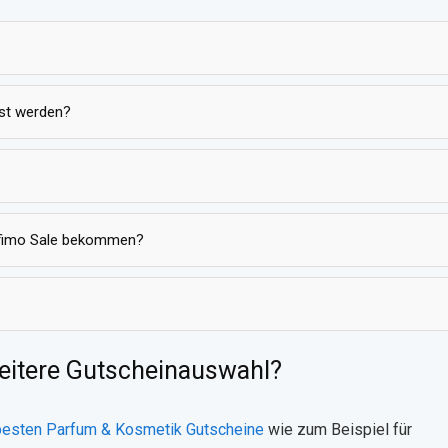
öst werden?
arfimo Sale bekommen?
breitere Gutscheinauswahl?
besten Parfum & Kosmetik Gutscheine
wie zum Beispiel für