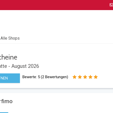
Alle Shops
cheine
tte - August 2026
Bewerte:
5
(
2
Bewertungen)
FNEN
rfimo