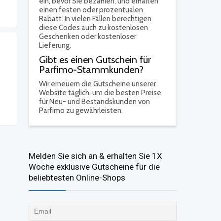
ein, bevor Sie bezahlen, und erhalten
einen festen oder prozentualen
Rabatt. In vielen Fällen berechtigen
diese Codes auch zu kostenlosen
Geschenken oder kostenloser
Lieferung.
Gibt es einen Gutschein für
Parfimo-Stammkunden?
Wir erneuern die Gutscheine unserer
Website täglich, um die besten Preise
für Neu- und Bestandskunden von
Parfimo zu gewährleisten.
Melden Sie sich an & erhalten Sie 1X
Woche exklusive Gutscheine für die
beliebtesten Online-Shops​