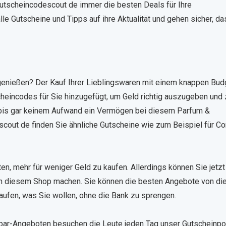
utscheincodescout de immer die besten Deals für Ihre
le Gutscheine und Tipps auf ihre Aktualität und gehen sicher, da
 genießen? Der Kauf Ihrer Lieblingswaren mit einem knappen Bud
heincodes für Sie hinzugefügt, um Geld richtig auszugeben und 
 bis gar keinem Aufwand ein Vermögen bei diesem Parfum &
cout de finden Sie ähnliche Gutscheine wie zum Beispiel für Co
, mehr für weniger Geld zu kaufen. Allerdings können Sie jetzt
in diesem Shop machen. Sie können die besten Angebote von di
aufen, was Sie wollen, ohne die Bank zu sprengen.
par-Angeboten besuchen die Leute jeden Tag unser Gutscheinpor