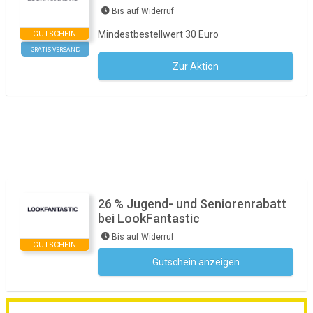
Bis auf Widerruf
Mindestbestellwert 30 Euro
GUTSCHEIN
GRATIS VERSAND
Zur Aktion
Kein Code notwendig
26 % Jugend- und Seniorenrabatt
bei LookFantastic
Bis auf Widerruf
GUTSCHEIN
Gutschein anzeigen
Kein Code notwendig