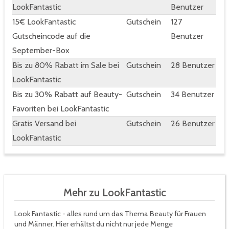
LookFantastic
Benutzer
15€ LookFantastic
Gutschein
127
Gutscheincode auf die
Benutzer
September-Box
Bis zu 80% Rabatt im Sale bei
Gutschein
28 Benutzer
LookFantastic
Bis zu 30% Rabatt auf Beauty-
Gutschein
34 Benutzer
Favoriten bei LookFantastic
Gratis Versand bei
Gutschein
26 Benutzer
LookFantastic
Mehr zu LookFantastic
Look Fantastic - alles rund um das Thema Beauty für Frauen
und Männer. Hier erhältst du nicht nur jede Menge