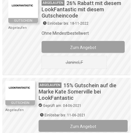
26% Rabatt mit diesem
ABGELAUFEN
LookFantastic mit diesem
Gutscheincode
GUTSCHEIN
Einlösbar bis: 18-11-2022
Abgelaufen
Ohne Mindestbestellwert
Zum Angebot
JanineLF
15% Gutschein auf die
ABGELAUFEN
Marke Kate Somerville bei
LookFantastic
GUTSCHEIN
Geprüft am: 04-06-2021
Abgelaufen
Einlösbar bis: 11-06-2021
Zum Angebot