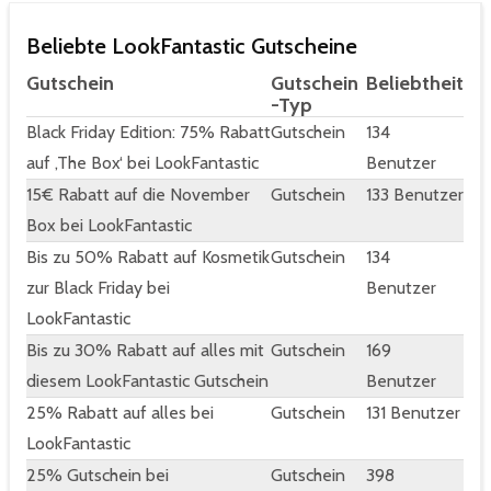
Beliebte LookFantastic Gutscheine
Gutschein
Gutschein
Beliebtheit
-Typ
Black Friday Edition: 75% Rabatt
Gutschein
134
auf ‚The Box‘ bei LookFantastic
Benutzer
15€ Rabatt auf die November
Gutschein
133 Benutzer
Box bei LookFantastic
Bis zu 50% Rabatt auf Kosmetik
Gutschein
134
zur Black Friday bei
Benutzer
LookFantastic
Bis zu 30% Rabatt auf alles mit
Gutschein
169
diesem LookFantastic Gutschein
Benutzer
25% Rabatt auf alles bei
Gutschein
131 Benutzer
LookFantastic
25% Gutschein bei
Gutschein
398