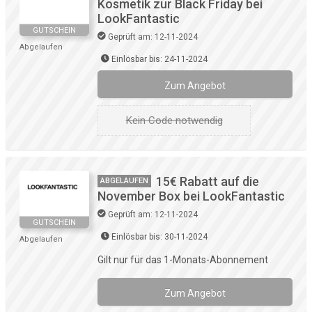
Kosmetik zur Black Friday bei
LookFantastic
GUTSCHEIN
Geprüft am: 12-11-2024
Abgelaufen
Einlösbar bis: 24-11-2024
Zum Angebot
Kein Code notwendig
15€ Rabatt auf die
ABGELAUFEN
November Box bei LookFantastic
Geprüft am: 12-11-2024
GUTSCHEIN
Einlösbar bis: 30-11-2024
Abgelaufen
Gilt nur für das 1-Monats-Abonnement
Zum Angebot