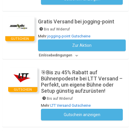
Gratis Versand bei jogging-point
Bis auf Widerruf
Mehr
jogging-point Gutscheine
GUTSCHEIN
Zur Aktion
Kein Code notwendig
Einlösebedingungen
🎯Bis zu 45% Rabatt auf
Bühnenpodeste bei LTT Versand –
Perfekt, um eigene Bühne oder
GUTSCHEIN
Setup günstig aufzurüsten!
Bis auf Widerruf
Mehr
LTT Versand Gutscheine
Gutschein anzeigen
Kein Code notwendig