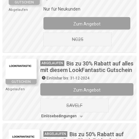
GUTSCHEIN
Nur für Neukunden
Abgelaufen
Zum Angebot
NC25
Bis zu 30% Rabatt auf alles
ABGELAUFEN
mit diesem LookFantastic Gutschein
Einlösbar bis: 31-12-2024
GUTSCHEIN
Abgelaufen
Zum Angebot
SAVELF
Einlösebedingungen
Bis zu 50% Rabatt auf
ABGELAUFEN