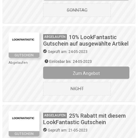
SONNTAG
10% LookFantastic
ABGELAUFEN
Gutschein auf ausgewählte Artikel
Geprüft am: 24-05-2023
GUTSCHEIN
Einlösbar bis: 24-05-2023
Abgelaufen
Zum Angebot
NIGHT
25% Rabatt mit diesem
ABGELAUFEN
LookFantastic Gutschein
Geprüft am: 21-05-2023
GUTSCHEIN