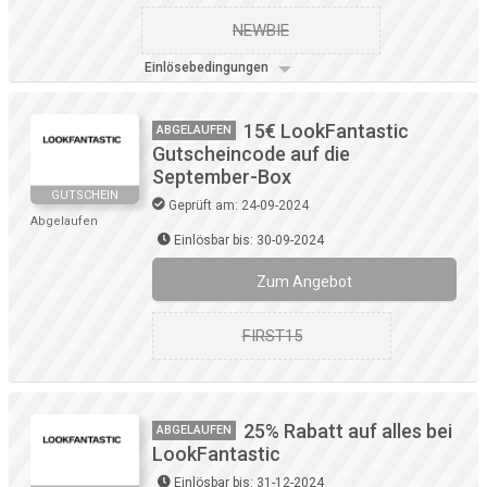
NEWBIE
Einlösebedingungen
15€ LookFantastic
ABGELAUFEN
Gutscheincode auf die
September-Box
GUTSCHEIN
Geprüft am: 24-09-2024
Abgelaufen
Einlösbar bis: 30-09-2024
Zum Angebot
FIRST15
25% Rabatt auf alles bei
ABGELAUFEN
LookFantastic
Einlösbar bis: 31-12-2024