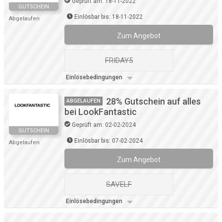
Geprüft am: 18-11-2022
GUTSCHEIN
Einlösbar bis: 18-11-2022
Abgelaufen
Zum Angebot
FRIDAY5
Einlösebedingungen
28% Gutschein auf alles
ABGELAUFEN
bei LookFantastic
Geprüft am: 02-02-2024
GUTSCHEIN
Einlösbar bis: 07-02-2024
Abgelaufen
Zum Angebot
SAVELF
Einlösebedingungen