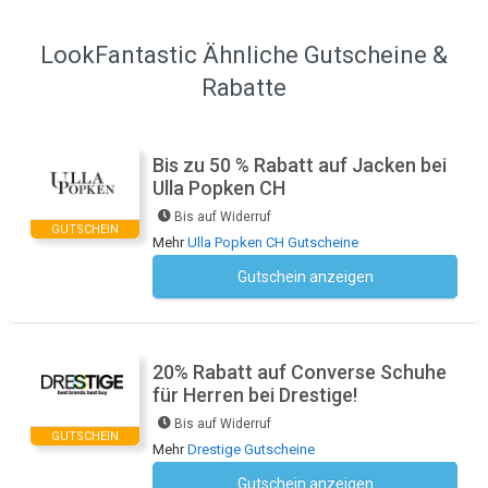
LookFantastic Ähnliche Gutscheine &
Rabatte
Bis zu 50 % Rabatt auf Jacken bei
Ulla Popken CH
Bis auf Widerruf
GUTSCHEIN
Mehr
Ulla Popken CH Gutscheine
Gutschein anzeigen
Kein Code notwendig
20% Rabatt auf Converse Schuhe
für Herren bei Drestige!
Bis auf Widerruf
GUTSCHEIN
Mehr
Drestige Gutscheine
Gutschein anzeigen
Kein Code notwendig