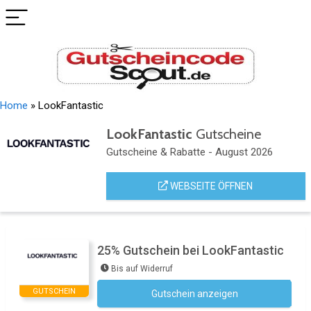
Home
»
LookFantastic
LookFantastic
Gutscheine
Gutscheine & Rabatte - August 2026
WEBSEITE ÖFFNEN
25% Gutschein bei LookFantastic
Bis auf Widerruf
GUTSCHEIN
Gutschein anzeigen
Newsletter des Shops abonnieren