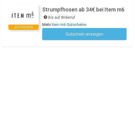
Strumpfhosen ab 34€ bei Item m6
Bis auf Widerruf
Mehr
Item m6 Gutscheine
GUTSCHEIN
Gutschein anzeigen
Kein Code notwendig