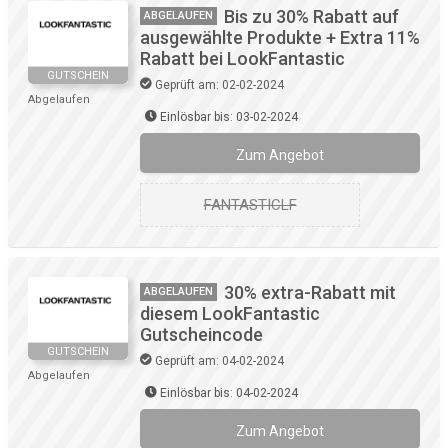
Bis zu 30% Rabatt auf
ABGELAUFEN
ausgewählte Produkte + Extra 11%
Rabatt bei LookFantastic
GUTSCHEIN
Geprüft am: 02-02-2024
Abgelaufen
Einlösbar bis: 03-02-2024
Zum Angebot
FANTASTICLF
30% extra-Rabatt mit
ABGELAUFEN
diesem LookFantastic
Gutscheincode
GUTSCHEIN
Geprüft am: 04-02-2024
Abgelaufen
Einlösbar bis: 04-02-2024
Zum Angebot