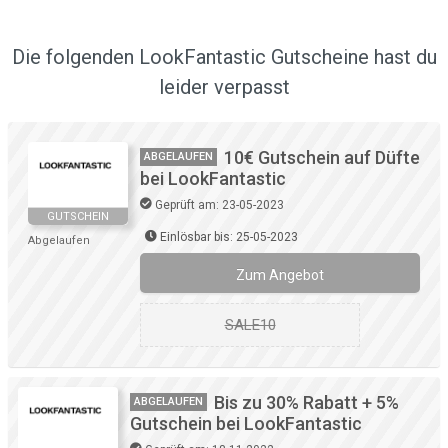
Die folgenden LookFantastic Gutscheine hast du
leider verpasst
10€ Gutschein auf Düfte
ABGELAUFEN
bei LookFantastic
Geprüft am: 23-05-2023
GUTSCHEIN
Einlösbar bis: 25-05-2023
Abgelaufen
Zum Angebot
SALE10
Bis zu 30% Rabatt + 5%
ABGELAUFEN
Gutschein bei LookFantastic