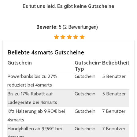
Es tut uns leid. Es gibt keine Gutscheine
Bewerte:
5
(
2
Bewertungen)
Beliebte 4smarts Gutscheine
Gutschein
Gutschein-
Beliebtheit
Typ
Powerbanks bis zu 27%
Gutschein
5 Benutzer
reduziert bei 4smarts
Bis zu 17% Rabatt auf
Gutschein
5 Benutzer
Ladegeräte bei 4smarts
Kfz Halterung ab 9,90€ bei
Gutschein
7 Benutzer
4smarts
Handyhüllen ab 9,98€ bei
Gutschein
7 Benutzer