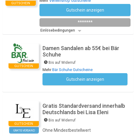
Mehr
Verleihshop Gutscheine
GUTSCHEIN
Gutschein anzeigen
Newsletter des Shops abonnieren
*******
Einlösebedingungen
Damen Sandalen ab 55€ bei Bär
Schuhe
Bis auf Widerruf
GUTSCHEIN
Mehr
Bär Schuhe Gutscheine
Gutschein anzeigen
Kein Code notwendig
Gratis Standardversand innerhalb
Deutschlands bei Lisa Eleni
Bis auf Widerruf
GUTSCHEIN
Ohne Mindestbestellwert
GRATIS VERSAND