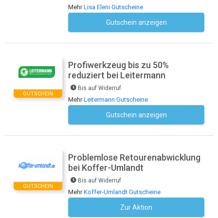
Mehr
Lisa Eleni Gutscheine
Gutschein anzeigen
Kein Code notwendig
Profiwerkzeug bis zu 50%
reduziert bei Leitermann
Bis auf Widerruf
GUTSCHEIN
Mehr
Leitermann Gutscheine
Gutschein anzeigen
Kein Code notwendig
Problemlose Retourenabwicklung
bei Koffer-Umlandt
Bis auf Widerruf
GUTSCHEIN
Mehr
Koffer-Umlandt Gutscheine
Zur Aktion
Kein Code notwendig