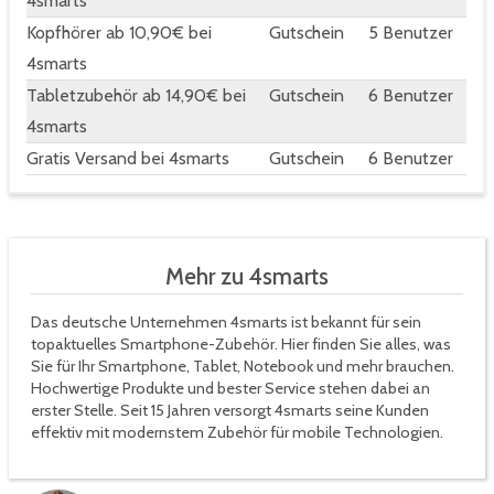
4smarts
Kopfhörer ab 10,90€ bei
Gutschein
5 Benutzer
4smarts
Tabletzubehör ab 14,90€ bei
Gutschein
6 Benutzer
4smarts
Gratis Versand bei 4smarts
Gutschein
6 Benutzer
Mehr zu 4smarts
Das deutsche Unternehmen 4smarts ist bekannt für sein
topaktuelles Smartphone-Zubehör. Hier finden Sie alles, was
Sie für Ihr Smartphone, Tablet, Notebook und mehr brauchen.
Hochwertige Produkte und bester Service stehen dabei an
erster Stelle. Seit 15 Jahren versorgt 4smarts seine Kunden
effektiv mit modernstem Zubehör für mobile Technologien.