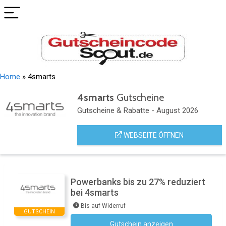
Home
»
4smarts
4smarts
Gutscheine
Gutscheine & Rabatte - August 2026
WEBSEITE ÖFFNEN
Powerbanks bis zu 27% reduziert
bei 4smarts
Bis auf Widerruf
GUTSCHEIN
Gutschein anzeigen
Kein Code notwendig