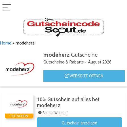
Home
»
modeherz
modeherz
Gutscheine
Gutscheine & Rabatte - August 2026
WEBSEITE ÖFFNEN
10% Gutschein auf alles bei
modeherz
Bis auf Widerruf
GUTSCHEIN
Gutschein anzeigen
Newsletter des Shops abonnieren