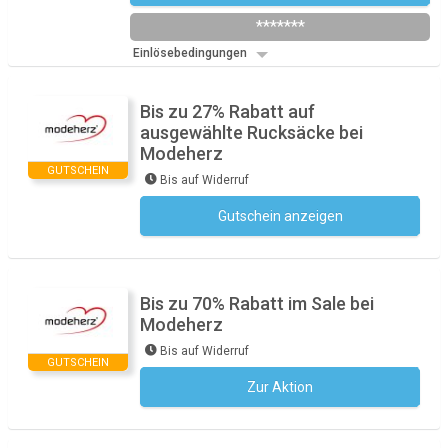
*******
Einlösebedingungen
Bis zu 27% Rabatt auf
ausgewählte Rucksäcke bei
Modeherz
GUTSCHEIN
Bis auf Widerruf
Gutschein anzeigen
Kein Code notwendig
Bis zu 70% Rabatt im Sale bei
Modeherz
Bis auf Widerruf
GUTSCHEIN
Zur Aktion
Kein Code notwendig