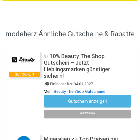
modeherz Ähnliche Gutscheine & Rabatte
✨ 10% Beauty The Shop
Gutschein – Jetzt
Lieblingsmarken günstiger
GUTSCHEIN
sichern!
Einlösbar bis: 04-01-2027
Mehr
Beauty The Shop Gutscheine
Gutschein anzeigen
WELCOME_CLUB_BEAUTY
*******
Mineralien zu Top Preisen bei