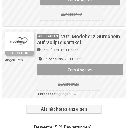
Zum Angebot
22herbst10
20% Modeherz Gutschein
ABGELAUFEN
auf Vollpreisartikel
Geprüft am: 18-11-2022
GUTSCHEIN
Einlösbar bis: 29-11-2022
Abgelaufen
Zum Angebot
22herbst20
Einlösebedingungen
Als nächstes anzeigen
Bewerte:
5
(
2
Bewertungen)