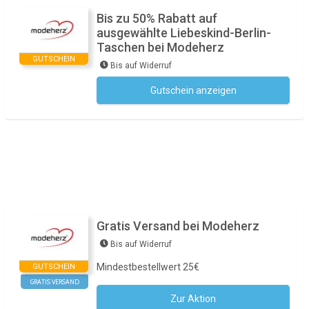
Bis zu 50% Rabatt auf
ausgewählte Liebeskind-Berlin-
Taschen bei Modeherz
GUTSCHEIN
Bis auf Widerruf
Gutschein anzeigen
Kein Code notwendig
Gratis Versand bei Modeherz
Bis auf Widerruf
Mindestbestellwert 25€
GUTSCHEIN
GRATIS VERSAND
Zur Aktion
Kein Code notwendig