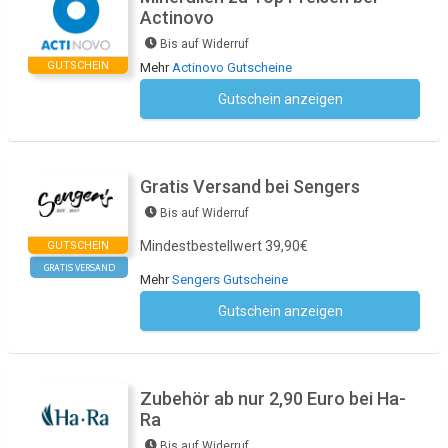
Actinovo
Bis auf Widerruf
GUTSCHEIN
Mehr
Actinovo Gutscheine
Gutschein anzeigen
Kein Code notwendig
Gratis Versand bei Sengers
Bis auf Widerruf
Mindestbestellwert 39,90€
GUTSCHEIN
GRATIS VERSAND
Mehr
Sengers Gutscheine
Gutschein anzeigen
Kein Code notwendig
Zubehör ab nur 2,90 Euro bei Ha-
Ra
Bis auf Widerruf