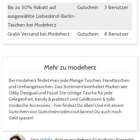
Bis zu 50% Rabatt auf
Gutschein
3 Benutzer
ausgewählte Liebeskind-Berlin-
Taschen bei Modeherz
Gratis Versand bei Modeherz
Gutschein
8 Benutzer
Mehr zu modeherz
Bei modeherz findet man jede Menge Taschen, Handtaschen
und Umhängetaschen. Das Sortiment beinhaltet Marken wie
Oilily, Desigual und Fossil. Die richtige Tasche für jede
Gelegenheit, trendy & praktisch und Geldbörsen & tolle
modische Accesoires - hier findest Du alles! Und mit einem
Gutschein von Gutscheincodescout kannst Du auch noch
Geld sparen!
Von
Valda
, deiner modeherz Gutschein-Expertin