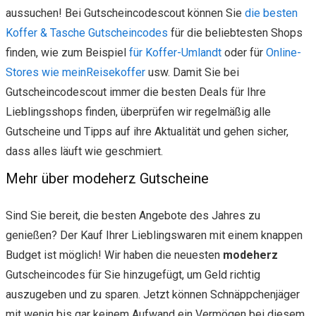
aussuchen! Bei Gutscheincodescout können Sie
die besten
Koffer & Tasche Gutscheincodes
für die beliebtesten Shops
finden, wie zum Beispiel
für Koffer-Umlandt
oder für
Online-
Stores wie meinReisekoffer
usw. Damit Sie bei
Gutscheincodescout immer die besten Deals für Ihre
Lieblingsshops finden, überprüfen wir regelmäßig alle
Gutscheine und Tipps auf ihre Aktualität und gehen sicher,
dass alles läuft wie geschmiert.
Mehr über modeherz Gutscheine
Sind Sie bereit, die besten Angebote des Jahres zu
genießen? Der Kauf Ihrer Lieblingswaren mit einem knappen
Budget ist möglich! Wir haben die neuesten
modeherz
Gutscheincodes für Sie hinzugefügt, um Geld richtig
auszugeben und zu sparen. Jetzt können Schnäppchenjäger
mit wenig bis gar keinem Aufwand ein Vermögen bei diesem