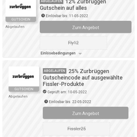
12% Zurbrüggen
ABGELAUFEN
Gutschein auf alles
Einlösbar bis: 11-05-2022
GUTSCHEIN
Abgelaufen
Zum Angebot
Fly12
Einlösebedingungen
25% Zurbrüggen
ABGELAUFEN
Gutscheincode auf ausgewählte
Fissler-Produkte
GUTSCHEIN
Geprüft am: 10-05-2022
Abgelaufen
Einlösbar bis: 22-05-2022
Zum Angebot
Fissler25