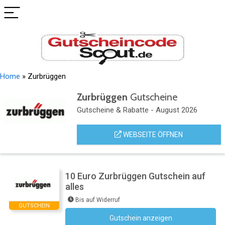
Home
»
Zurbrüggen
Zurbrüggen
Gutscheine
Gutscheine & Rabatte - August 2026
WEBSEITE ÖFFNEN
10 Euro Zurbrüggen Gutschein auf
alles
Bis auf Widerruf
GUTSCHEIN
Gutschein anzeigen
Newsletter des Shops abonnieren