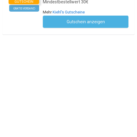
Mindestbestellwert 30€
GUTSCHEIN
GRATIS VERSAND
Mehr
Kiehl's Gutscheine
Gutschein anzeigen
Kein Code notwendig