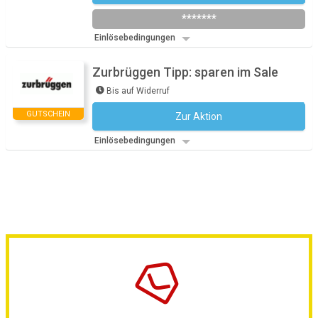
*******
Einlösebedingungen
Zurbrüggen Tipp: sparen im Sale
Bis auf Widerruf
GUTSCHEIN
Zur Aktion
Kein Code notwendig
Einlösebedingungen