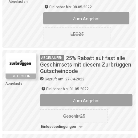
Abgelaufen
Einlösbar bis: 08-05-2022
Zum Angebot
LEO25
25% Rabatt auf fast alle
ABGELAUFEN
Geschirrsets mit diesem Zurbrüggen
Gutscheincode
GUTSCHEIN
Geprüft am: 27-04-2022
Abgelaufen
Einlösbar bis: 01-05-2022
Zum Angebot
Geschirr25
Einlösebedingungen