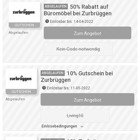
50% Rabatt auf
ABGELAUFEN
Büromöbel bei Zurbrüggen
Einlösbar bis: 14-04-2022
GUTSCHEIN
Abgelaufen
Zum Angebot
Kein Code notwendig
10% Gutschein bei
ABGELAUFEN
Zurbrüggen
Einlösbar bis: 11-05-2022
GUTSCHEIN
Abgelaufen
Zum Angebot
Living10
Einlösebedingungen