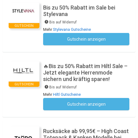
Bis zu 50% Rabatt im Sale bei
Stylevana
Bis auf Widerruf
GUTSCHEIN
Mehr
Stylevana Gutscheine
Gutschein anzeigen
Kein Code notwendig
🔥Bis zu 50% Rabatt im Hiltl Sale –
Jetzt elegante Herrenmode
sichern und kräftig sparen!
GUTSCHEIN
Bis auf Widerruf
Mehr
Hiltl Gutscheine
Gutschein anzeigen
Kein Code notwendig
Rucksäcke ab 99,95€ – High Coast
Totepack & Kanken Modelle bei