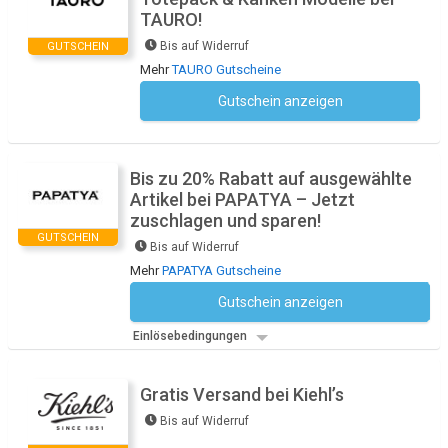
TAURO!
Bis auf Widerruf
GUTSCHEIN
Mehr
TAURO Gutscheine
Gutschein anzeigen
Kein Code notwendig
Bis zu 20% Rabatt auf ausgewählte
Artikel bei PAPATYA – Jetzt
zuschlagen und sparen!
GUTSCHEIN
Bis auf Widerruf
Mehr
PAPATYA Gutscheine
Gutschein anzeigen
Kein Code notwendig
Einlösebedingungen
Gratis Versand bei Kiehl’s
Bis auf Widerruf