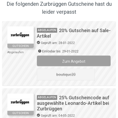
Die folgenden Zurbrüggen Gutscheine hast du
leider verpasst
20% Gutschein auf Sale-
ABGELAUFEN
Artikel
Geprüft am: 28-01-2022
GUTSCHEIN
Einlösbar bis: 29-01-2022
Abgelaufen
Zum Angebot
boutique20
25% Gutscheincode auf
ABGELAUFEN
ausgewählte Leonardo-Artikel bei
Zurbrüggen
GUTSCHEIN
Geprüft am: 04-05-2022