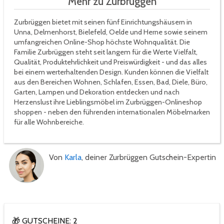
Mehr zu Zurbrüggen
Zurbrüggen bietet mit seinen fünf Einrichtungshäusern in
Unna, Delmenhorst, Bielefeld, Oelde und Herne sowie seinem
umfangreichen Online-Shop höchste Wohnqualität. Die
Familie Zurbrüggen steht seit langem für die Werte Vielfalt,
Qualität, Produktehrlichkeit und Preiswürdigkeit - und das alles
bei einem werterhaltenden Design. Kunden können die Vielfalt
aus den Bereichen Wohnen, Schlafen, Essen, Bad, Diele, Büro,
Garten, Lampen und Dekoration entdecken und nach
Herzenslust ihre Lieblingsmöbel im Zurbrüggen-Onlineshop
shoppen - neben den führenden internationalen Möbelmarken
für alle Wohnbereiche.
Von
Karla
, deiner Zurbrüggen Gutschein-Expertin
🎁 GUTSCHEINE: 2