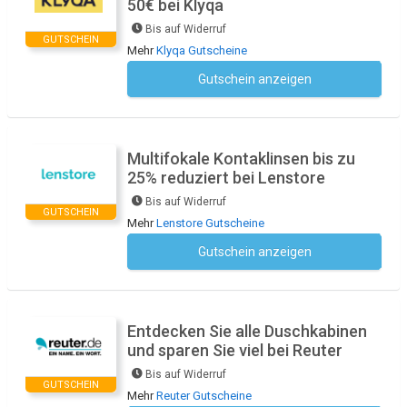
50€ bei Klyqa
Bis auf Widerruf
GUTSCHEIN
Mehr
Klyqa Gutscheine
Gutschein anzeigen
Kein Code notwendig
Multifokale Kontaklinsen bis zu
25% reduziert bei Lenstore
Bis auf Widerruf
GUTSCHEIN
Mehr
Lenstore Gutscheine
Gutschein anzeigen
Kein Code notwendig
Entdecken Sie alle Duschkabinen
und sparen Sie viel bei Reuter
Bis auf Widerruf
GUTSCHEIN
Mehr
Reuter Gutscheine