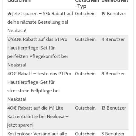
Gutschein
Gutschein
Beliebtheit
-Typ
🔥Jetzt sparen – 5% Rabatt auf
Gutschein
19 Benutzer
deine nächste Bestellung bei
Neakasa!
🚀60€ Rabatt auf das S1 Pro
Gutschein
4 Benutzer
Haustierpflege-Set für
perfekten Pflegekomfort bei
Neakasa!
40€ Rabatt – teste das P1 Pro
Gutschein
8 Benutzer
Haustierpflege-Set für
stressfreie Fellpflege bei
Neakasa!
40€ Rabatt auf die M1 Lite
Gutschein
13 Benutzer
Katzentoilette bei Neakasa –
jetzt sparen!
Kostenloser Versand auf alle
Gutschein
3 Benutzer