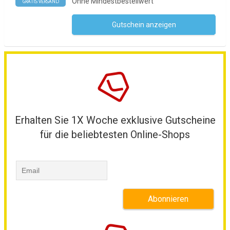
Ohne Mindestbestellwert
GRATIS VERSAND
Gutschein anzeigen
Kein Code notwendig
Erhalten Sie 1X Woche exklusive Gutscheine
für die beliebtesten Online-Shops