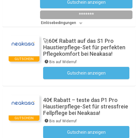
Gutschein anzeigen
Newsletter des Shops abonnieren
*******
Einlösebedingungen
🚀60€ Rabatt auf das S1 Pro
Haustierpflege-Set für perfekten
Pflegekomfort bei Neakasa!
GUTSCHEIN
Bis auf Widerruf
Gutschein anzeigen
Kein Code notwendig
40€ Rabatt – teste das P1 Pro
Haustierpflege-Set für stressfreie
Fellpflege bei Neakasa!
GUTSCHEIN
Bis auf Widerruf
Gutschein anzeigen
Kein Code notwendig