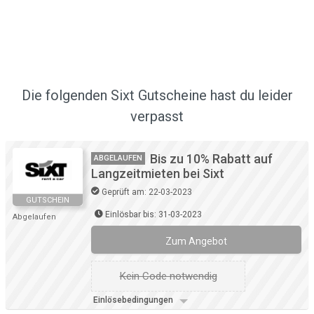
Die folgenden Sixt Gutscheine hast du leider
verpasst
Bis zu 10% Rabatt auf
ABGELAUFEN
Langzeitmieten bei Sixt
Geprüft am: 22-03-2023
GUTSCHEIN
Einlösbar bis: 31-03-2023
Abgelaufen
Zum Angebot
Kein Code notwendig
Einlösebedingungen