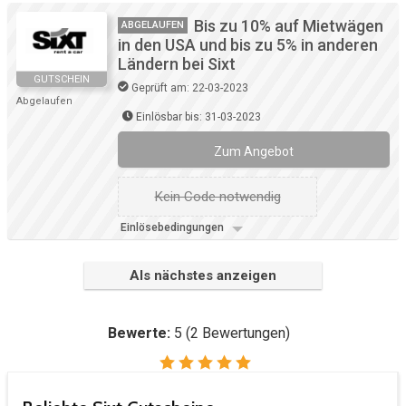
Bis zu 10% auf Mietwägen
ABGELAUFEN
in den USA und bis zu 5% in anderen
Ländern bei Sixt
GUTSCHEIN
Geprüft am: 22-03-2023
Abgelaufen
Einlösbar bis: 31-03-2023
Zum Angebot
Kein Code notwendig
Einlösebedingungen
Als nächstes anzeigen
Bewerte:
5
(
2
Bewertungen)