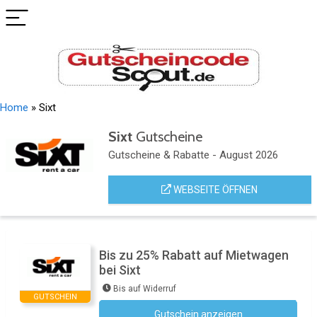
Home
»
Sixt
Sixt
Gutscheine
Gutscheine & Rabatte - August 2026
WEBSEITE ÖFFNEN
Bis zu 25% Rabatt auf Mietwagen
bei Sixt
Bis auf Widerruf
GUTSCHEIN
Gutschein anzeigen
Kein Code notwendig