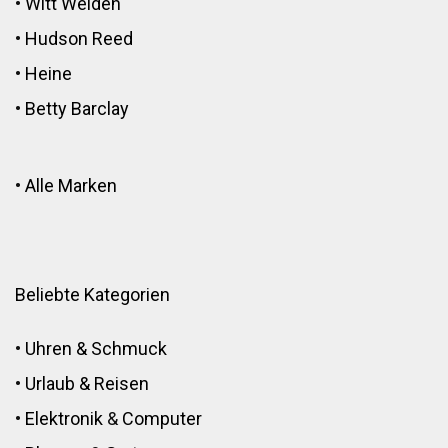
•
Witt Weiden
•
Hudson Reed
•
Heine
•
Betty Barclay
•
Alle Marken
Beliebte Kategorien
•
Uhren & Schmuck
•
Urlaub & Reisen
•
Elektronik
&
Computer