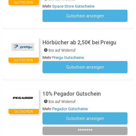
GUTSCHEIN
Mehr
Space Store Gutscheine
Gutschein anzeigen
Kein Code notwendig
Hörbücher ab 2,50€ bei Preigu
Bis auf Widerruf
Mehr
Preigu Gutscheine
GUTSCHEIN
Gutschein anzeigen
Kein Code notwendig
10% Pegador Gutschein
Bis auf Widerruf
Mehr
Pegador Gutscheine
GUTSCHEIN
Gutschein anzeigen
Newsletter des Shops abonnieren
*******