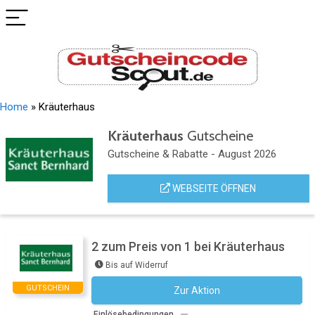
Home
»
Kräuterhaus
Kräuterhaus
Gutscheine
Gutscheine & Rabatte - August 2026
WEBSEITE ÖFFNEN
2 zum Preis von 1 bei Kräuterhaus
Bis auf Widerruf
GUTSCHEIN
Zur Aktion
Kein Code notwendig
Einlösebedingungen