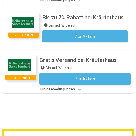
Bis zu 7% Rabatt bei Kräuterhaus
Bis auf Widerruf
GUTSCHEIN
Zur Aktion
Kein Code notwendig
Gratis Versand bei Kräuterhaus
Bis auf Widerruf
GUTSCHEIN
Zur Aktion
Kein Code notwendig
Einlösebedingungen