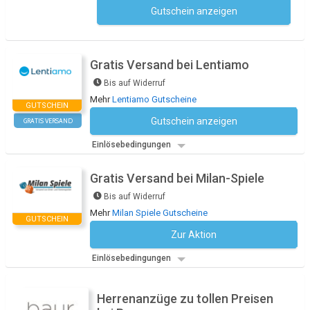
Gutschein anzeigen
Kein Code notwendig
Gratis Versand bei Lentiamo
Bis auf Widerruf
Mehr
Lentiamo Gutscheine
GUTSCHEIN
Gutschein anzeigen
GRATIS VERSAND
Kein Code notwendig
Einlösebedingungen
Gratis Versand bei Milan-Spiele
Bis auf Widerruf
Mehr
Milan Spiele Gutscheine
GUTSCHEIN
Zur Aktion
Kein Code notwendig
Einlösebedingungen
Herrenanzüge zu tollen Preisen