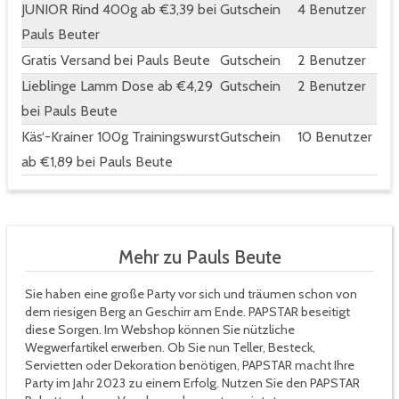
JUNIOR Rind 400g ab €3,39 bei
Gutschein
4 Benutzer
Pauls Beuter
Gratis Versand bei Pauls Beute
Gutschein
2 Benutzer
Lieblinge Lamm Dose ab €4,29
Gutschein
2 Benutzer
bei Pauls Beute
Käs‘-Krainer 100g Trainingswurst
Gutschein
10 Benutzer
ab €1,89 bei Pauls Beute
Mehr zu Pauls Beute
Sie haben eine große Party vor sich und träumen schon von
dem riesigen Berg an Geschirr am Ende. PAPSTAR beseitigt
diese Sorgen. Im Webshop können Sie nützliche
Wegwerfartikel erwerben. Ob Sie nun Teller, Besteck,
Servietten oder Dekoration benötigen, PAPSTAR macht Ihre
Party im Jahr 2023 zu einem Erfolg. Nutzen Sie den PAPSTAR