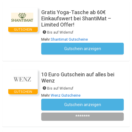
Gratis Yoga-Tasche ab 60€
Einkaufswert bei ShantiMat –
Limited Offer!
GUTSCHEIN
Bis auf Widerruf
Mehr
Shantimat Gutscheine
Gutschein anzeigen
Kein Code notwendig
10 Euro Gutschein auf alles bei
Wenz
Bis auf Widerruf
GUTSCHEIN
Mehr
Wenz Gutscheine
Gutschein anzeigen
Newsletter des Shops abonnieren
*******