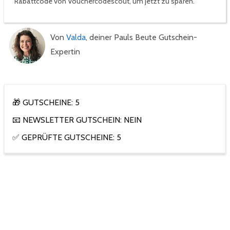
Rabattcode von Vouchercodescout, um jetzt zu sparen.
Von
Valda
, deiner Pauls Beute Gutschein-
Expertin
🎁 GUTSCHEINE: 5
📧 NEWSLETTER GUTSCHEIN: NEIN
✅ GEPRÜFTE GUTSCHEINE: 5