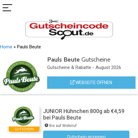
Home
»
Pauls Beute
Pauls Beute
Gutscheine
Gutscheine & Rabatte - August 2026
WEBSEITE ÖFFNEN
JUNIOR Hühnchen 800g ab €4,59
bei Pauls Beute
Bis auf Widerruf
GUTSCHEIN
Gutschein anzeigen
Kein Code notwendig