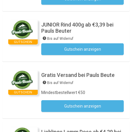
JUNIOR Rind 400g ab €3,39 bei
Pauls Beuter
Bis auf Widerruf
GUTSCHEIN
Gutschein anzeigen
Kein Code notwendig
Gratis Versand bei Pauls Beute
Bis auf Widerruf
Mindestbestellwert €50
GUTSCHEIN
Gutschein anzeigen
Kein Code notwendig
Lieblinge Lamm Dose ab €4,29 bei