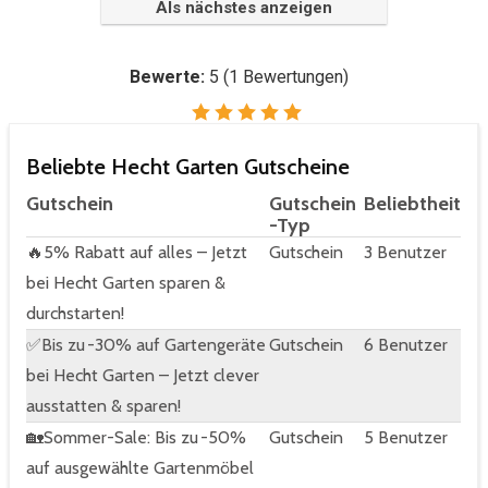
Als nächstes anzeigen
Bewerte:
5
(
1
Bewertungen)
Beliebte Hecht Garten Gutscheine
Gutschein
Gutschein
Beliebtheit
-Typ
🔥5% Rabatt auf alles – Jetzt
Gutschein
3 Benutzer
bei Hecht Garten sparen &
durchstarten!
✅Bis zu -30% auf Gartengeräte
Gutschein
6 Benutzer
bei Hecht Garten – Jetzt clever
ausstatten & sparen!
🏡Sommer-Sale: Bis zu -50%
Gutschein
5 Benutzer
auf ausgewählte Gartenmöbel