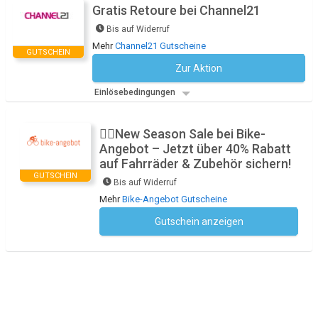
Gratis Retoure bei Channel21
Bis auf Widerruf
Mehr
Channel21 Gutscheine
GUTSCHEIN
Zur Aktion
Kein Code notwendig
Einlösebedingungen
🚴‍♂️New Season Sale bei Bike-
Angebot – Jetzt über 40% Rabatt
auf Fahrräder & Zubehör sichern!
GUTSCHEIN
Bis auf Widerruf
Mehr
Bike-Angebot Gutscheine
Gutschein anzeigen
Kein Code notwendig