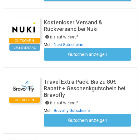
Kostenloser Versand &
Rückversand bei Nuki
Bis auf Widerruf
GUTSCHEIN
Mehr
Nuki Gutscheine
GRATIS VERSAND
Gutschein anzeigen
Kein Code notwendig
Travel Extra Pack: Bis zu 80€
Rabatt + Geschenkgutschein bei
Bravofly
GUTSCHEIN
Bis auf Widerruf
Mehr
Bravofly Gutscheine
Gutschein anzeigen
Kein Code notwendig