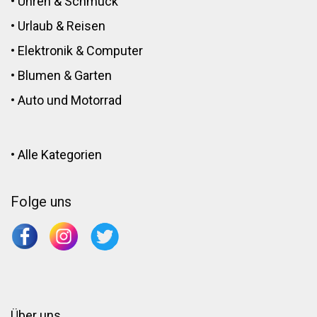
•
Uhren & Schmuck
•
Urlaub & Reisen
•
Elektronik
&
Computer
•
Blumen
&
Garten
•
Auto und Motorrad
•
Alle Kategorien
Folge uns
Über uns