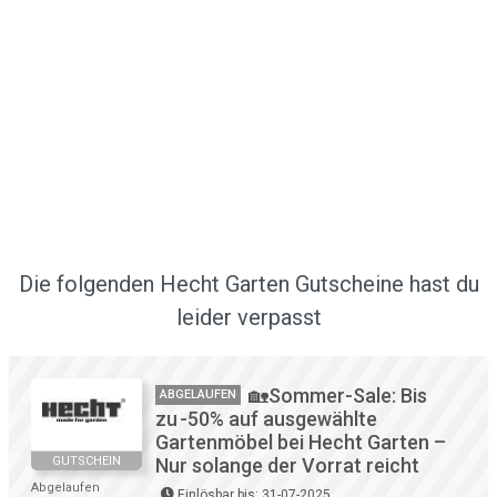
Die folgenden Hecht Garten Gutscheine hast du
leider verpasst
🏡Sommer-Sale: Bis
ABGELAUFEN
zu -50% auf ausgewählte
Gartenmöbel bei Hecht Garten –
GUTSCHEIN
Nur solange der Vorrat reicht
Abgelaufen
Einlösbar bis: 31-07-2025