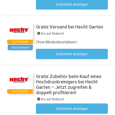
Gutschein anzeigen
Kein Code notwendig
Gratis Versand bei Hecht Garten
Bis auf Widerruf
Ohne Mindestbestellwert
GUTSCHEIN
GRATIS VERSAND
Gutschein anzeigen
Kein Code notwendig
Gratis Zubehör beim Kauf eines
Hochdruckreinigers bei Hecht
Garten – Jetzt zugreifen &
GUTSCHEIN
doppelt profitieren!
Bis auf Widerruf
Gutschein anzeigen
Kein Code notwendig