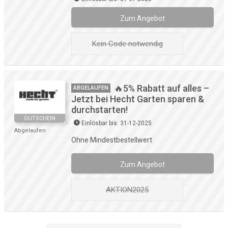
Zum Angebot
Kein Code notwendig
🔥5% Rabatt auf alles –
ABGELAUFEN
Jetzt bei Hecht Garten sparen &
durchstarten!
GUTSCHEIN
Einlösbar bis: 31-12-2025
Abgelaufen
Ohne Mindestbestellwert
Zum Angebot
AKTION2025