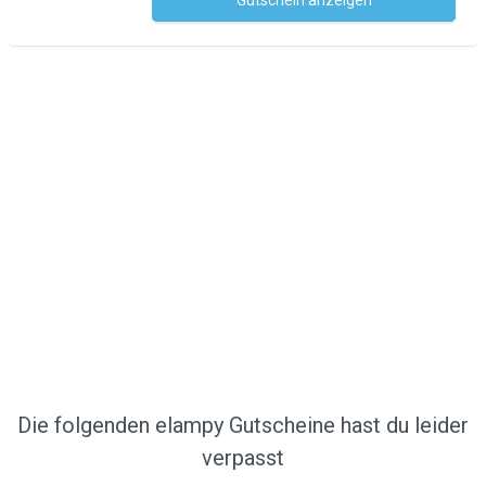
Gutschein anzeigen
Kein Code notwendig
Die folgenden elampy Gutscheine hast du leider
verpasst