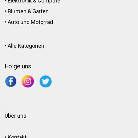
•
Elektronik
&
Computer
•
Blumen
&
Garten
•
Auto und Motorrad
•
Alle Kategorien
Folge uns
Über uns
•
Kontakt