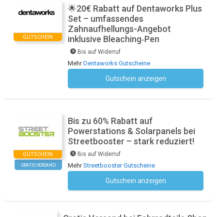
🌟20€ Rabatt auf Dentaworks Plus
Set – umfassendes
Zahnaufhellungs-Angebot
GUTSCHEIN
inklusive Bleaching‑Pen
Bis auf Widerruf
Mehr
Dentaworks Gutscheine
Gutschein anzeigen
Kein Code notwendig
Bis zu 60% Rabatt auf
Powerstations & Solarpanels bei
Streetbooster – stark reduziert!
Bis auf Widerruf
GUTSCHEIN
Mehr
Streetbooster Gutscheine
GRATIS VERSAND
Gutschein anzeigen
Kein Code notwendig