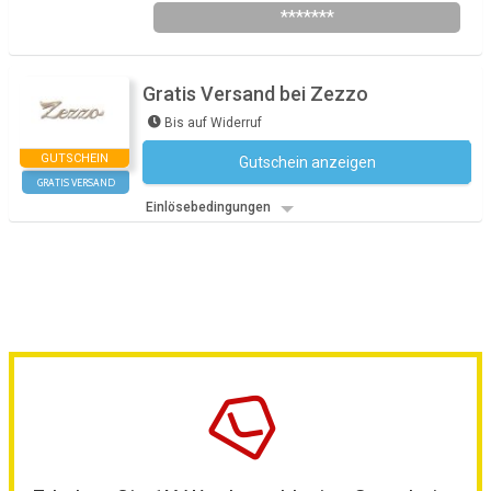
*******
Gratis Versand bei Zezzo
Bis auf Widerruf
GUTSCHEIN
Gutschein anzeigen
Kein Code notwendig
GRATIS VERSAND
Einlösebedingungen