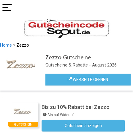
Home
»
Zezzo
Zezzo
Gutscheine
Gutscheine & Rabatte - August 2026
WEBSEITE ÖFFNEN
Bis zu 10% Rabatt bei Zezzo
Bis auf Widerruf
GUTSCHEIN
Gutschein anzeigen
Newsletter des Shops abonnieren