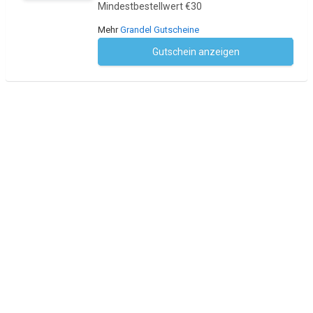
Mindestbestellwert €30
Mehr
Grandel Gutscheine
Gutschein anzeigen
Kein Code notwendig