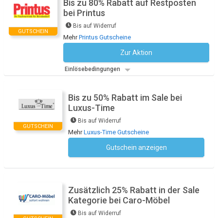
Bis zu 80% Rabatt auf Restposten
bei Printus
Bis auf Widerruf
GUTSCHEIN
Mehr
Printus Gutscheine
Zur Aktion
Kein Code notwendig
Einlösebedingungen
Bis zu 50% Rabatt im Sale bei
Luxus-Time
Bis auf Widerruf
GUTSCHEIN
Mehr
Luxus-Time Gutscheine
Gutschein anzeigen
Kein Code notwendig
Zusätzlich 25% Rabatt in der Sale
Kategorie bei Caro-Möbel
Bis auf Widerruf