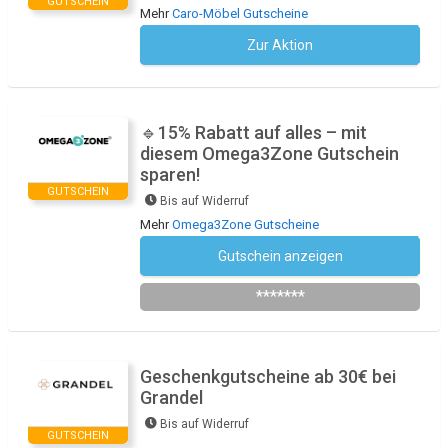
GUTSCHEIN
Mehr
Caro-Möbel Gutscheine
Zur Aktion
Kein Code notwendig
🔹15% Rabatt auf alles – mit
diesem Omega3Zone Gutschein
sparen!
GUTSCHEIN
Bis auf Widerruf
Mehr
Omega3Zone Gutscheine
Gutschein anzeigen
WILLKOMMEN15
*******
Geschenkgutscheine ab 30€ bei
Grandel
Bis auf Widerruf
GUTSCHEIN