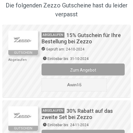
Die folgenden Zezzo Gutscheine hast du leider
verpasst
15% Gutschein für Ihre
ABGELAUFEN
Bestellung bei Zezzo
Geprüft am: 24-10-2024
GUTSCHEIN
Einlösbar bis: 31-10-2024
Abgelaufen
Zum Angebot
Awin15
30% Rabatt auf das
ABGELAUFEN
zweite Set bei Zezzo
Einlösbar bis: 24-11-2024
GUTSCHEIN