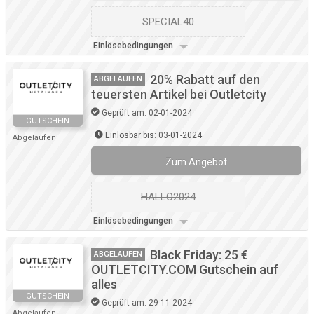
SPECIAL40
Einlösebedingungen
20% Rabatt auf den
ABGELAUFEN
teuersten Artikel bei Outletcity
Geprüft am: 02-01-2024
GUTSCHEIN
Einlösbar bis: 03-01-2024
Abgelaufen
Zum Angebot
HALLO2024
Einlösebedingungen
Black Friday: 25 €
ABGELAUFEN
OUTLETCITY.COM Gutschein auf
alles
GUTSCHEIN
Geprüft am: 29-11-2024
Abgelaufen