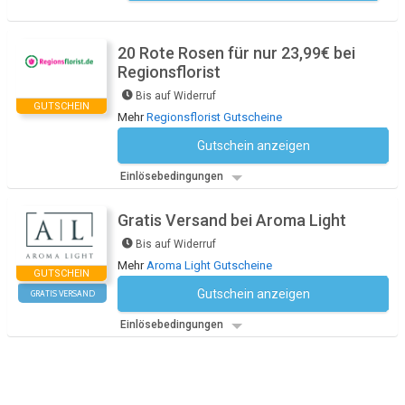
20 Rote Rosen für nur 23,99€ bei
Regionsflorist
Bis auf Widerruf
GUTSCHEIN
Mehr
Regionsflorist Gutscheine
Gutschein anzeigen
Kein Code notwendig
Einlösebedingungen
Gratis Versand bei Aroma Light
Bis auf Widerruf
Mehr
Aroma Light Gutscheine
GUTSCHEIN
Gutschein anzeigen
GRATIS VERSAND
Kein Code notwendig
Einlösebedingungen