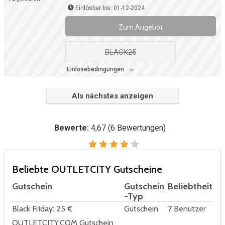
Einlösbar bis: 01-12-2024
Zum Angebot
BLACK25
Einlösebedingungen
Als nächstes anzeigen
Bewerte:
4,67
(
6
Bewertungen)
Beliebte OUTLETCITY Gutscheine
Gutschein
Gutschein
Beliebtheit
-Typ
Black Friday: 25 €
Gutschein
7 Benutzer
OUTLETCITY.COM Gutschein