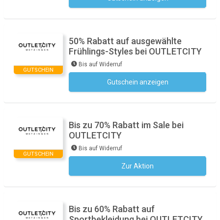
50% Rabatt auf ausgewählte
Frühlings-Styles bei OUTLETCITY
Bis auf Widerruf
GUTSCHEIN
Gutschein anzeigen
Kein Code notwendig
Bis zu 70% Rabatt im Sale bei
OUTLETCITY
Bis auf Widerruf
GUTSCHEIN
Zur Aktion
Kein Code notwendig
Bis zu 60% Rabatt auf
Sportbekleidung bei OUTLETCITY