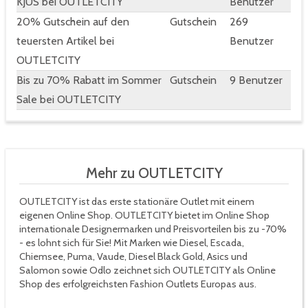
KJUS bei OUTLETCITY
Benutzer
20% Gutschein auf den
Gutschein
269
teuersten Artikel bei
Benutzer
OUTLETCITY
Bis zu 70% Rabatt im Sommer
Gutschein
9 Benutzer
Sale bei OUTLETCITY
Mehr zu OUTLETCITY
OUTLETCITY ist das erste stationäre Outlet mit einem
eigenen Online Shop. OUTLETCITY bietet im Online Shop
internationale Designermarken und Preisvorteilen bis zu -70%
- es lohnt sich für Sie! Mit Marken wie Diesel, Escada,
Chiemsee, Puma, Vaude, Diesel Black Gold, Asics und
Salomon sowie Odlo zeichnet sich OUTLETCITY als Online
Shop des erfolgreichsten Fashion Outlets Europas aus.