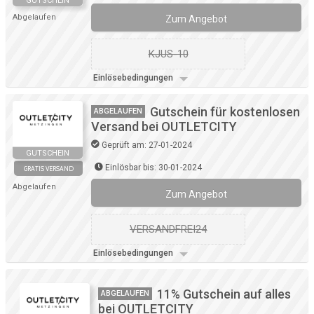
GUTSCHEIN
Abgelaufen
Zum Angebot
KJUS-10
Einlösebedingungen
Gutschein für kostenlosen
ABGELAUFEN
Versand bei OUTLETCITY
Geprüft am: 27-01-2024
GUTSCHEIN
Einlösbar bis: 30-01-2024
GRATIS VERSAND
Abgelaufen
Zum Angebot
VERSANDFREI24
Einlösebedingungen
11% Gutschein auf alles
ABGELAUFEN
bei OUTLETCITY