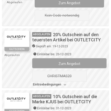
Abgelaufen
Zum Angebot
Kein Code notwendig
20% Gutschein auf den
ABGELAUFEN
teuersten Artikel bei OUTLETCITY
Geprüft am: 19-12-2023
GUTSCHEIN
Einlösbar bis: 20-12-2023
Abgelaufen
Zum Angebot
CHRISTMAS20
Einlösebedingungen
10% Gutschein auf die
ABGELAUFEN
Marke KJUS bei OUTLETCITY
Einlösbar bis: 31-12-2023