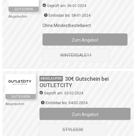
Geprüft am: 06-01-2024
GUTSCHEIN
Einlösbar bis: 08-01-2024
Abgelaufen
Ohne Mindestbestellwert
Zum Angebot
WINTERSALE11
30€ Gutschein bei
ABGELAUFEN
OUTLETCITY
Geprüft am: 02-02-2024
GUTSCHEIN
Einlösbar bis: 04-02-2024
Abgelaufen
Zum Angebot
STYLES30