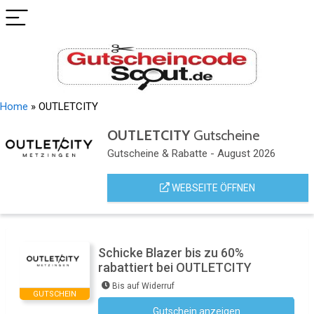
Home
»
OUTLETCITY
OUTLETCITY
Gutscheine
Gutscheine & Rabatte - August 2026
WEBSEITE ÖFFNEN
Schicke Blazer bis zu 60%
rabattiert bei OUTLETCITY
Bis auf Widerruf
GUTSCHEIN
Gutschein anzeigen
Kein Code notwendig