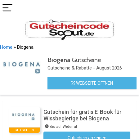
Home
»
Biogena
Biogena
Gutscheine
Gutscheine & Rabatte - August 2026
WEBSEITE ÖFFNEN
Gutschein für gratis E-Book für
Wissbegierige bei Biogena
Bis auf Widerruf
GUTSCHEIN
Gutschein anzeigen
Newsletter des Shops abonnieren