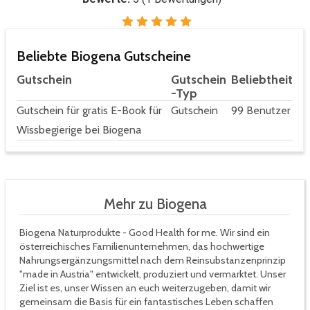
Beliebte Biogena Gutscheine
Gutschein
Gutschein
Beliebtheit
-Typ
Gutschein für gratis E-Book für
Gutschein
99 Benutzer
Wissbegierige bei Biogena
Mehr zu Biogena
Biogena Naturprodukte - Good Health for me. Wir sind ein
österreichisches Familienunternehmen, das hochwertige
Nahrungsergänzungsmittel nach dem Reinsubstanzenprinzip
"made in Austria" entwickelt, produziert und vermarktet. Unser
Ziel ist es, unser Wissen an euch weiterzugeben, damit wir
gemeinsam die Basis für ein fantastisches Leben schaffen