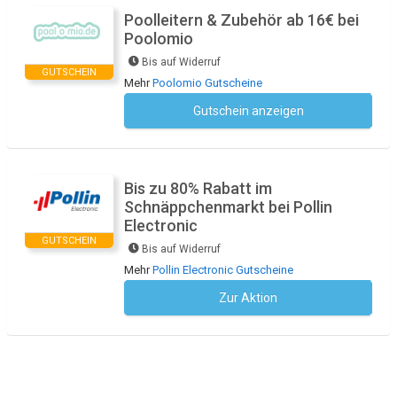
Poolleitern & Zubehör ab 16€ bei
Poolomio
Bis auf Widerruf
GUTSCHEIN
Mehr
Poolomio Gutscheine
Gutschein anzeigen
Kein Code notwendig
Bis zu 80% Rabatt im
Schnäppchenmarkt bei Pollin
Electronic
GUTSCHEIN
Bis auf Widerruf
Mehr
Pollin Electronic Gutscheine
Zur Aktion
Kein Code notwendig