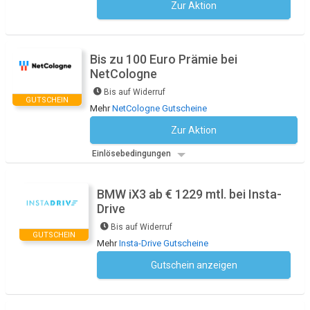
Zur Aktion
Kein Code notwendig
Bis zu 100 Euro Prämie bei
NetCologne
Bis auf Widerruf
GUTSCHEIN
Mehr
NetCologne Gutscheine
Zur Aktion
Kein Code notwendig
Einlösebedingungen
BMW iX3 ab € 1229 mtl. bei Insta-
Drive
Bis auf Widerruf
GUTSCHEIN
Mehr
Insta-Drive Gutscheine
Gutschein anzeigen
Kein Code notwendig