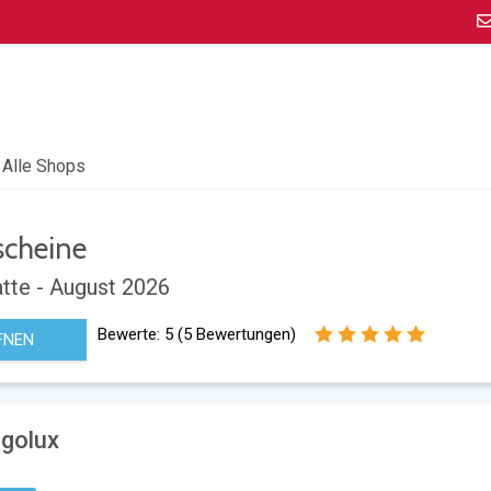
Alle Shops
cheine
tte - August 2026
Bewerte:
5
(
5
Bewertungen)
FNEN
rgolux