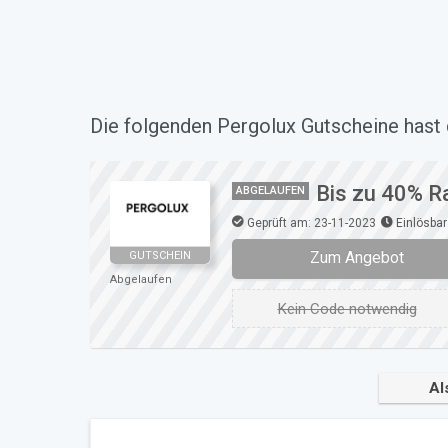
Die folgenden Pergolux Gutscheine hast 
Bis zu 40% R
ABGELAUFEN
Geprüft am: 23-11-2023
Einlösbar
Zum Angebot
GUTSCHEIN
Abgelaufen
Kein Code notwendig
Al