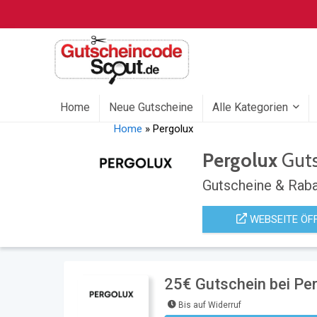
Home
Neue Gutscheine
Alle Kategorien
Home
»
Pergolux
Pergolux
Guts
Gutscheine & Raba
WEBSEITE ÖF
25€ Gutschein bei Pe
Bis auf Widerruf