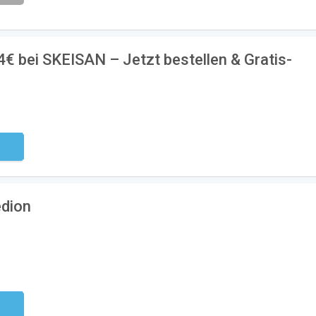
€ bei SKEISAN – Jetzt bestellen & Gratis-
ndig
edion
ndig