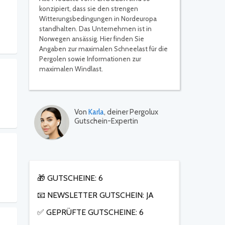
konzipiert, dass sie den strengen
Witterungsbedingungen in Nordeuropa
standhalten. Das Unternehmen ist in
Norwegen ansässig. Hier finden Sie
Angaben zur maximalen Schneelast für die
Pergolen sowie Informationen zur
maximalen Windlast.
Von
Karla
, deiner Pergolux
Gutschein-Expertin
🎁 GUTSCHEINE: 6
📧 NEWSLETTER GUTSCHEIN: JA
✅ GEPRÜFTE GUTSCHEINE: 6