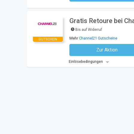
Gratis Retoure bei Ch
Bis auf Widerruf
Mehr
Channel21 Gutscheine
GUTSCHEIN
Zur Aktion
Kein Code notwe
Einlösebedingungen