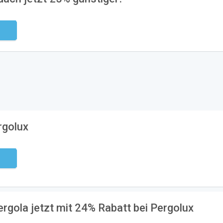
ndig
rgolux
ndig
gola jetzt mit 24% Rabatt bei Pergolux