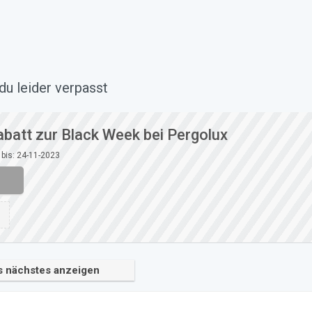
du leider verpasst
abatt zur Black Week bei Pergolux
 bis: 24-11-2023
s nächstes anzeigen