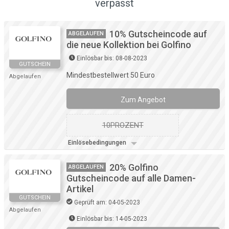
verpasst
10% Gutscheincode auf
ABGELAUFEN
die neue Kollektion bei Golfino
Einlösbar bis: 08-08-2023
GUTSCHEIN
Mindestbestellwert 50 Euro
Abgelaufen
Zum Angebot
10PROZENT
Einlösebedingungen
20% Golfino
ABGELAUFEN
Gutscheincode auf alle Damen-
Artikel
GUTSCHEIN
Geprüft am: 04-05-2023
Abgelaufen
Einlösbar bis: 14-05-2023