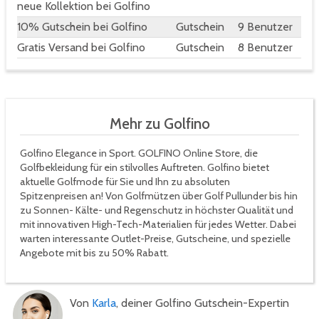
neue Kollektion bei Golfino
10% Gutschein bei Golfino
Gutschein
9 Benutzer
Gratis Versand bei Golfino
Gutschein
8 Benutzer
Mehr zu Golfino
Golfino Elegance in Sport. GOLFINO Online Store, die
Golfbekleidung für ein stilvolles Auftreten. Golfino bietet
aktuelle Golfmode für Sie und Ihn zu absoluten
Spitzenpreisen an! Von Golfmützen über Golf Pullunder bis hin
zu Sonnen- Kälte- und Regenschutz in höchster Qualität und
mit innovativen High-Tech-Materialien für jedes Wetter. Dabei
warten interessante Outlet-Preise, Gutscheine, und spezielle
Angebote mit bis zu 50% Rabatt.
Von
Karla
, deiner Golfino Gutschein-Expertin