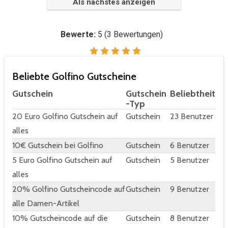
Als nächstes anzeigen
Bewerte:
5
(
3
Bewertungen)
Beliebte Golfino Gutscheine
Gutschein
Gutschein
Beliebtheit
-Typ
20 Euro Golfino Gutschein auf
Gutschein
23 Benutzer
alles
10€ Gutschein bei Golfino
Gutschein
6 Benutzer
5 Euro Golfino Gutschein auf
Gutschein
5 Benutzer
alles
20% Golfino Gutscheincode auf
Gutschein
9 Benutzer
alle Damen-Artikel
10% Gutscheincode auf die
Gutschein
8 Benutzer