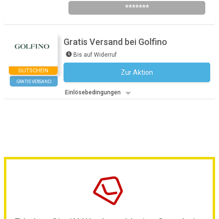
*******
Gratis Versand bei Golfino
Bis auf Widerruf
GUTSCHEIN
Zur Aktion
Kein Code notwendig
GRATIS VERSAND
Einlösebedingungen