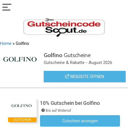
Home
»
Golfino
Golfino
Gutscheine
Gutscheine & Rabatte - August 2026
WEBSEITE ÖFFNEN
10% Gutschein bei Golfino
Bis auf Widerruf
GUTSCHEIN
Gutschein anzeigen
Newsletter des Shops abonnieren