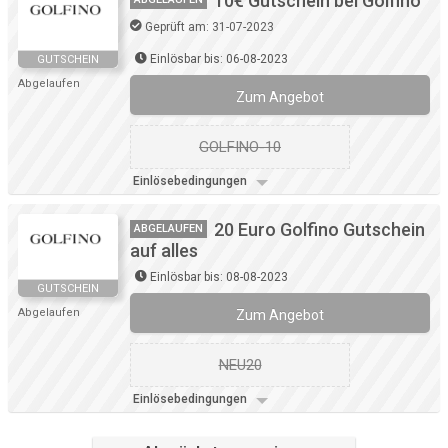
10€ Gutschein bei Golfino
Geprüft am: 31-07-2023
Einlösbar bis: 06-08-2023
GUTSCHEIN
Abgelaufen
Zum Angebot
GOLFINO-10
Einlösebedingungen
20 Euro Golfino Gutschein
ABGELAUFEN
auf alles
Einlösbar bis: 08-08-2023
GUTSCHEIN
Abgelaufen
Zum Angebot
NEU20
Einlösebedingungen