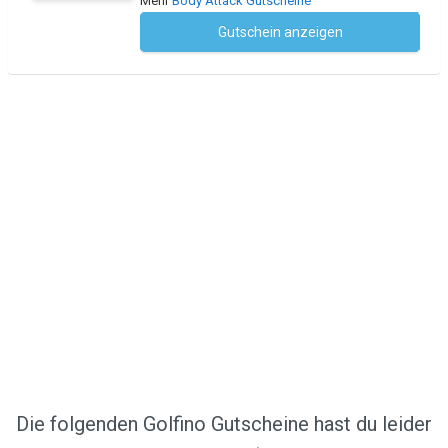
Mehr
Body Attack Gutscheine
Gutschein anzeigen
Kein Code notwendig
Die folgenden Golfino Gutscheine hast du leider