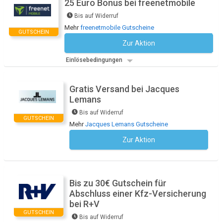
25 Euro Bonus bei freenetmobile
Bis auf Widerruf
Mehr
freenetmobile Gutscheine
GUTSCHEIN
Zur Aktion
Kein Code notwendig
Einlösebedingungen
Gratis Versand bei Jacques
Lemans
Bis auf Widerruf
GUTSCHEIN
Mehr
Jacques Lemans Gutscheine
Zur Aktion
Kein Code notwendig
Bis zu 30€ Gutschein für
Abschluss einer Kfz-Versicherung
bei R+V
GUTSCHEIN
Bis auf Widerruf