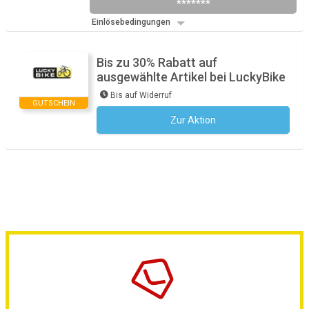
*******
Einlösebedingungen
Bis zu 30% Rabatt auf
ausgewählte Artikel bei LuckyBike
Bis auf Widerruf
GUTSCHEIN
Zur Aktion
Kein Code notwendig