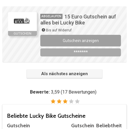
15 Euro Gutschein auf
ABGELAUFEN
alles bei Lucky Bike
Bis auf Widerruf
GUTSCHEIN
Gutschein anzeigen
Newsletter des Shops abonnieren
*******
Als nächstes anzeigen
Bewerte:
3,59
(
17
Bewertungen)
Beliebte Lucky Bike Gutscheine
Gutschein
Gutschein
Beliebtheit