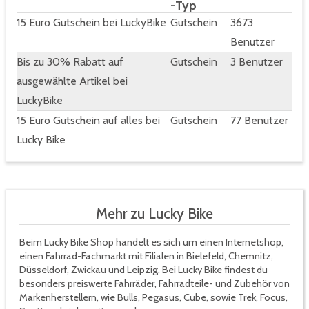
-Typ
15 Euro Gutschein bei LuckyBike
Gutschein
3673
Benutzer
Bis zu 30% Rabatt auf
Gutschein
3 Benutzer
ausgewählte Artikel bei
LuckyBike
15 Euro Gutschein auf alles bei
Gutschein
77 Benutzer
Lucky Bike
Mehr zu Lucky Bike
Beim Lucky Bike Shop handelt es sich um einen Internetshop,
einen Fahrrad-Fachmarkt mit Filialen in Bielefeld, Chemnitz,
Düsseldorf, Zwickau und Leipzig. Bei Lucky Bike findest du
besonders preiswerte Fahrräder, Fahrradteile- und Zubehör von
Markenherstellern, wie Bulls, Pegasus, Cube, sowie Trek, Focus,