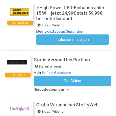
⚡High Power LED-Einbaustrahler
15 W – jetzt 24,99€ statt 59,99€
bei Lichtdiscount!
GUTSCHEIN
Bis auf Widerruf
Mehr
Lichtdiscount Gutscheine
Gutschein anzeigen
Kein Code notwendig
Gratis Versand bei Parfimo
Bis auf Widerruf
Mehr
Parfimo Gutscheine
GUTSCHEIN
Zur Aktion
Kein Code notwendig
Einlösebedingungen
Gratis Versand bei StoffyWelt
Bis auf Widerruf