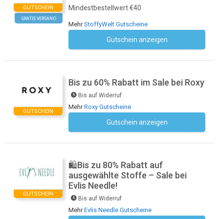
Mindestbestellwert €40
GUTSCHEIN
GRATIS VERSAND
Mehr
StoffyWelt Gutscheine
Gutschein anzeigen
Kein Code notwendig
Bis zu 60% Rabatt im Sale bei Roxy
Bis auf Widerruf
Mehr
Roxy Gutscheine
GUTSCHEIN
Gutschein anzeigen
Kein Code notwendig
🛍️Bis zu 80% Rabatt auf
ausgewählte Stoffe – Sale bei
Evlis Needle!
GUTSCHEIN
Bis auf Widerruf
Mehr
Evlis Needle Gutscheine